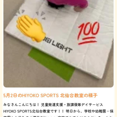
5月2日のHIYOKO SPORTS 北仙台教室の様子
みなさんこんにちは！ 児童発達支援・放課後等デイサービス
HIYOKO SPORTS北仙台教室です！！ 明日から、学校や幼稚園・保