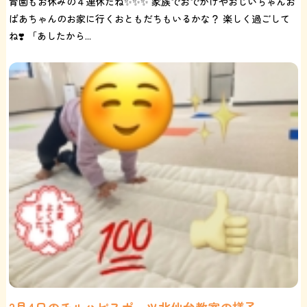
育園もお休みの４連休だね✨✨✨ 家族でおでかけやおじいちゃんお
ばあちゃんのお家に行くおともだちもいるかな？ 楽しく過ごして
ね❣️ 「あしたから...