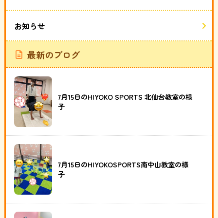
お知らせ
最新のブログ
7月15日のHIYOKO SPORTS 北仙台教室の様
子
7月15日のHIYOKOSPORTS南中山教室の様
子