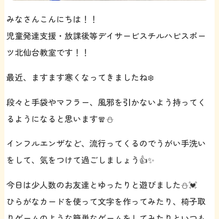
みなさんこんにちは！！
児童発達支援・放課後等デイサービスチルハピスポー
ツ北仙台教室です！！
最近、ますます寒くなってきましたね❄️
段々と手袋やマフラー、風邪を引かないよう持ってく
るようになると思います🧣⛄️
インフルエンザなど、流行ってくるのでうがい手洗い
をして、気をつけて過ごしましょう👍✨
今日は少人数のお友達とゆったりと遊びました⛄️💓
ひらがなカードを使って文字を作ってみたり、椅子取
りゲームのような簡単なゲームをしてみたりといつも