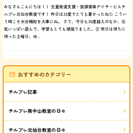
みなさんこんにちは！！ 児童発達支援・放課後等デイサービスチ
ルプレ北仙台教室です！ 昨日は32度でとても暑かったね💦 こうい
う時こそ水分補給を大事にね。 さて、今日も30度越えのなか、元
気いっぱい遊んで、学習もとても頑張りました。👏 明日は待ちに
待った土曜日、ゆ...
おすすめのカテゴリー
チルプレ記事
チルプレ南中山教室の日々
チルプレ北仙台教室の日々