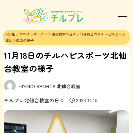
HOME
>
ブログ
>
チルプレ北仙台教室の日々
> 11月18日のチルハピスポーツ
北仙台教室の様子
11月18日のチルハピスポーツ北仙
台教室の様子
HIYOKO SPORTS 北仙台教室
｜
2024.11.18
チルプレ北仙台教室の日々