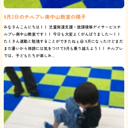
9月2日のチルプレ南中山教室の様子
みなさんこんにちは！！ 児童発達支援・放課後等デイサービスチ
ルプレ南中山教室です！！ 今日も大変よくがんばりました〜！！
たくさん運動と勉強することができたねぇ😆 9月になったけどまだ
まだ暑いから体調には気をつけて9月も乗り越えよう！！ チルプレ
では、子どもたちが楽しみ...