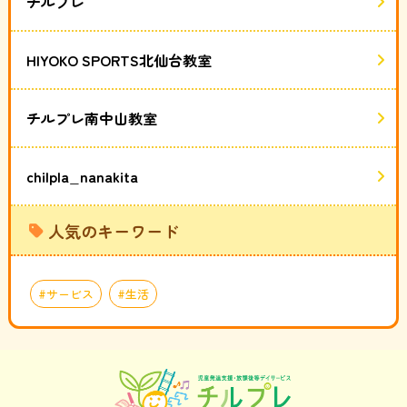
チルプレ
HIYOKO SPORTS北仙台教室
チルプレ南中山教室
chilpla_nanakita
人気のキーワード
サービス
生活