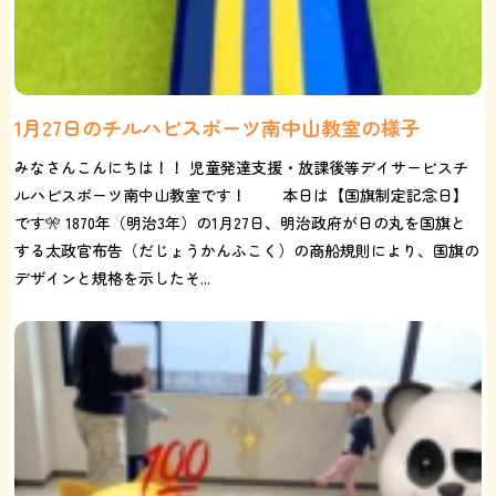
1月27日のチルハピスポーツ南中山教室の様子
みなさんこんにちは！！ 児童発達支援・放課後等デイサービスチ
ルハピスポーツ南中山教室です！ 本日は【国旗制定記念日】
です🎌 1870年（明治3年）の1月27日、明治政府が日の丸を国旗と
する太政官布告（だじょうかんふこく）の商船規則により、国旗の
デザインと規格を示したそ...