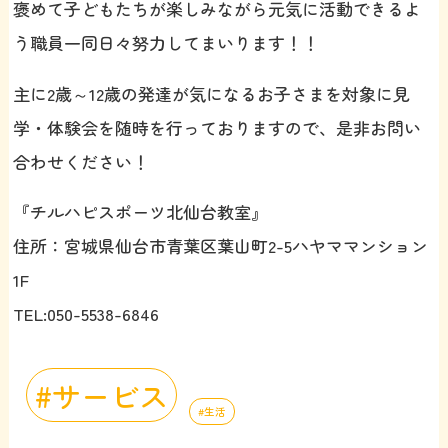
褒めて子どもたちが楽しみながら元気に活動できるよ
う職員一同日々努力してまいります！！
主に2歳～12歳の発達が気になるお子さまを対象に見
学・体験会を随時を行っておりますので、是非お問い
合わせください！
『チルハピスポーツ北仙台教室』
住所：宮城県仙台市青葉区葉山町2-5ハヤママンション
1F
TEL:050-5538-6846
サービス
生活