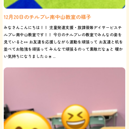
12月20日のチルプレ南中山教室の様子
みなさんこんにちは！！ 児童発達支援・放課後等デイサービスチ
ルプレ南中山教室です！！ 今日のチルプレの教室でみんなの姿を
見ていると👀 お友達を応援しながら運動を頑張って お友達と机を
並べてお勉強を頑張って みんなで頑張るのって素敵だなぁと 暖か
い気持ちになりました☺️☀️ ...