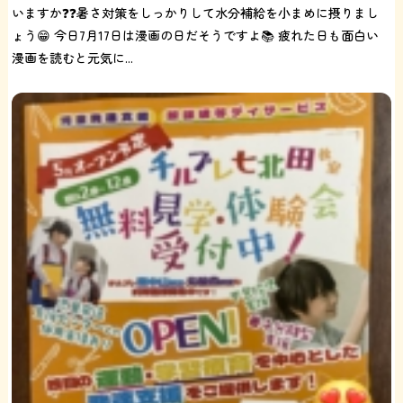
いますか❓❓暑さ対策をしっかりして水分補給を小まめに摂りまし
ょう😁 今日7月17日は漫画の日だそうですよ📚 疲れた日も面白い
漫画を読むと元気に...