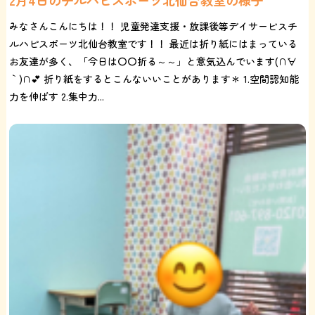
2月4日のチルハピスポーツ北仙台教室の様子
みなさんこんにちは！！ 児童発達支援・放課後等デイサービスチ
ルハピスポーツ北仙台教室です！！ 最近は折り紙にはまっている
お友達が多く、「今日は〇〇折る～～」と意気込んでいます(∩´∀
｀)∩💕 折り紙をするとこんないいことがあります＊ 1.空間認知能
力を伸ばす 2.集中力...