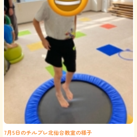
7月5日のチルプレ北仙台教室の様子