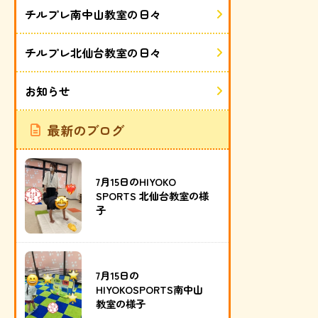
チルプレ南中山教室の日々
チルプレ北仙台教室の日々
お知らせ
最新のブログ
7月15日のHIYOKO
SPORTS 北仙台教室の様
子
7月15日の
HIYOKOSPORTS南中山
教室の様子