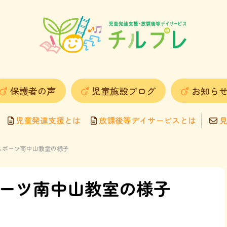
保護者の声
児童施設ブログ
お知ら
児童発達支援とは
放課後等デイサービスとは
見
ピスポーツ南中山教室の様子
ポーツ南中山教室の様子