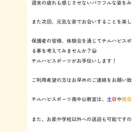
週末の疲れも感じさせないパワフルな姿をみ
また次回、元気な姿でお会いすることを楽し
保護者の皆様、体験会を通じてチルハピスポ
る事を考えてみませんか？😀
チルハピスポーツがお手伝いします！
ご利用希望の方はお早めのご連絡をお願い致
チルハピスポーツ南中山教室は、
土
日
や
祝日
また、お家や学校以外への送迎も可能ですの