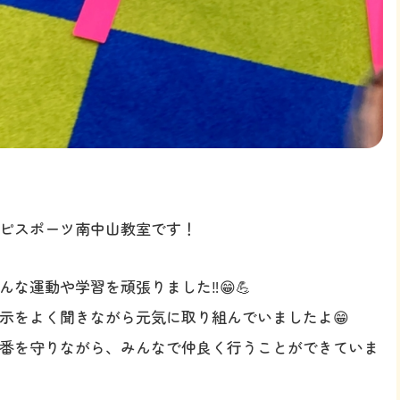
ハピスポーツ南中山教室です！
な運動や学習を頑張りました‼️😁💪
示をよく聞きながら元気に取り組んでいましたよ😁
番を守りながら、みんなで仲良く行うことができていま