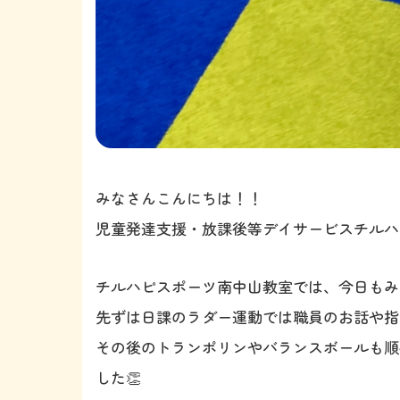
みなさんこんにちは！！
児童発達支援・放課後等デイサービスチル
チルハピスポーツ南中山教室では、今日もみん
先ずは日課のラダー運動では職員のお話や指
その後のトランポリンやバランスボールも順
した👏