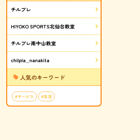
チルプレ
HIYOKO SPORTS北仙台教室
チルプレ南中山教室
chilpla_nanakita
人気のキーワード
サービス
生活