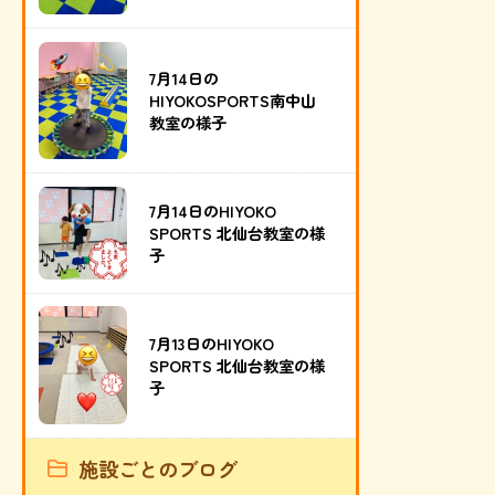
7月14日の
HIYOKOSPORTS南中山
教室の様子
7月14日のHIYOKO
SPORTS 北仙台教室の様
子
7月13日のHIYOKO
SPORTS 北仙台教室の様
子
施設ごとのブログ