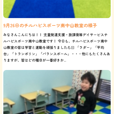
9月26日のチルハピスポーツ南中山教室の様子
みなさんこんにちは！！ 児童発達支援・放課後等デイサービスチ
ルハピスポーツ南中山教室です！ 今日も、チルハピスポーツ南中
山教室の皆は学習と運動を頑張りました💪🏻 「ラダー」「平均
台」「トランポリン」「バランスボール」・・・他にもたくさんあ
りますが、皆はどの種目が一番好きか...