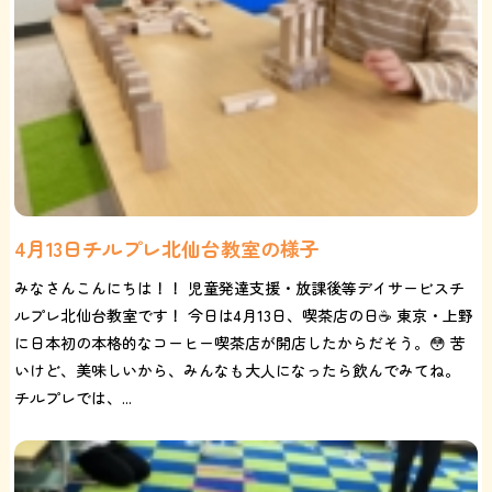
4月13日チルプレ北仙台教室の様子
みなさんこんにちは！！ 児童発達支援・放課後等デイサービスチ
ルプレ北仙台教室です！ 今日は4月13日、喫茶店の日☕️ 東京・上野
に日本初の本格的なコーヒー喫茶店が開店したからだそう。😳 苦
いけど、美味しいから、みんなも大人になったら飲んでみてね。
チルプレでは、...