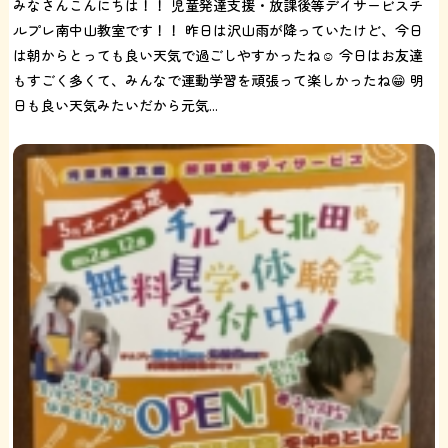
みなさんこんにちは！！ 児童発達支援・放課後等デイサービスチ
ルプレ南中山教室です！！ 昨日は沢山雨が降っていたけど、今日
は朝からとっても良い天気で過ごしやすかったね☺️ 今日はお友達
もすごく多くて、みんなで運動学習を頑張って楽しかったね😁 明
日も良い天気みたいだから元気...