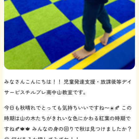
みなさんこんにちは！！ 児童発達支援・放課後等デイ
サービスチルプレ南中山教室です。
今日も秋晴れでとっても気持ちいいですね〜☀️🍂 この
時期は山の木たちがきれいな色にかわる紅葉の時期で
すね🍂🍁🍁 みんなの身の回りで秋は見つけましたか？