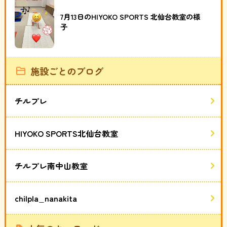
7月13日のHIYOKO SPORTS 北仙台教室の様
子
施設ごとのブログ
チルプレ
HIYOKO SPORTS北仙台教室
チルプレ南中山教室
chilpla_nanakita