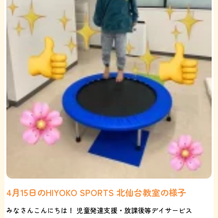
4月15日のHIYOKO SPORTS 北仙台教室の様子
みなさんこんにちは！ 児童発達支援・放課後等デイサービス