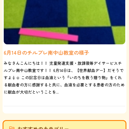
6月14日のチルプレ南中山教室の様子
みなさんこんにちは！！ 児童発達支援・放課後等デイサービスチ
ルプレ南中山教室です！！ 6月14日は、【世界献血デー】だそうで
すよ💉☺️ この記念日は血液という『いのちを救う贈り物』をくれ
る献血者の方に感謝すると共に、血液を必要とする患者の方のため
に献血が大切だということを...
おすすめのカテゴリー