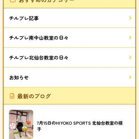
チルプレ記事
チルプレ南中山教室の日々
チルプレ北仙台教室の日々
お知らせ
最新のブログ
7月15日のHIYOKO SPORTS 北仙台教室の様
子