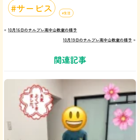
サービス
生活
«
10月16日のチルプレ南中山教室の様子
10月19日のチルプレ南中山教室の様子
»
関連記事