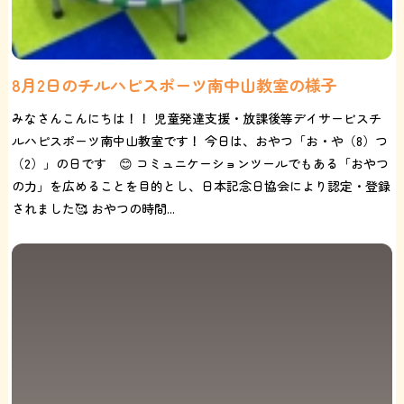
8月2日のチルハピスポーツ南中山教室の様子
みなさんこんにちは！！ 児童発達支援・放課後等デイサービスチ
ルハピスポーツ南中山教室です！ 今日は、おやつ「お・や（8）つ
（2）」の日です 😊 コミュニケーションツールでもある「おやつ
の力」を広めることを目的とし、日本記念日協会により認定・登録
されました🥰 おやつの時間...