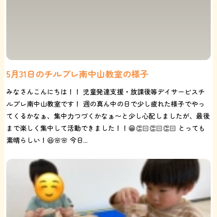
5月31日のチルプレ南中山教室の様子
みなさんこんにちは！！ 児童発達支援・放課後等デイサービスチ
ルプレ南中山教室です！ 週の真ん中の日で少し疲れた様子でやっ
てくるかなぁ、集中力つづくかなぁ〜と少し心配しましたが、最後
まで楽しく集中して活動できました！！😁👏🏻👏🏻👏🏻 とっても
素晴らしい！😆🌸🌸 今日...