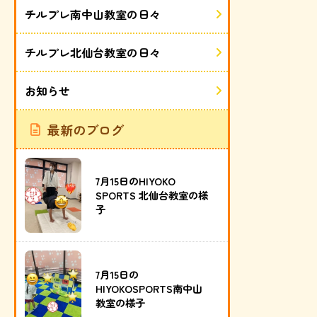
チルプレ南中山教室の日々
チルプレ北仙台教室の日々
お知らせ
最新のブログ
7月15日のHIYOKO
SPORTS 北仙台教室の様
子
7月15日の
HIYOKOSPORTS南中山
教室の様子