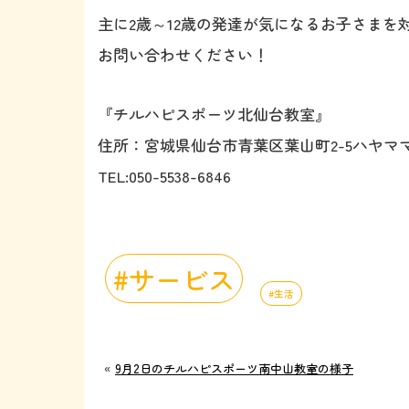
主に2歳～12歳の発達が気になるお子さま
お問い合わせください！
『チルハピスポーツ北仙台教室』
住所：宮城県仙台市青葉区葉山町2-5ハヤママ
TEL:050-5538-6846
サービス
生活
«
9月2日のチルハピスポーツ南中山教室の様子