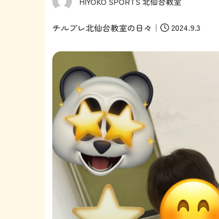
HIYOKO SPORTS 北仙台教室
｜
2024.9.3
チルプレ北仙台教室の日々