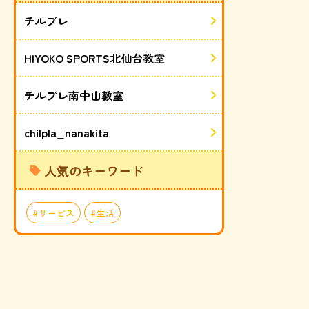
チルプレ
HIYOKO SPORTS北仙台教室
チルプレ南中山教室
chilpla_nanakita
人気のキーワード
サービス
生活