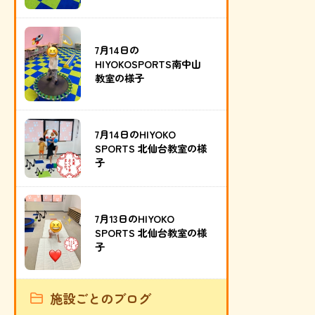
7月14日の
HIYOKOSPORTS南中山
教室の様子
7月14日のHIYOKO
SPORTS 北仙台教室の様
子
7月13日のHIYOKO
SPORTS 北仙台教室の様
子
施設ごとのブログ