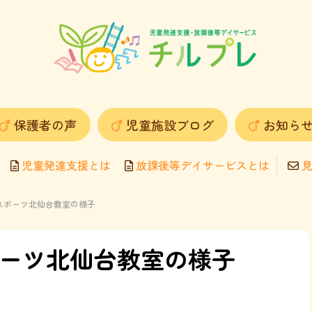
保護者の声
児童施設ブログ
お知ら
児童発達支援とは
放課後等デイサービスとは
見
ピスポーツ北仙台教室の様子
ポーツ北仙台教室の様子