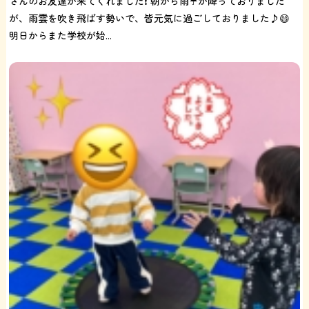
さんのお友達が来てくれました❗️ 朝から雨☔が降っておりました
が、雨雲を吹き飛ばす勢いで、皆元気に過ごしておりました♪😄
明日からまた学校が始...