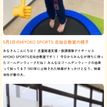
5月3日のHIYOKO SPORTS 北仙台教室の様子
みなさんこんにちは！ 児童発達支援・放課後等デイサービス
HIYOKO SPORTS北仙台教室です！！ 今日からみんなが待ちに待っ
たゴールデンウィークだね！ みんなはゴールデンウィークの由来
って知ってる？ 1951年に上映された映画がきっかけとなり、映画
会社が春の大...