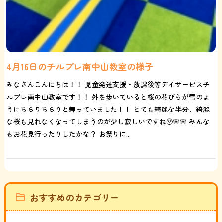
4月16日のチルプレ南中山教室の様子
みなさんこんにちは！！ 児童発達支援・放課後等デイサービスチ
ルプレ南中山教室です！！ 外を歩いていると桜の花びらが雪のよ
うにちらりちらりと舞っていました！！ とても綺麗な半分、綺麗
な桜も見れなくなってしまうのが少し寂しいですね🥹🌸🌸 みんな
もお花見行ったりしたかな？ お祭りに...
おすすめのカテゴリー