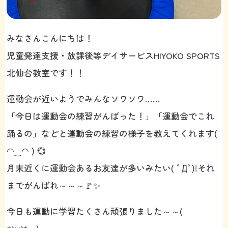
みなさんこんにちは！
児童発達支援・放課後等デイサービスHIYOKO SPORTS
北仙台教室です！！
運動会が近いようでみんなソワソワ……
「今日は運動会の練習がんばった！」「運動会でこれ
踊るの」などと運動会の練習の様子を教えてくれます(
◠‿◠ ) 💞
月末近くに運動会あるお友達が多いみたい( ﾟДﾟ)❕それ
までがんばれ～～～🚩✨
今日も運動に学習たくさん頑張りました～～(