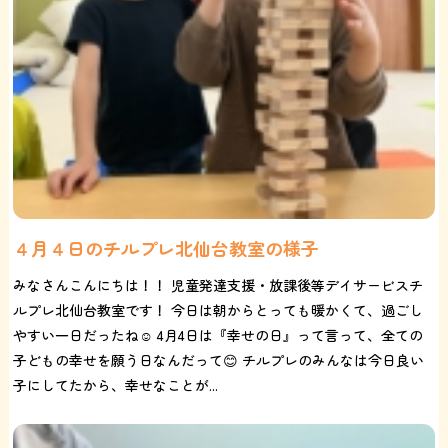
４月４日のチルプレ北仙台教室の様子
みなさんこんにちは！！ 児童発達支援・放課後等デイサービスチ
ルプレ北仙台教室です！ 今日は朝からとっても暖かくて、過ごし
やすい一日だったね☺️ 4月4日は『幸せの日』って言って、全ての
子どもの幸せを願う日なんだって😊 チルプレのみんなは今日良い
子にしてたから、幸せなことが...