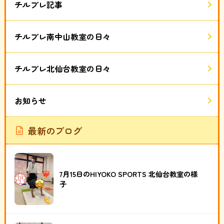
チルプレ記事
チルプレ南中山教室の日々
チルプレ北仙台教室の日々
お知らせ
最新のブログ
7月15日のHIYOKO SPORTS 北仙台教室の様
子