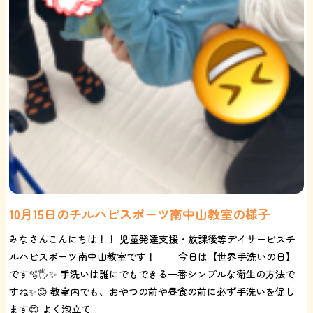
10月15日のチルハピスポーツ南中山教室の様子
みなさんこんにちは！！ 児童発達支援・放課後等デイサービスチ
ルハピスポーツ南中山教室です！ 今日は【世界手洗いの日】
です🫧🖐️✨ 手洗いは誰にでもできる一番シンプルな衛生の方法で
すね✨😊 教室内でも、おやつの前や昼食の前に必ず手洗いを促し
ます😊 よく泡立て...