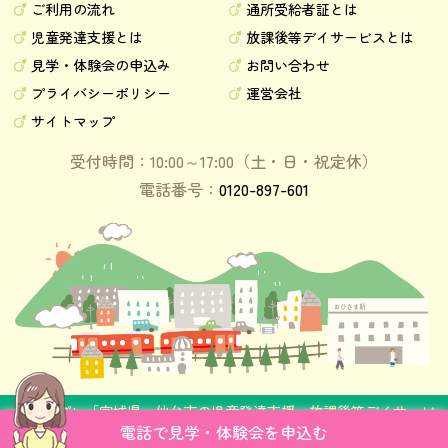
ご利用の流れ
通所受給者証とは
児童発達支援とは
放課後等デイサービスとは
見学・体験会の申込み
お問い合わせ
プライバシーポリシー
運営会社
サイトマップ
受付時間：10:00～17:00（土・日・祝定休）
電話番号：
0120-897-601
©
チルプレ「宮城県、仙台市の児童発達支援・放課後等デイサービ
電話で見学・体験会を申込む
ス」
. All Rights Reserved.