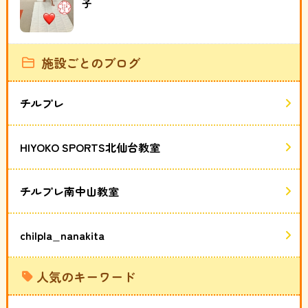
子
施設ごとのブログ
チルプレ
HIYOKO SPORTS北仙台教室
チルプレ南中山教室
chilpla_nanakita
人気のキーワード