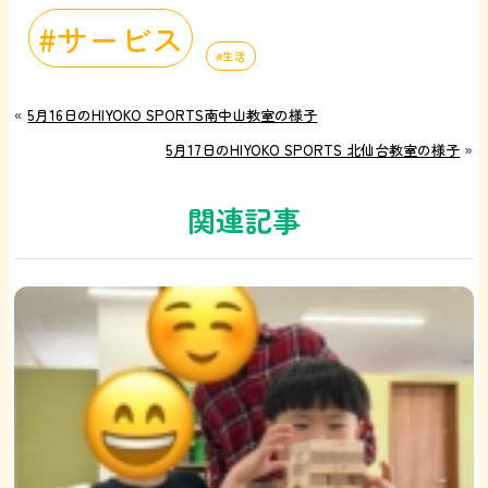
サービス
生活
«
5月16日のHIYOKO SPORTS南中山教室の様子
5月17日のHIYOKO SPORTS 北仙台教室の様子
»
関連記事