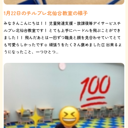
1月22日のチルプレ北仙台教室の様子
みなさんこんにちは！！ 児童発達支援・放課後等デイサービスチ
ルプレ北仙台教室です！ とても上手にハードルを飛ぶことができ
ました！！ 飛んだあとは一回ずつ職員と顔を見合わせていてとて
も可愛らしかったです☺️ 頑張りをたくさん褒めました👏 出来るよ
うになったこと、一つひとつ...