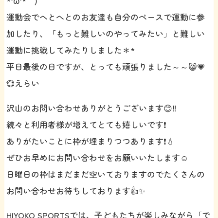
*’ω’* )
運動会でへとへとのお友達も自分のペースで運動に参
加したり、「もっと難しいのやってみたい」と難しい
運動に挑戦してみたりしました＊*
平日最後の日ですが、とっても頑張りました～～😸💗
💞えらい
沢山のお問い合わせありがとうございます😊‼️
続々と利用者様が増えてとても嬉しいです❗️
ありがたいことに枠が埋まりつつあります❗️💧
ぜひお早めにお問い合わせをお願いいたします☺️
日曜日の枠はまだまだ空いておりますのでたくさんの
お問い合わせお待ちしております👍✨
HIYOKO SPORTSでは、子どもたちが楽しみながら「で