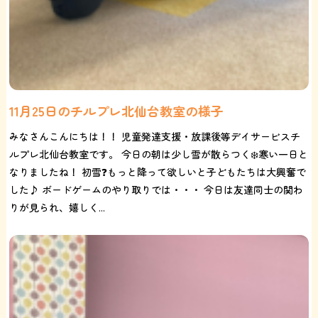
11月25日のチルプレ北仙台教室の様子
みなさんこんにちは！！ 児童発達支援・放課後等デイサービスチ
ルプレ北仙台教室です。 今日の朝は少し雪が散らつく❄️寒い一日と
なりましたね！ 初雪❓もっと降って欲しいと子どもたちは大興奮で
した♪ ボードゲームのやり取りでは・・・ 今日は友達同士の関わ
りが見られ、嬉しく...