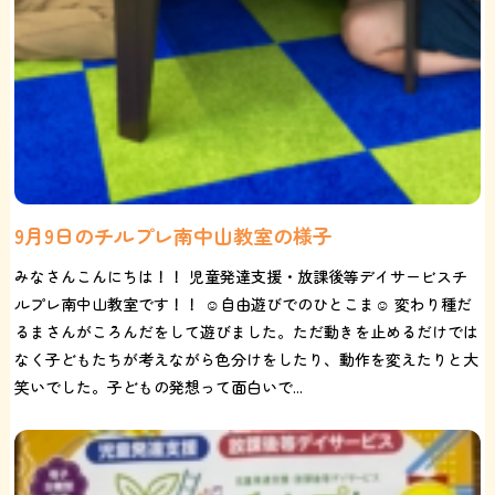
9月9日のチルプレ南中山教室の様子
みなさんこんにちは！！ 児童発達支援・放課後等デイサービスチ
ルプレ南中山教室です！！ ☺️自由遊びでのひとこま☺️ 変わり種だ
るまさんがころんだをして遊びました。ただ動きを止めるだけでは
なく子どもたちが考えながら色分けをしたり、動作を変えたりと大
笑いでした。子どもの発想って面白いで...