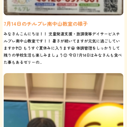
7月14日のチルプレ南中山教室の様子
みなさんこんにちは！！ 児童発達支援・放課後等デイサービスチ
ルプレ南中山教室です！！ 暑さが続いてますが元気に過ごしてい
ますか❓😊 もうすぐ夏休みに入ります😁 体調管理をしっかりして
残りの学校生活も楽しみましょう😌 今日7月14日はみなさんも食べ
た事もあるゼリーの...