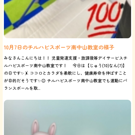
10月7日のチルハピスポーツ南中山教室の様子
みなさんこんにちは！！ 児童発達支援・放課後等デイサービスチ
ルハピスポーツ南中山教室です！ 今日は【じゅう(10)なん(7)】
の日です✨🤸 ココロとカラダを柔軟にし、健康寿命を伸ばすこと
が目的だそうです✨😊 チルハピスポーツ南中山教室でも運動にバ
ランスボールを取...