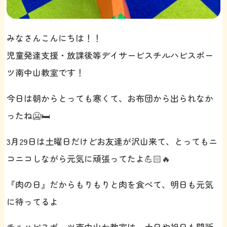
みなさんこんにちは！！
児童発達支援・放課後等デイサービスチルハピスポー
ツ南中山教室です！
今日は朝からとっても寒くて、お布団から出られなか
ったね🥶🛏️
3月29日は土曜日だけどお友達が沢山来て、とってもニ
コニコしながら元気に頑張ってたよ💪🏻🔥
『肉の日』だからもりもりと肉を食べて、明日も元気
に待ってるよ
チルハピスポーツ南中山か教室は、土日や祝日も開所