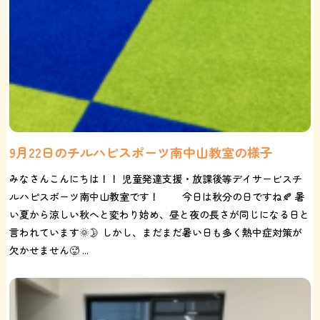
9月22日のチルハピスポーツ南中山教室の様子
みなさんこんにちは！！ 児童発達支援・放課後等デイサービスチ
ルハピスポーツ南中山教室です！ 今日は秋分の日ですね🍂 暑
い夏から涼しい秋へと変わり始め、昼と夜の長さが同じになる日と
言われています🌞🌛 しかし、まだまだ暑い日も多く熱中症対策が
欠かせません🥵 ...