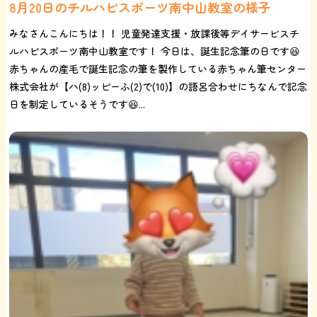
8月20日のチルハピスポーツ南中山教室の様子
みなさんこんにちは！！ 児童発達支援・放課後等デイサービスチ
ルハピスポーツ南中山教室です！ 今日は、誕生記念筆の日です😆
赤ちゃんの産毛で誕生記念の筆を製作している赤ちゃん筆センター
株式会社が【ハ(8)ッピーふ(2)で(10)】の語呂合わせにちなんで記念
日を制定しているそうです😆...