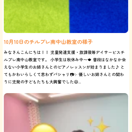
10月10日のチルプレ南中山教室の様子
みなさんこんにちは！！ 児童発達支援・放課後等デイサービスチ
ルプレ南中山教室です。 小学生は秋休み中〜🍁 普段はなかなか会
えない小学生のお姉さんとのピアノレッスンが始まりました♪ と
てもかわいらしくて思わずパシャリ📷✨ 優しいお姉さんとの関わ
りに児発の子どもたちも大興奮でした😄...