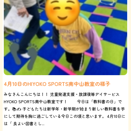
4月10日のHIYOKO SPORTS南中山教室の様子
みなさんこんにちは！！ 児童発達支援・放課後等デイサービス
HYOKO SPORTS南中山教室です！ 今日は「教科書の日」で
す。📚✍ 子どもたちは新学年・新学期が始まり新しい教科書を手
にして期待を胸に過ごしている今日この頃と思います。 4月10日に
は「 良よい図書とし...