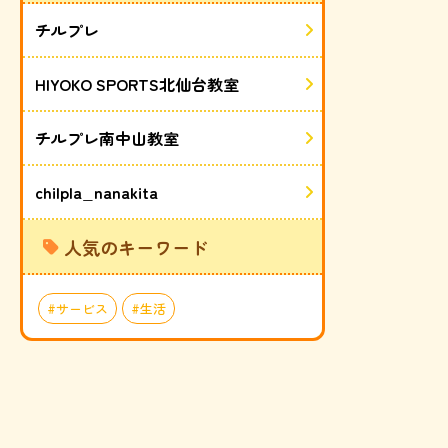
チルプレ
HIYOKO SPORTS北仙台教室
チルプレ南中山教室
chilpla_nanakita
人気のキーワード
サービス
生活