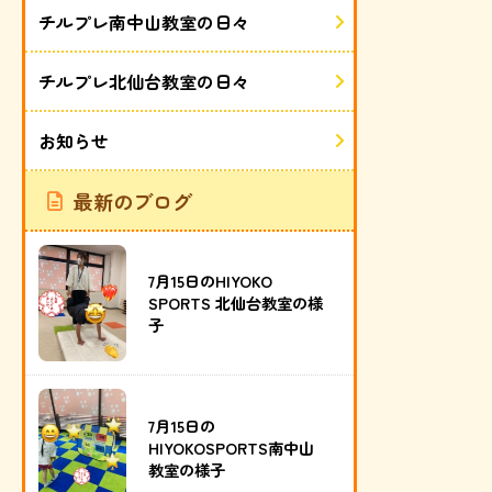
チルプレ南中山教室の日々
チルプレ北仙台教室の日々
お知らせ
最新のブログ
7月15日のHIYOKO
SPORTS 北仙台教室の様
子
7月15日の
HIYOKOSPORTS南中山
教室の様子