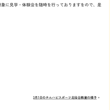
を対象に見学・体験会を随時を行っておりますをので、是
3月1日のチルハピスポーツ北仙台教室の様子
»