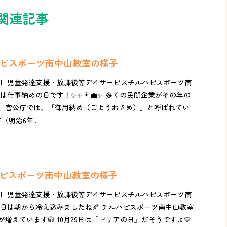
関連記事
ルハピスポーツ南中山教室の様子
！ 児童発達支援・放課後等デイサービスチルハピスポーツ南
仕事納めの日です！✨✨👨‍💼✨ 多くの民間企業がその年の
、官公庁では、「御用納め（ごようおさめ）」と呼ばれてい
年（明治6年...
ルハピスポーツ南中山教室の様子
！ 児童発達支援・放課後等デイサービスチルハピスポーツ南
は朝から冷え込みましたね🍂 チルハピスポーツ南中山教室
増えています🧥 10月29日は『ドリアの日』だそうですよ💛