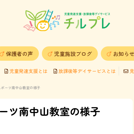
保護者の声
児童施設ブログ
お知ら
児童発達支援とは
放課後等デイサービスとは
見
ピスポーツ南中山教室の様子
ポーツ南中山教室の様子