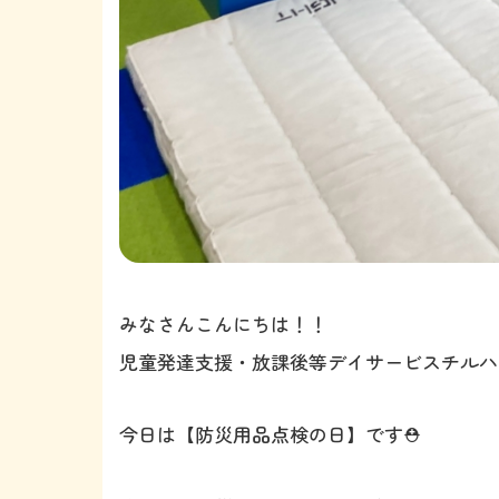
みなさんこんにちは！！
児童発達支援・放課後等デイサービスチ
今日は【防災用品点検の日】です⛑️