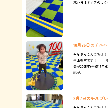
寒い日はドリアのような
10月26日のチ
みなさんこんにちは！
中山教室です！ 本日
会が2005年(平成17年
規が...
2月7日のチルプ
みなさんこんにちは！