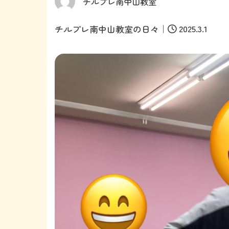
チルプレ南中山教室
｜
2025.3.1
チルプレ南中山教室の日々