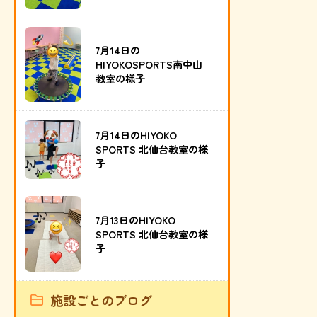
7月14日の
HIYOKOSPORTS南中山
教室の様子
7月14日のHIYOKO
SPORTS 北仙台教室の様
子
7月13日のHIYOKO
SPORTS 北仙台教室の様
子
施設ごとのブログ