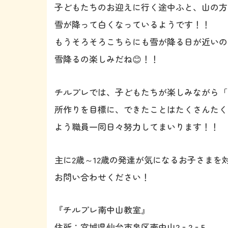
子どもたちのお迎えに行く途中ふと、山の方
雪が降って白くなっているようです！！
もうそろそろこちらにも雪が降る日が近いのかな
雪降るの楽しみだね😊！！
チルプレでは、子どもたちが楽しみながら「
所作りを目標に、できたことはたくさんたく
よう職員一同日々努力してまいります！！
主に2歳～12歳の発達が気になるお子さま
お問い合わせください！
『チルプレ南中山教室』
住所：宮城県仙台市泉区南中山2‐2‐5