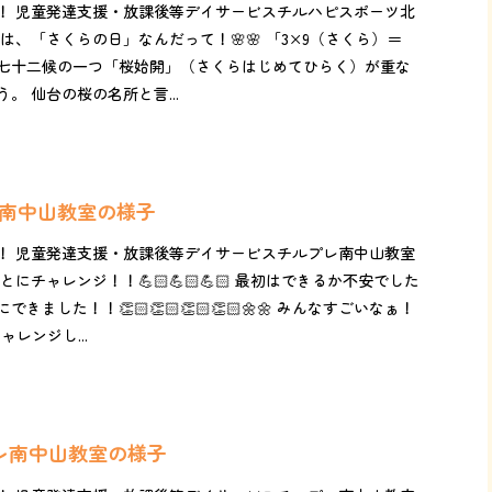
！ 児童発達支援・放課後等デイサービスチルハピスポーツ北
は、「さくらの日」なんだって！🌸🌸 「3×9（さくら）＝
、七十二候の一つ「桜始開」（さくらはじめてひらく）が重な
。 仙台の桜の名所と言...
レ南中山教室の様子
！ 児童発達支援・放課後等デイサービスチルプレ南中山教室
にチャレンジ！！💪🏻💪🏻💪🏻 最初はできるか不安でした
ました！！👏🏻👏🏻👏🏻👏🏻🌼🌼 みんなすごいなぁ！
ャレンジし...
プレ南中山教室の様子