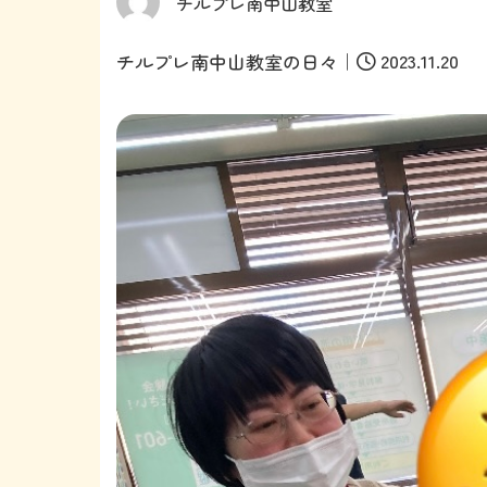
チルプレ南中山教室
｜
2023.11.20
チルプレ南中山教室の日々