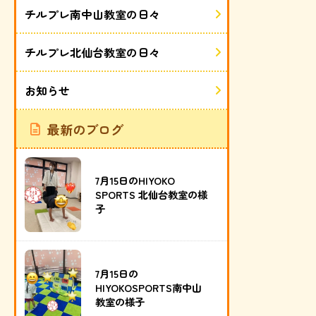
チルプレ南中山教室の日々
チルプレ北仙台教室の日々
お知らせ
最新のブログ
7月15日のHIYOKO
SPORTS 北仙台教室の様
子
7月15日の
HIYOKOSPORTS南中山
教室の様子