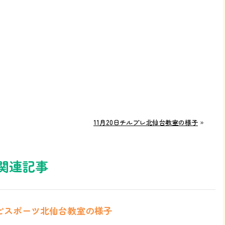
11月20日チルプレ北仙台教室の様子
»
関連記事
ハピスポーツ北仙台教室の様子