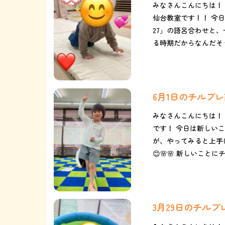
みなさんこんにちは！
仙台教室です！！ 今日
27」の語呂合わせと
る時期だからなんだそう
6月1日のチルプ
みなさんこんにちは！
です！ 今日は新しいこと
が、やってみると上手にでき
😊🌸🌸 新しいことにチ
3月29日のチル