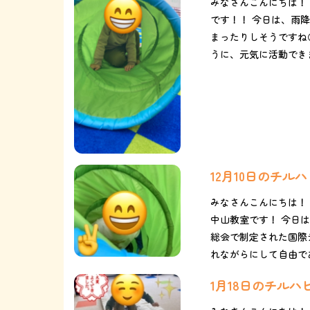
みなさんこんにちは！
です！！ 今日は、雨降
まったりしそうですね
うに、元気に活動できま
12月10日のチ
みなさんこんにちは！
中山教室です！ 今日は【
総会で制定された国際
れながらにして自由であり
1月18日のチル