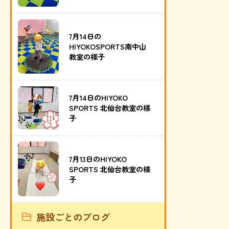
7月14日の
HIYOKOSPORTS南中山
教室の様子
7月14日のHIYOKO
SPORTS 北仙台教室の様
子
7月13日のHIYOKO
SPORTS 北仙台教室の様
子
施設ごとのブログ