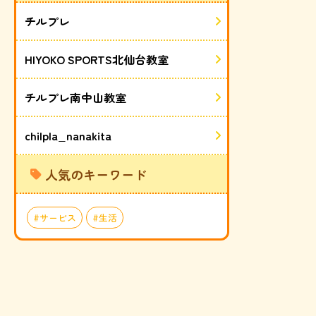
チルプレ
HIYOKO SPORTS北仙台教室
チルプレ南中山教室
chilpla_nanakita
人気のキーワード
サービス
生活