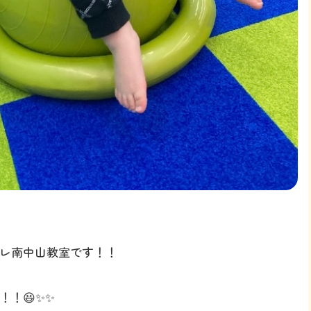
レ南中山教室です！！
！😆✨✨