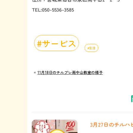
TEL:050-5536-3585
サービス
生活
«
11月18日のチルプレ南中山教室の様子
3月27日のチル