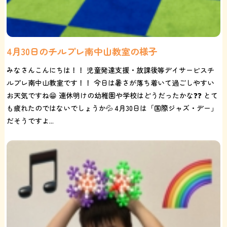
4月30日のチルプレ南中山教室の様子
みなさんこんにちは！！ 児童発達支援・放課後等デイサービスチ
ルプレ南中山教室です！！ 今日は暑さが落ち着いて過ごしやすい
お天気ですね😁 連休明けの幼稚園や学校はどうだったかな❓❓ とて
も疲れたのではないでしょうか💦 4月30日は「国際ジャズ・デー」
だそうですよ...