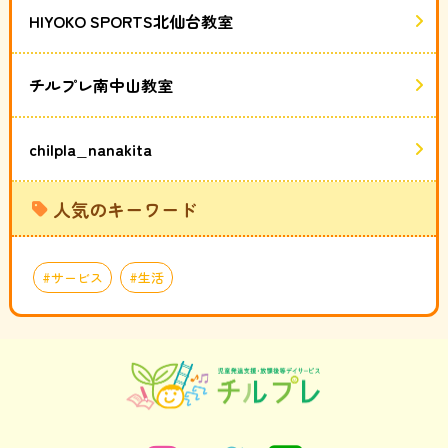
HIYOKO SPORTS北仙台教室
チルプレ南中山教室
chilpla_nanakita
人気のキーワード
サービス
生活