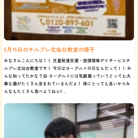
5月15日のチルプレ北仙台教室の様子
みなさんこんにちは！！ 児童発達支援・放課後等デイサービスチ
ルプレ北仙台教室です！ 今日はヨーグルトの日なんだって！！ み
んな知ってたかな？😆 ヨーグルトには乳酸菌っていうとっても大
事な菌がたくさん含まれているんだよ！ 体にとっても良いからみ
んなもたくさん食べようね☺️‼️ ...