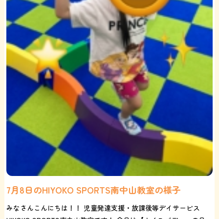
7月8日のHIYOKO SPORTS南中山教室の様子
みなさんこんにちは！！ 児童発達支援・放課後等デイサービス