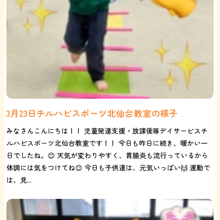
3月23日チルハピスポーツ北仙台教室の様子
みなさんこんにちは！！ 児童発達支援・放課後等デイサービスチ
ルハピスポーツ北仙台教室です！！ 今日も昨日に続き、暖かい一
日でしたね。😊 天気が変わりやすく、胃腸炎も流行っているから
体調には気をつけてね😊 今日も子供達は、元気いっぱい🙌 運動で
は、見...