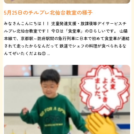
5月25日のチルプレ北仙台教室の様子
みなさんこんにちは！！ 児童発達支援・放課後等デイサービスチ
ルプレ北仙台教室です！ 今日は「食堂車」の日らしいです。 山陽
本線で、京都駅～防府駅間の急行列車に日本で初めて食堂車が連結
されて走ったからなんだって 鉄道でシェフの料理が食べられるな
んてぜいたくだよね😍 ...