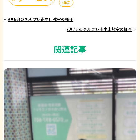
生活
«
9月5日のチルプレ南中山教室の様子
9月7日のチルプレ南中山教室の様子
»
関連記事