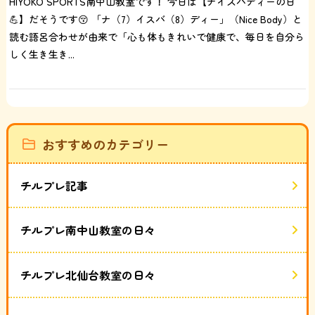
HIYOKO SPORTS南中山教室です！ 今日は【ナイスバディーの日
💪】だそうです😚 「ナ（7）イスバ（8）ディー」（Nice Body）と
読む語呂合わせが由来で「心も体もきれいで健康で、毎日を自分ら
しく生き生き...
おすすめのカテゴリー
チルプレ記事
チルプレ南中山教室の日々
チルプレ北仙台教室の日々