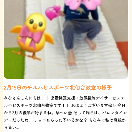
2月15日のチルハピスポーツ北仙台教室の様子
みなさんこんにちは！！ 児童発達支援・放課後等デイサービスチ
ルハピスポーツ北仙台教室です！！ おはようございます😃✨ 今日
から2月の後半が始まるね。早〜い😱 そして昨日は、バレンタイン
デーだったね。 チョコもらった子いるかな？ ちなみに私は母親か
ら貰い...