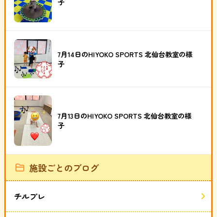
子
7月14日のHIYOKO SPORTS 北仙台教室の様
子
7月13日のHIYOKO SPORTS 北仙台教室の様
子
施設ごとのブログ
チルプレ