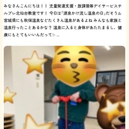
みなさんこんにちは！！ 児童発達支援・放課後等デイサービスチ
ルプレ北仙台教室です！ 今日は｢源泉かけ流し温泉の日｣だそう♨️
宮城県にも秋保温泉などたくさん温泉があるよね みんなも家族と
温泉行ったことあるかな？ 温泉に入ると身体があたたまるし、健
康にもとてもいいんだって✨ ...