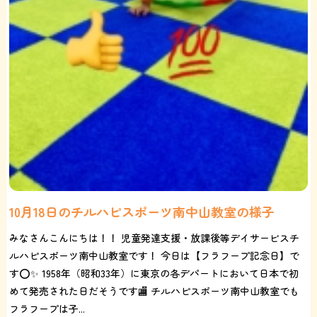
10月18日のチルハピスポーツ南中山教室の様子
みなさんこんにちは！！ 児童発達支援・放課後等デイサービスチ
ルハピスポーツ南中山教室です！ 今日は【フラフープ記念日】で
す⭕️✨ 1958年（昭和33年）に東京の各デパートにおいて日本で初
めて発売された日だそうです🏬 チルハピスポーツ南中山教室でも
フラフープは子...