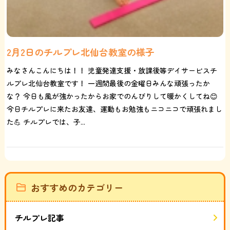
2月2日のチルプレ北仙台教室の様子
みなさんこんにちは！！ 児童発達支援・放課後等デイサービスチ
ルプレ北仙台教室です！ 一週間最後の金曜日みんな頑張ったか
な？ 今日も風が強かったからお家でのんびりして暖かくしてね😊
今日チルプレに来たお友達、運動もお勉強もニコニコで頑張れまし
た💪 チルプレでは、子...
おすすめのカテゴリー
チルプレ記事