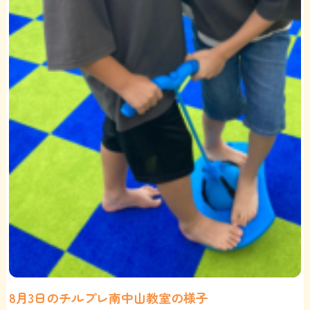
8月3日のチルプレ南中山教室の様子