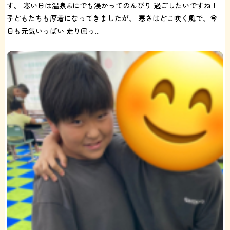
す。 寒い日は温泉♨️にでも浸かってのんびり 過ごしたいですね！
子どもたちも厚着になってきましたが、 寒さはどこ吹く風で、今
日も元気いっぱい 走り回っ...