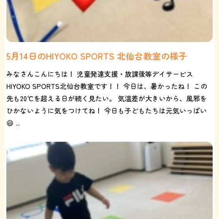
5月14日のHIYOKO SPORTS 北仙台教室の様子
みなさんこんにちは！ 児童発達支援・放課後等デイサービス
HIYOKO SPORTS北仙台教室です！！ 今日は、暑かったね！ この
先も20℃を超える日が続く見たい。 気温差が大きいから、風邪を
ひかないように気をつけてね！ 今日も子どもたちは元気いっぱい
😄 ...