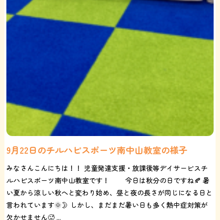
9月22日のチルハピスポーツ南中山教室の様子
みなさんこんにちは！！ 児童発達支援・放課後等デイサービスチ
ルハピスポーツ南中山教室です！ 今日は秋分の日ですね🍂 暑
い夏から涼しい秋へと変わり始め、昼と夜の長さが同じになる日と
言われています🌞🌛 しかし、まだまだ暑い日も多く熱中症対策が
欠かせません🥵 ...