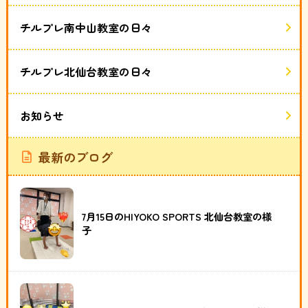
チルプレ南中山教室の日々
チルプレ北仙台教室の日々
お知らせ
最新のブログ
7月15日のHIYOKO SPORTS 北仙台教室の様
子