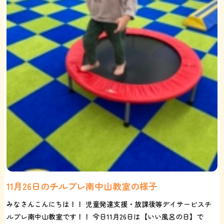
11月26日のチルプレ南中山教室の様子
みなさんこんにちは！！ 児童発達支援・放課後等デイサービスチ
ルプレ南中山教室です！！ 今日11月26日は【いい風呂の日】で