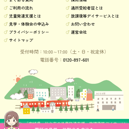
ご利用の流れ
通所受給者証とは
児童発達支援とは
放課後等デイサービスとは
見学・体験会の申込み
お問い合わせ
プライバシーポリシー
運営会社
サイトマップ
受付時間：10:00～17:00（土・日・祝定休）
電話番号：
0120-897-601
©
チルプレ「宮城県、仙台市の児童発達支援・放課後等デイサービ