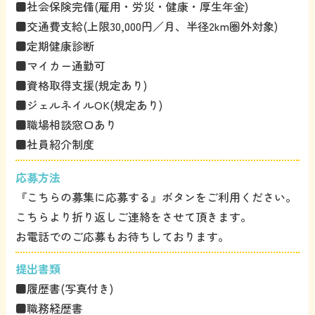
■社会保険完備(雇用・労災・健康・厚生年金)
■交通費支給(上限30,000円／月、半径2km圏外対象)
■定期健康診断
■マイカー通勤可
■資格取得支援(規定あり)
■ジェルネイルOK(規定あり)
■職場相談窓口あり
■社員紹介制度
応募方法
『こちらの募集に応募する』ボタンをご利用ください。
こちらより折り返しご連絡をさせて頂きます。
お電話でのご応募もお待ちしております。
提出書類
■履歴書(写真付き)
■職務経歴書