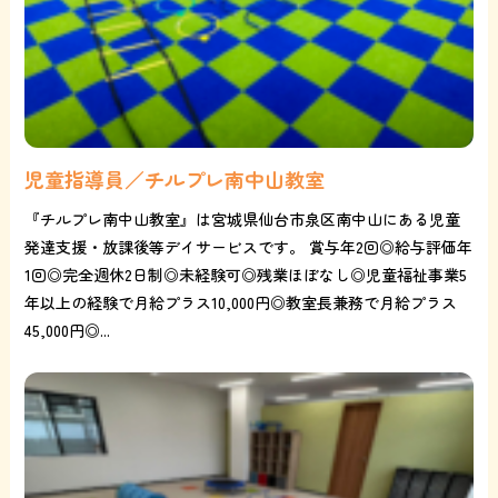
児童指導員／チルプレ南中山教室
『チルプレ南中山教室』は宮城県仙台市泉区南中山にある児童
発達支援・放課後等デイサービスです。 賞与年2回◎給与評価年
1回◎完全週休2日制◎未経験可◎残業ほぼなし◎児童福祉事業5
年以上の経験で月給プラス10,000円◎教室長兼務で月給プラス
45,000円◎...