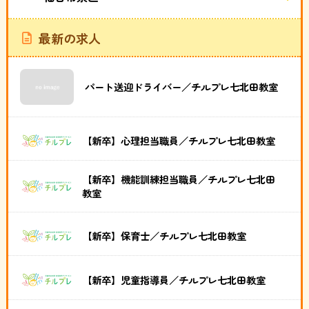
最新の求人
パート送迎ドライバー／チルプレ七北田教室
【新卒】心理担当職員／チルプレ七北田教室
【新卒】機能訓練担当職員／チルプレ七北田
教室
【新卒】保育士／チルプレ七北田教室
【新卒】児童指導員／チルプレ七北田教室