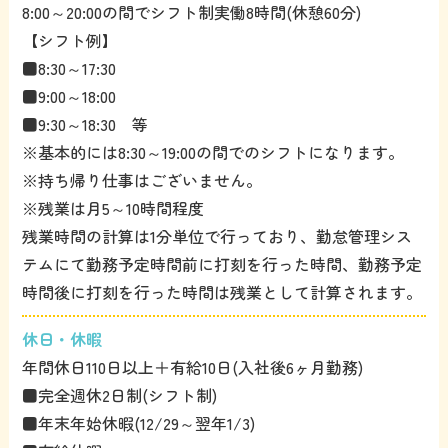
8:00～20:00の間でシフト制実働8時間(休憩60分)
【シフト例】
■8:30～17:30
■9:00～18:00
■9:30～18:30 等
※基本的には8:30～19:00の間でのシフトになります。
※持ち帰り仕事はございません。
※残業は月5～10時間程度
残業時間の計算は1分単位で行っており、勤怠管理シス
テムにて勤務予定時間前に打刻を行った時間、勤務予定
時間後に打刻を行った時間は残業として計算されます。
休日・休暇
年間休日110日以上＋有給10日(入社後6ヶ月勤務)
■完全週休2日制(シフト制)
■年末年始休暇(12/29～翌年1/3)