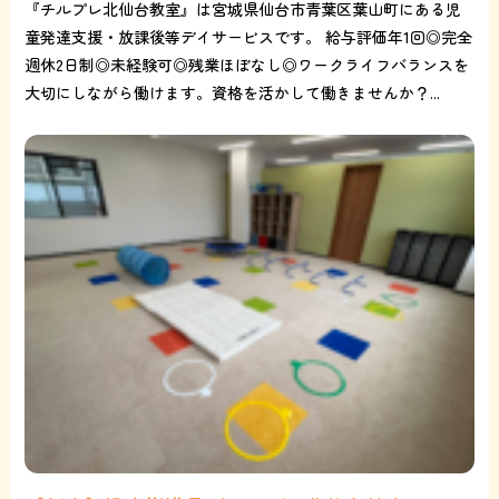
『チルプレ北仙台教室』は宮城県仙台市青葉区葉山町にある児
童発達支援・放課後等デイサービスです。 給与評価年1回◎完全
週休2日制◎未経験可◎残業ほぼなし◎ワークライフバランスを
大切にしながら働けます。資格を活かして働きませんか？...