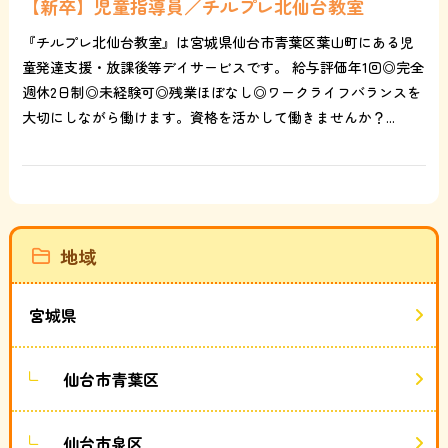
【新卒】児童指導員／チルプレ北仙台教室
『チルプレ北仙台教室』は宮城県仙台市青葉区葉山町にある児
童発達支援・放課後等デイサービスです。 給与評価年1回◎完全
週休2日制◎未経験可◎残業ほぼなし◎ワークライフバランスを
大切にしながら働けます。資格を活かして働きませんか？...
地域
宮城県
仙台市青葉区
仙台市泉区