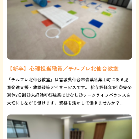
【新卒】心理担当職員／チルプレ北仙台教室
『チルプレ北仙台教室』は宮城県仙台市青葉区葉山町にある児
童発達支援・放課後等デイサービスです。 給与評価年1回◎完全
週休2日制◎未経験可◎残業ほぼなし◎ワークライフバランスを
大切にしながら働けます。資格を活かして働きませんか？...