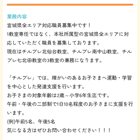
業務内容
宮城県全エリア対応職員募集中です！
1教室専任ではなく、本社所属型の宮城県全エリアに対
応していただく職員を募集しております。
現在はチルプレ北仙台教室、チルプレ南中山教室、チル
プレ七北田教室の3教室の兼務になります。
「チルプレ」では、障がいのあるお子さまへ運動・学習
を中心とした発達支援を行います。
お子さまの対象年齢は2歳～小学6年生迄です。
午前・午後の二部制で1日10名程度のお子さまに支援を行
います。
(例)午前5名、午後5名
気になる方はぜひお問い合わせください！！！