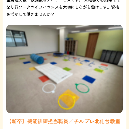
なし◎ワークライフバランスを大切にしながら働けます。資格
を活かして働きませんか？...
【新卒】機能訓練担当職員／チルプレ北仙台教室