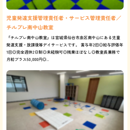
児童発達支援管理責任者・サービス管理責任者／
チルプレ南中山教室
『チルプレ南中山教室』は宮城県仙台市泉区南中山にある児童
発達支援・放課後等デイサービスです。 賞与年2回◎給与評価年
1回◎完全週休2日制◎未経験可◎残業ほぼなし◎教室長兼務で
月給プラス50,000円◎...