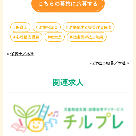
こちらの募集に応募する
保育士
児童指導員
児童発達支援管理責任者
心理担当職員
教室長
機能訓練担当職員
«
保育士／本社
心理担当職員／本社
»
関連求人