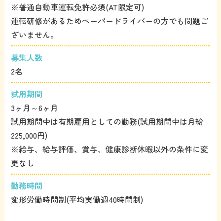
※普通自動車運転免許必須(AT限定可)
運転研修があるためペーパードライバーの方でも問題ご
ざいません。
募集人数
2名
試用期間
3ヶ月～6ヶ月
試用期間中は有期雇用としての勤務(試用期間中は月給
225,000円)
※給与、給与評価、賞与、健康診断休暇以外の条件に変
更なし
勤務時間
変形労働時間制(平均実働週40時間制)