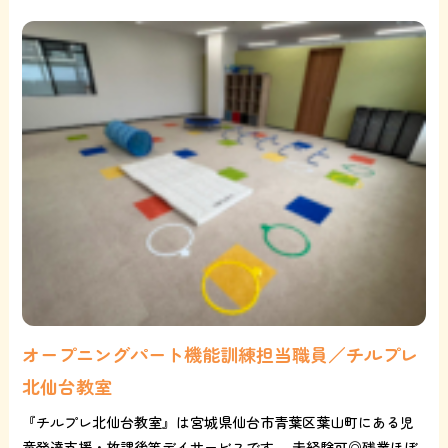
オープニングパート機能訓練担当職員／チルプレ
北仙台教室
『チルプレ北仙台教室』は宮城県仙台市青葉区葉山町にある児
童発達支援・放課後等デイサービスです。 未経験可◎残業ほぼ