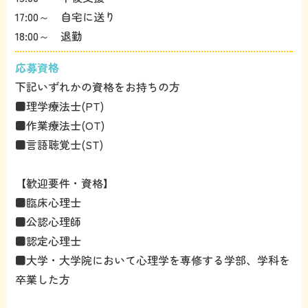
17:00～ 自宅に送り
18:00～ 退勤
応募資格
下記いずれかの資格をお持ちの方
■理学療法士(PT)
■作業療法士(OT)
■言語聴覚士(ST)
【歓迎要件・資格】
■臨床心理士
■公認心理師
■認定心理士
■大学・大学院において心理学を専修する学部、学科を
卒業した方