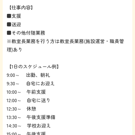
【仕事内容】
■支援
■送迎
■その他付随業務
※教室長業務を行う方は教室長業務(施設運営・職員管
理)あり
【1日のスケジュール例】
9:00～ 出勤、朝礼
9:30～ 自宅にお迎え
10:00～ 午前支援
12:00～ 自宅に送り
12:30～ 休憩
13:30～ 午後支援準備
14:30～ 学校お迎え
15:00～ 午後支援