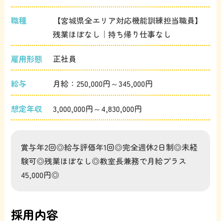
職種
【宮城県全エリア対応機能訓練担当職員】
残業ほぼなし｜持ち帰り仕事なし
雇用形態
正社員
給与
月給：250,000円～345,000円
想定年収
3,000,000円～4,830,000円
賞与年2回◎給与評価年1回◎完全週休2日制◎未経
験可◎残業ほぼなし◎教室長兼務で月給プラス
45,000円◎
採用内容