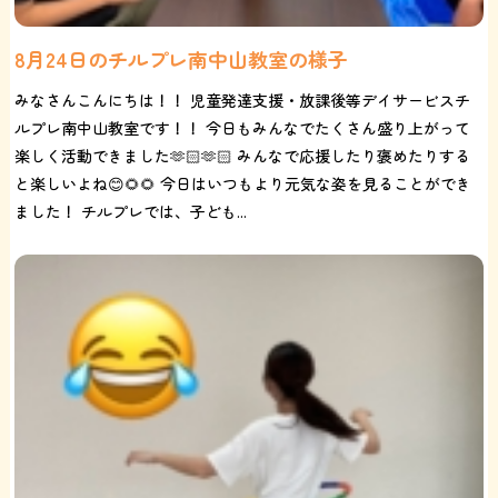
8月24日のチルプレ南中山教室の様子
みなさんこんにちは！！ 児童発達支援・放課後等デイサービスチ
ルプレ南中山教室です！！ 今日もみんなでたくさん盛り上がって
楽しく活動できました🫶🏻🫶🏻 みんなで応援したり褒めたりする
と楽しいよね😊🌻🌻 今日はいつもより元気な姿を見ることができ
ました！ チルプレでは、子ども...