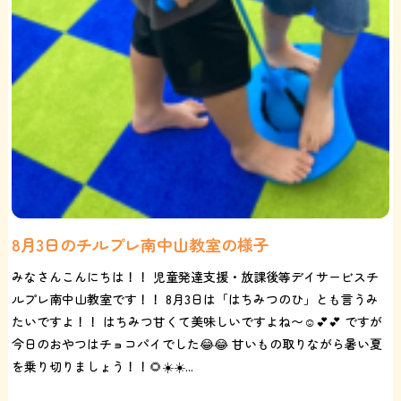
8月3日のチルプレ南中山教室の様子
みなさんこんにちは！！ 児童発達支援・放課後等デイサービスチ
ルプレ南中山教室です！！ 8月3日は「はちみつのひ」とも言うみ
たいですよ！！ はちみつ甘くて美味しいですよね〜☺️💕💕 ですが
今日のおやつはチョコパイでした😂😂 甘いもの取りながら暑い夏
を乗り切りましょう！！🌻☀️☀️...