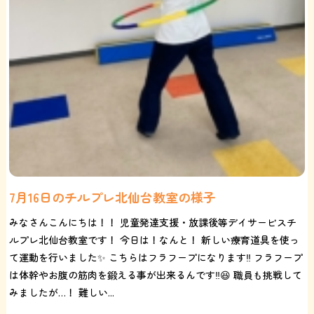
7月16日のチルプレ北仙台教室の様子
みなさんこんにちは！！ 児童発達支援・放課後等デイサービスチ
ルプレ北仙台教室です！ 今日は！なんと！ 新しい療育道具を使っ
て運動を行いました✨ こちらはフラフープになります‼️ フラフープ
は体幹やお腹の筋肉を鍛える事が出来るんです‼️😆 職員も挑戦して
みましたが…！ 難しい...