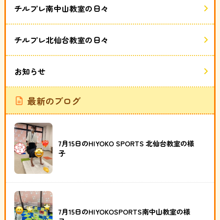
チルプレ南中山教室の日々
チルプレ北仙台教室の日々
お知らせ
最新のブログ
7月15日のHIYOKO SPORTS 北仙台教室の様
子
7月15日のHIYOKOSPORTS南中山教室の様