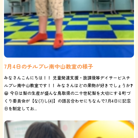
7月4日のチルプレ南中山教室の様子
みなさんこんにちは！！ 児童発達支援・放課後等デイサービスチ
ルプレ南中山教室です！！ みなさんはどの果物が好きでしょうか❓
😁 今日は梨の生産が盛んな鳥取県の二十世紀梨を大切にする町づ
くり委員会が【な(7)し(4)】の語呂合わせにちなんで7月4日に記念
日を制定してお...