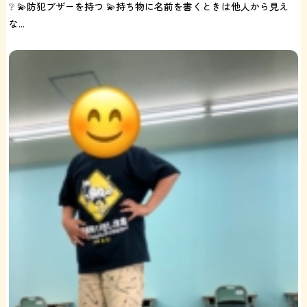
❔ 💫防犯ブザーを持つ 💫持ち物に名前を書くときは他人から見え
な...