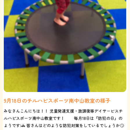
9月18日のチルハピスポーツ南中山教室の様子
みなさんこんにちは！！ 児童発達支援・放課後等デイサービスチ
ルハピスポーツ南中山教室です！ 毎月18日は『防犯の日』の
ようです❕🚓 皆さんはどのような防犯対策をしているでしょうか🙄