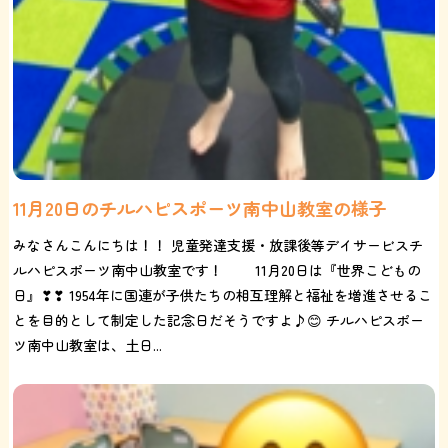
11月20日のチルハピスポーツ南中山教室の様子
みなさんこんにちは！！ 児童発達支援・放課後等デイサービスチ
ルハピスポーツ南中山教室です！ 11月20日は『世界こどもの
日』❣❣ 1954年に国連が子供たちの相互理解と福祉を増進させるこ
とを目的として制定した記念日だそうですよ♪😊 チルハピスポー
ツ南中山教室は、土日...