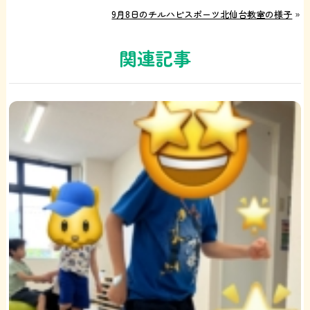
9月8日のチルハピスポーツ北仙台教室の様子
»
関連記事