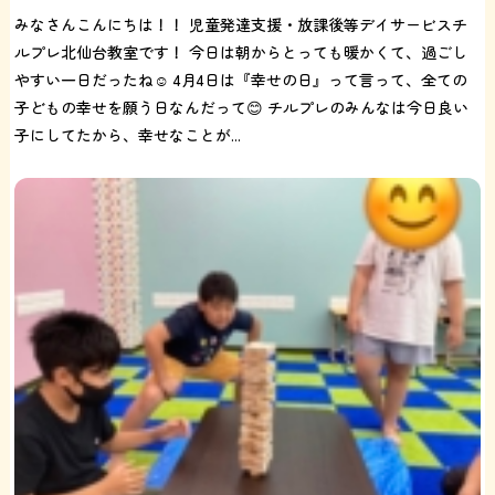
みなさんこんにちは！！ 児童発達支援・放課後等デイサービスチ
ルプレ北仙台教室です！ 今日は朝からとっても暖かくて、過ごし
やすい一日だったね☺️ 4月4日は『幸せの日』って言って、全ての
子どもの幸せを願う日なんだって😊 チルプレのみんなは今日良い
子にしてたから、幸せなことが...