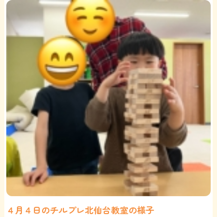
４月４日のチルプレ北仙台教室の様子