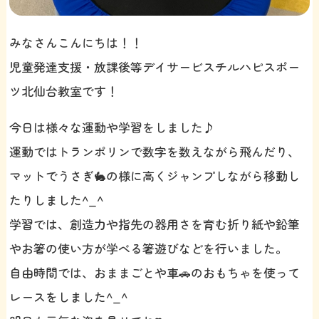
みなさんこんにちは！！
児童発達支援・放課後等デイサービスチルハピスポー
ツ北仙台教室です！
今日は様々な運動や学習をしました♪
運動ではトランポリンで数字を数えながら飛んだり、
マットでうさぎ🐇の様に高くジャンプしながら移動し
たりしました^_^
学習では、創造力や指先の器用さを育む折り紙や鉛筆
やお箸の使い方が学べる箸遊びなどを行いました。
自由時間では、おままごとや車🚗のおもちゃを使って
レースをしました^_^