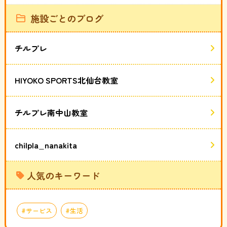
施設ごとのブログ
チルプレ
HIYOKO SPORTS北仙台教室
チルプレ南中山教室
chilpla_nanakita
人気のキーワード
サービス
生活