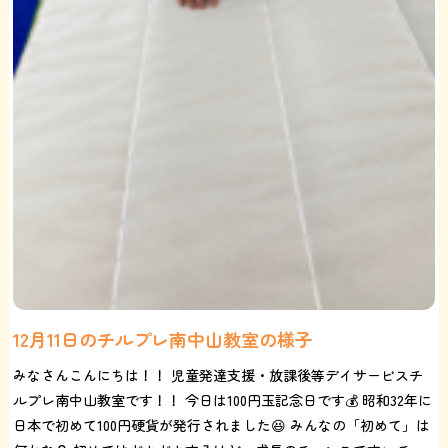
12月11日のチルプレ南中山教室の様子
みなさんこんにちは！！ 児童発達支援・放課後等デイサービスチ
ルプレ南中山教室です！！ 今日は100円玉記念日です💰 昭和32年に
日本で初めて100円硬貨が発行されました😆 みんなの「初めて」は