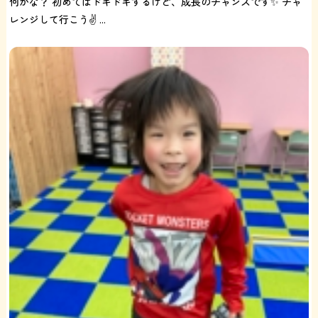
何かな？ 初めてはドキドキするけど、成長のチャンスです✨ チャ
レンジして行こう✌️ ...