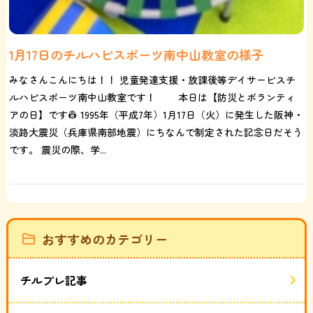
1月17日のチルハピスポーツ南中山教室の様子
みなさんこんにちは！！ 児童発達支援・放課後等デイサービスチ
ルハピスポーツ南中山教室です！ 本日は【防災とボランティ
アの日】です👷 1995年（平成7年）1月17日（火）に発生した阪神・
淡路大震災（兵庫県南部地震）にちなんで制定された記念日だそう
です。 震災の際、学...
おすすめのカテゴリー
チルプレ記事