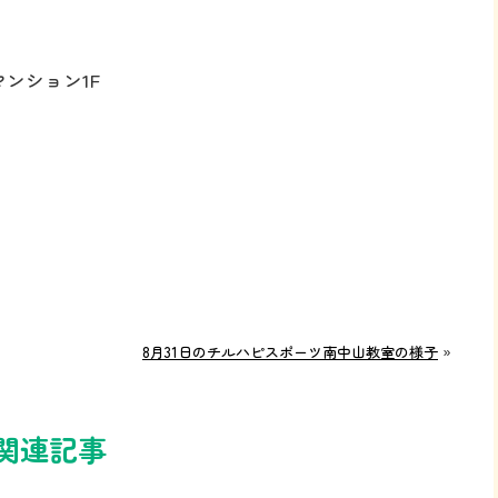
ンション1F
8月31日のチルハピスポーツ南中山教室の様子
»
関連記事