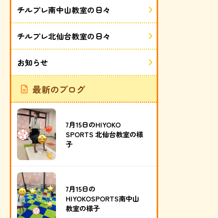
チルプレ南中山教室の日々
チルプレ北仙台教室の日々
お知らせ
最新のブログ
7月15日のHIYOKO
SPORTS 北仙台教室の様
子
7月15日の
HIYOKOSPORTS南中山
教室の様子