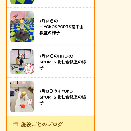
7月14日の
HIYOKOSPORTS南中山
教室の様子
7月14日のHIYOKO
SPORTS 北仙台教室の様
子
7月13日のHIYOKO
SPORTS 北仙台教室の様
子
施設ごとのブログ