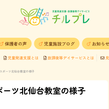
保護者の声
児童施設ブログ
お知ら
児童発達支援とは
放課後等デイサービスとは
見
ハピスポーツ北仙台教室の様子
スポーツ北仙台教室の様子