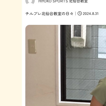
HIYOKO SPORTS 北仙台教室
｜
2024.8.31
チルプレ北仙台教室の日々