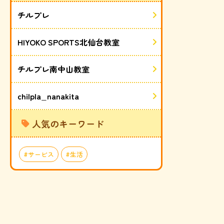
チルプレ
HIYOKO SPORTS北仙台教室
チルプレ南中山教室
chilpla_nanakita
人気のキーワード
サービス
生活