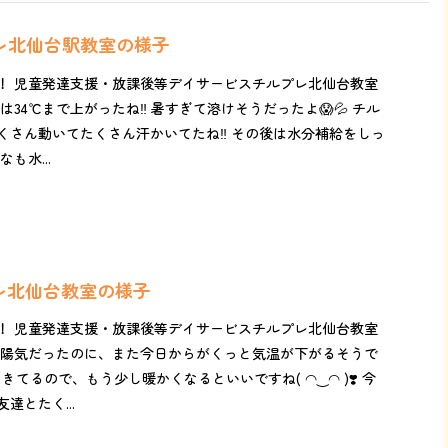
プレ北仙台駅教室の様子
！ 児童発達支援・放課後等デイサービスチルプレ北仙台教室
34℃まで上がったね‼️ 暑すぎて溶けそうだったよ😱💦 チル
くさん動いてたくさん汗かいてたね‼️ その後は水分補給をしっ
も水...
プレ北仙台教室の様子
！ 児童発達支援・放課後等デイサービスチルプレ北仙台教室
か陽気だったのに、また今日からがくっと気温が下がるそうで
ってきてるので、もう少し暖かくなるといいですね( ◠‿◠ )❣️ 今
達とたく...