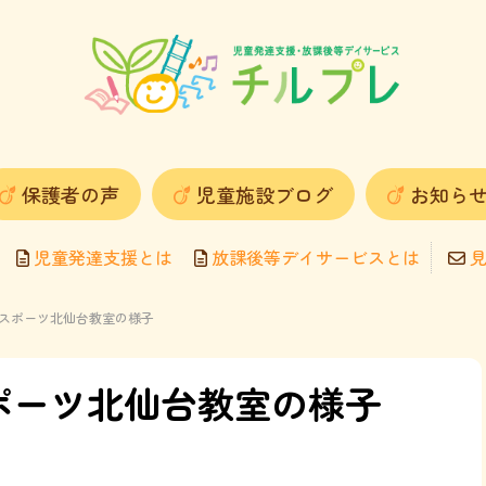
保護者の声
児童施設ブログ
お知ら
児童発達支援とは
放課後等デイサービスとは
見
ハピスポーツ北仙台教室の様子
スポーツ北仙台教室の様子