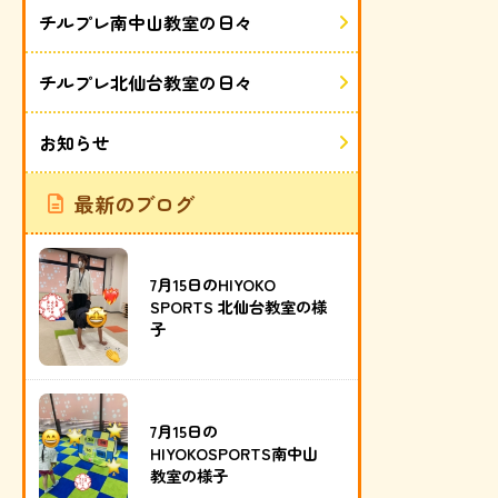
チルプレ南中山教室の日々
チルプレ北仙台教室の日々
お知らせ
最新のブログ
7月15日のHIYOKO
SPORTS 北仙台教室の様
子
7月15日の
HIYOKOSPORTS南中山
教室の様子