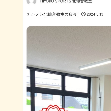
HIYOKO SPORTS 北仙台教室
｜
2024.8.13
チルプレ北仙台教室の日々