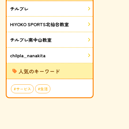
チルプレ
HIYOKO SPORTS北仙台教室
チルプレ南中山教室
chilpla_nanakita
人気のキーワード
サービス
生活