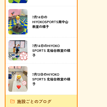
7月14日の
HIYOKOSPORTS南中山
教室の様子
7月14日のHIYOKO
SPORTS 北仙台教室の様
子
7月13日のHIYOKO
SPORTS 北仙台教室の様
子
施設ごとのブログ