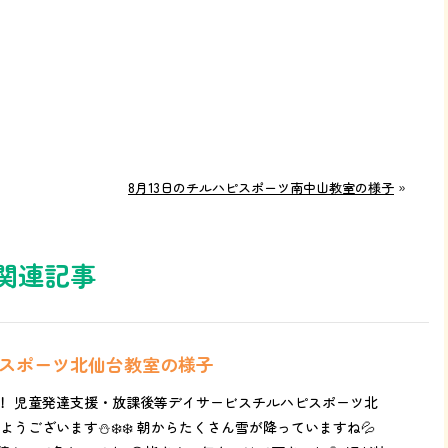
8月13日のチルハピスポーツ南中山教室の様子
»
関連記事
ピスポーツ北仙台教室の様子
！ 児童発達支援・放課後等デイサービスチルハピスポーツ北
ようございます⛄️❄️❄️ 朝からたくさん雪が降っていますね💦