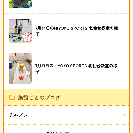
7月14日のHIYOKO SPORTS 北仙台教室の様
子
7月13日のHIYOKO SPORTS 北仙台教室の様
子
施設ごとのブログ
チルプレ