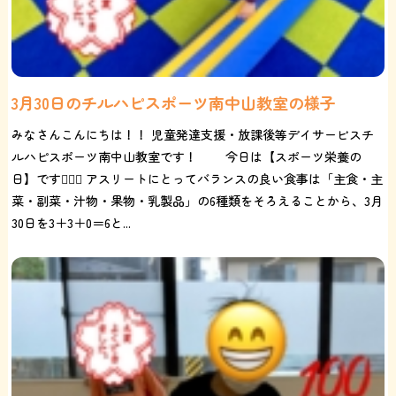
3月30日のチルハピスポーツ南中山教室の様子
みなさんこんにちは！！ 児童発達支援・放課後等デイサービスチ
ルハピスポーツ南中山教室です！ 今日は【スポーツ栄養の
日】です🏃🏻‍♂️ アスリートにとってバランスの良い食事は「主食・主
菜・副菜・汁物・果物・乳製品」の6種類をそろえることから、3月
30日を3＋3＋0＝6と...