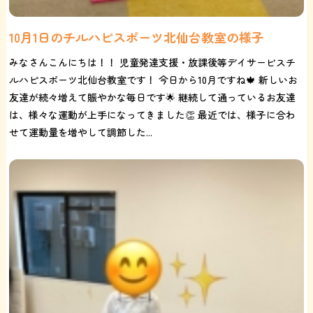
10月1日のチルハピスポーツ北仙台教室の様子
みなさんこんにちは！！ 児童発達支援・放課後等デイサービスチ
ルハピスポーツ北仙台教室です！ 今日から10月ですね🍁 新しいお
友達が続々増えて賑やかな毎日です🌟 継続して通っているお友達
は、様々な運動が上手になってきました👏 最近では、様子に合わ
せて運動量を増やして調節した...