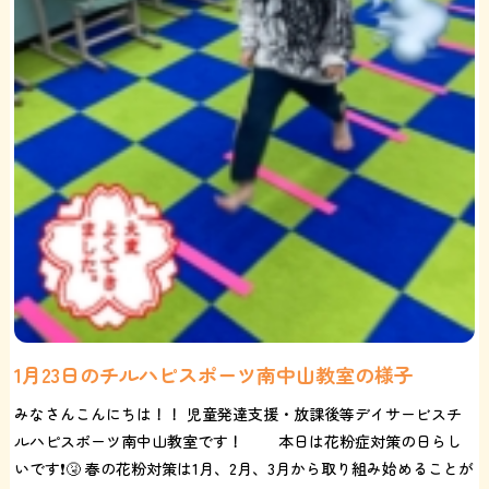
1月23日のチルハピスポーツ南中山教室の様子
みなさんこんにちは！！ 児童発達支援・放課後等デイサービスチ
ルハピスポーツ南中山教室です！ 本日は花粉症対策の日らし
いです❗️🤧 春の花粉対策は1月、2月、3月から取り組み始めることが