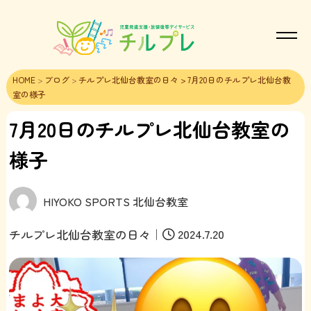
HOME
>
ブログ
>
チルプレ北仙台教室の日々
> 7月20日のチルプレ北仙台教
室の様子
7月20日のチルプレ北仙台教室の
様子
HIYOKO SPORTS 北仙台教室
｜
2024.7.20
チルプレ北仙台教室の日々