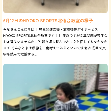
6月12日のHIYOKO SPORTS北仙台教室の様子
みなさんこんにちは！ 児童発達支援・放課後等デイサービス
HIYOKO SPORTS北仙台教室です！！ 突然ですが文章問題が苦手な
お友達はいませんか…？ 繰り返し読んでみて？と促してもなかなか
＞＜ そんなときは原因を一度考えてみるといいです🐥🎶 ①目で文
字を読んで理解する...