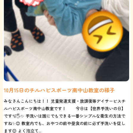
10月15日のチルハピスポーツ南中山教室の様子
みなさんこんにちは！！ 児童発達支援・放課後等デイサービスチ
ルハピスポーツ南中山教室です！ 今日は【世界手洗いの日】
です🫧🖐️✨ 手洗いは誰にでもできる一番シンプルな衛生の方法で
すね✨😊 教室内でも、おやつの前や昼食の前に必ず手洗いを促し
ます😊 よく泡立て...