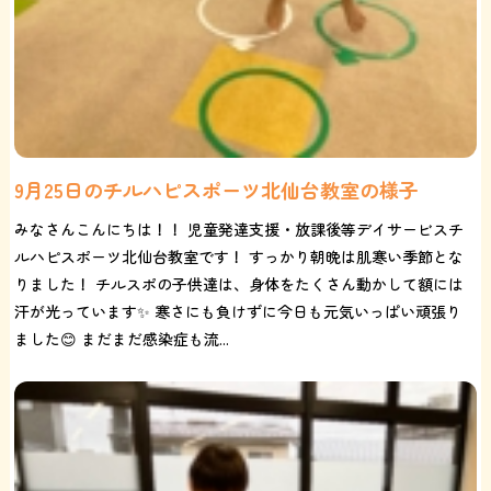
9月25日のチルハピスポーツ北仙台教室の様子
みなさんこんにちは！！ 児童発達支援・放課後等デイサービスチ
ルハピスポーツ北仙台教室です！ すっかり朝晩は肌寒い季節とな
りました！ チルスポの子供達は、身体をたくさん動かして額には
汗が光っています✨ 寒さにも負けずに今日も元気いっぱい頑張り
ました😊 まだまだ感染症も流...