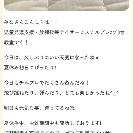
みなさんこんにちは！！
児童発達支援・放課後等デイサービスチルプレ北仙台
教室です！
今日は、久しぶりにいい天気になったね☀️
夏休み初日にぴったり❗️
今日もチルプレでたくさん遊んだね！
飛び跳ねたり、弾んだり、とても楽しかったね^_^
明日も元気な姿、待ってるね🥰
夏休み中、お盆期間中も開所しております❗️
振替利用も可能ですので、ぜひご利用下さい😎‼️