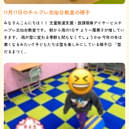
11月17日のチルプレ北仙台教室の様子
みなさんこんにちは！！ 児童発達支援・放課後等デイサービスチ
ルプレ北仙台教室です。 朝から雨の1日☔️ より一層寒さが増してい
きます。 雨が雪に変わる季節も間もなくでしょうか❄️ 今年の冬は
寒くなるみたい⁈ 子どもたちは雪を楽しみにしている様子😊 「雪
だるまつく...