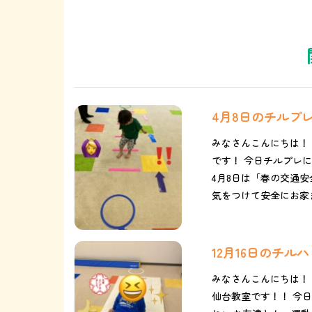
4月8日のチルプ
みなさんこんにちは！
です！ 今日チルプレ
4月8日は「春の交通安
気をつけて安全にお家まで
12月16日のチ
みなさんこんにちは！
仙台教室です！！ 今