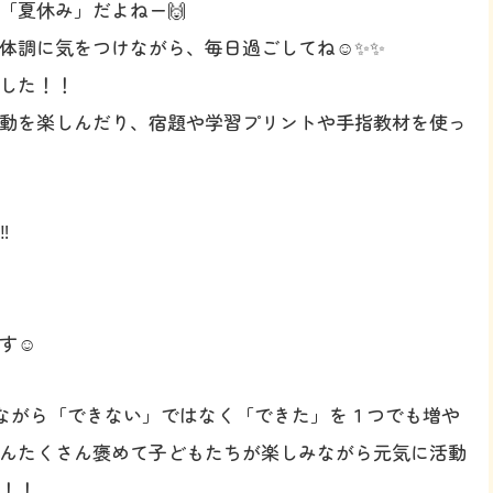
「夏休み」だよねー🙌
体調に気をつけながら、毎日過ごしてね☺️✨✨
した！！
動を楽しんだり、宿題や学習プリントや手指教材を使っ
️

す☺️
楽しみながら「できない」ではなく「できた」を１つでも増や
んたくさん褒めて子どもたちが楽しみながら元気に活動
！！