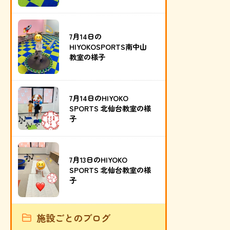
7月14日の
HIYOKOSPORTS南中山
教室の様子
7月14日のHIYOKO
SPORTS 北仙台教室の様
子
7月13日のHIYOKO
SPORTS 北仙台教室の様
子
施設ごとのブログ