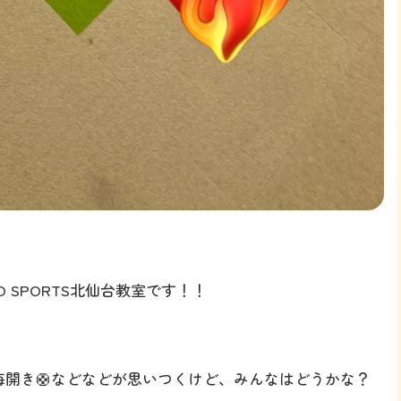
 SPORTS北仙台教室です！！
海開き🛟などなどが思いつくけど、みんなはどうかな？