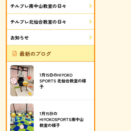
チルプレ南中山教室の日々
チルプレ北仙台教室の日々
お知らせ
最新のブログ
7月15日のHIYOKO
SPORTS 北仙台教室の様
子
7月15日の
HIYOKOSPORTS南中山
教室の様子