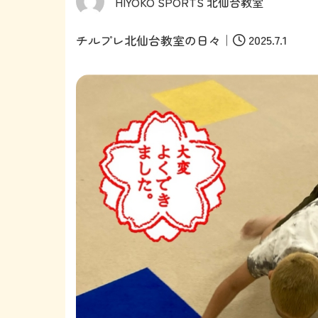
HIYOKO SPORTS 北仙台教室
｜
2025.7.1
チルプレ北仙台教室の日々