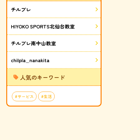
チルプレ
HIYOKO SPORTS北仙台教室
チルプレ南中山教室
chilpla_nanakita
人気のキーワード
サービス
生活