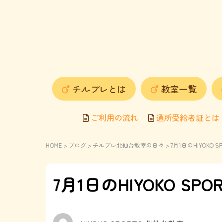
チルプレとは
教室一覧
ご利用の流れ
通所受給者証とは
HOME
>
ブログ
>
チルプレ北仙台教室の日々
> 7月1日のHIYOKO
7月1日のHIYOKO S