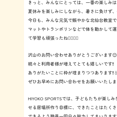
きっと、みんなにとっては、一番の楽しみは
夏休みを楽しみにしながら、暑さに負けず、
今日も、みんな元気で賑やかな北仙台教室で
マットやトランポリンなどで体を動かして運
て学習も頑張ったね👍🏻👍🏻
沢山のお問い合わせありがとうございます😊‼
続々と利用者様が増えてとても嬉しいです❗️
ありがたいことに枠が埋まりつつあります❗️
ぜひお早めにお問い合わせをお願いいたしま
HIYOKO SPORTSでは、子どもたちが
せる居場所作り目標に、できたことはたくさ
できるよう職員一同日々努力してまいります