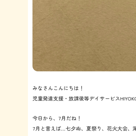
みなさんこんにちは！
児童発達支援・放課後等デイサービスHIYOKO
今日から、7月だね！
7月と言えば…七夕🎋、夏祭り、花火大会、