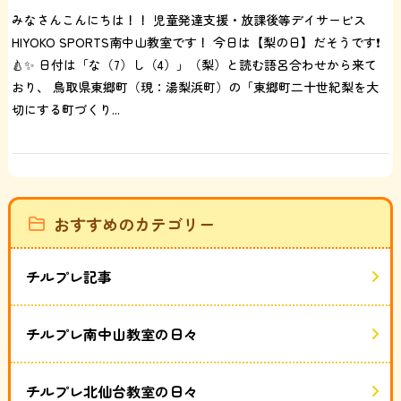
みなさんこんにちは！！ 児童発達支援・放課後等デイサービス
HIYOKO SPORTS南中山教室です！ 今日は【梨の日】だそうです❗️
🍐✨ 日付は「な（7）し（4）」（梨）と読む語呂合わせから来て
おり、 鳥取県東郷町（現：湯梨浜町）の「東郷町二十世紀梨を大
切にする町づくり...
おすすめのカテゴリー
チルプレ記事
チルプレ南中山教室の日々
チルプレ北仙台教室の日々