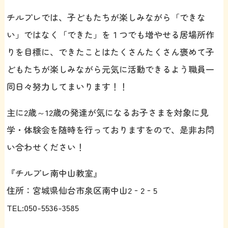
チルプレでは、子どもたちが楽しみながら「できな
い」ではなく「できた」を１つでも増やせる居場所作
りを目標に、できたことはたくさんたくさん褒めて子
どもたちが楽しみながら元気に活動できるよう職員一
同日々努力してまいります！！
主に2歳～12歳の発達が気になるお子さまを対象に見
学・体験会を随時を行っておりますをので、是非お問
い合わせください！
『チルプレ南中山教室』
住所：宮城県仙台市泉区南中山2‐2‐5
TEL:050-5536-3585