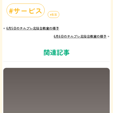
サービス
生活
«
6月5日のチルプレ北仙台教室の様子
6月6日のチルプレ北仙台教室の様子
»
関連記事