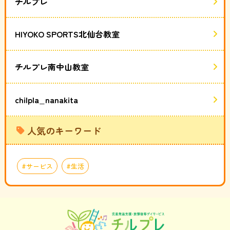
チルプレ
HIYOKO SPORTS北仙台教室
チルプレ南中山教室
chilpla_nanakita
人気のキーワード
サービス
生活