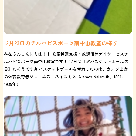
12月23日のチルハピスポーツ南中山教室の様子
みなさんこんにちは！！ 児童発達支援・放課後等デイサービスチ
ルハピスポーツ南中山教室です！ 今日は【🏀バスケットボールの
日】だそうです⛹️ バスケットボールを考案したのは、カナダ出身
の体育教育者ジェームズ・ネイスミス（James Naismith、1861～
1939年） ...