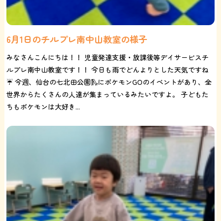
6月1日のチルプレ南中山教室の様子
みなさんこんにちは！！ 児童発達支援・放課後等デイサービスチ
ルプレ南中山教室です！！ 今日も雨でどんよりとした天気ですね
☔ 今週、仙台の七北田公園🛝にポケモンGOのイベントがあり、全
世界からたくさんの人達が集まっているみたいですよ。 子どもた
ちもポケモンは大好き...