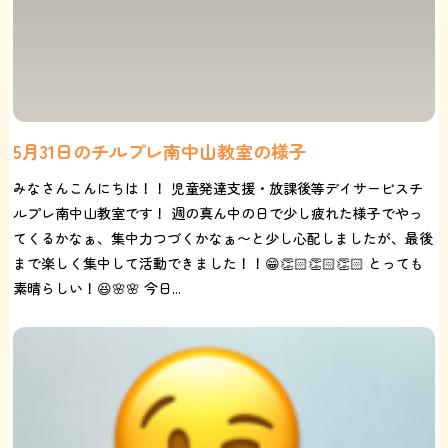
5月31日のチルプレ南中山教室の様子
みなさんこんにちは！！ 児童発達支援・放課後等デイサービスチ
ルプレ南中山教室です！ 週の真ん中の日で少し疲れた様子でやっ
てくるかなぁ、集中力つづくかなぁ〜と少し心配しましたが、最後
まで楽しく集中して活動できました！！😁👏🏻👏🏻👏🏻 とっても
素晴らしい！😆🌸🌸 今日...