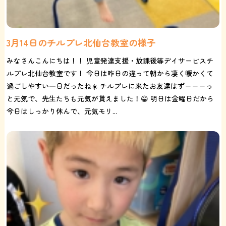
3月14日のチルプレ北仙台教室の様子
みなさんこんにちは！！ 児童発達支援・放課後等デイサービスチ
ルプレ北仙台教室です！ 今日は昨日の違って朝から凄く暖かくて
過ごしやすい一日だったね☀️ チルプレに来たお友達はずーーーっ
と元気で、先生たちも元気が貰えました！😁 明日は金曜日だから
今日はしっかり休んで、元気モリ...