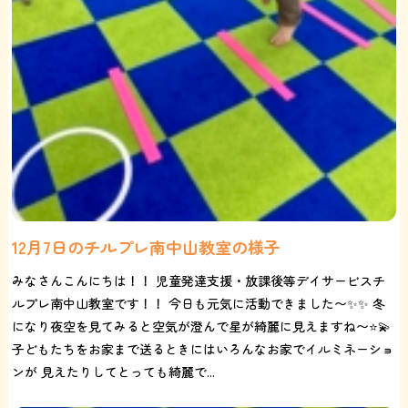
12月7日のチルプレ南中山教室の様子
みなさんこんにちは！！ 児童発達支援・放課後等デイサービスチ
ルプレ南中山教室です！！ 今日も元気に活動できました〜✨✨ 冬
になり夜空を見てみると空気が澄んで星が綺麗に見えますね〜⭐️💫
子どもたちをお家まで送るときにはいろんなお家でイルミネーショ
ンが 見えたりしてとっても綺麗で...