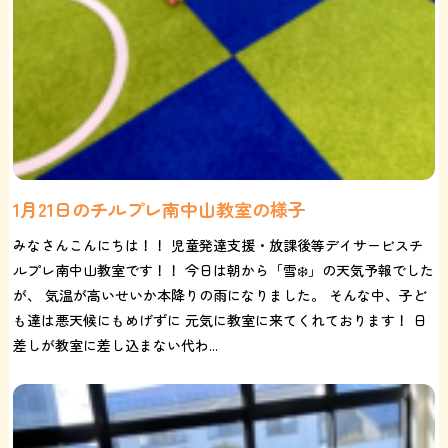
1月21日のチルプレ南中山教室の様子
みなさんこんにちは！！ 児童発達支援・放課後等デイサービスチ
ルプレ南中山教室です！！ 今日は朝から「雪❄️」の天気予報でした
が、 気温が高いせいか本降りの雨になりました。 そんな中、子ど
も達は悪天候にもめげずに 元気に教室に来てくれております！ 日
差しが教室に差し込まない代わ...