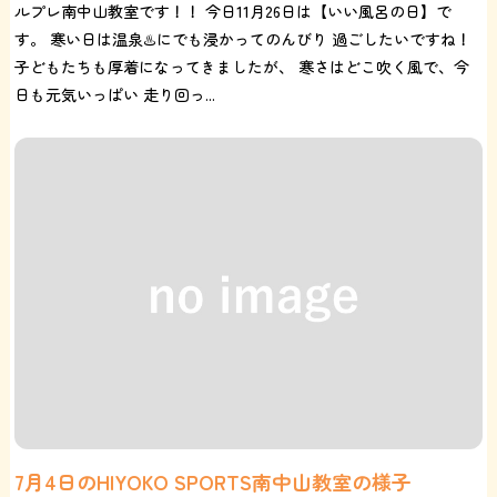
ルプレ南中山教室です！！ 今日11月26日は【いい風呂の日】で
す。 寒い日は温泉♨️にでも浸かってのんびり 過ごしたいですね！
子どもたちも厚着になってきましたが、 寒さはどこ吹く風で、今
日も元気いっぱい 走り回っ...
7月4日のHIYOKO SPORTS南中山教室の様子