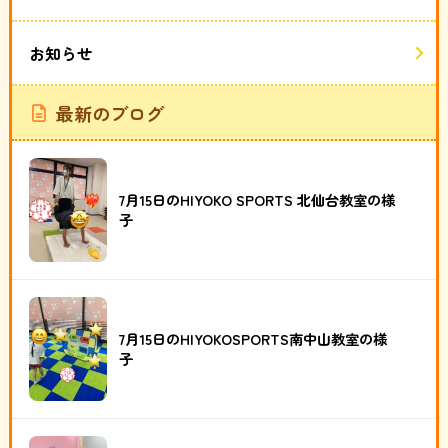
お知らせ
最新のブログ
7月15日のHIYOKO SPORTS 北仙台教室の様
子
7月15日のHIYOKOSPORTS南中山教室の様
子