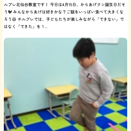
ルプレ北仙台教室です！ 今日は4月15日、からあげクン誕生日だそ
う🐓 みんなからあげは好きかな？ご飯をいっぱい食べて大きくな
ろう😄 チルプレでは、子どもたちが楽しみながら「できない」で
はなく「できた」を１...