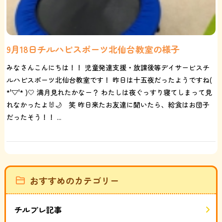
9月18日チルハピスポーツ北仙台教室の様子
みなさんこんにちは！！ 児童発達支援・放課後等デイサービスチ
ルハピスポーツ北仙台教室です！ 昨日は十五夜だったようですね(
*'▽'* )🤍 満月見れたかなー？ わたしは夜ぐっすり寝てしまって見
れなかったよ🐰🌙 笑 昨日来たお友達に聞いたら、給食はお団子
だったそう！！ ...
おすすめのカテゴリー
チルプレ記事