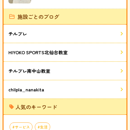
施設ごとのブログ
チルプレ
HIYOKO SPORTS北仙台教室
チルプレ南中山教室
chilpla_nanakita
人気のキーワード
サービス
生活