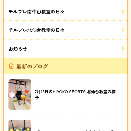
チルプレ南中山教室の日々
チルプレ北仙台教室の日々
お知らせ
最新のブログ
7月15日のHIYOKO SPORTS 北仙台教室の様
子