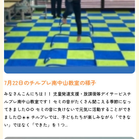
7月22日のチルプレ南中山教室の様子
みなさんこんにちは！！ 児童発達支援・放課後等デイサービスチ
ルプレ南中山教室です！ セミの音がたくさん聞こえる季節になっ
てきました🌻🌻 セミの音に負けないで元気に活動することができ
ました😊☀️☀️ チルプレでは、子どもたちが楽しみながら「できな
い」ではなく「できた」を１つ...