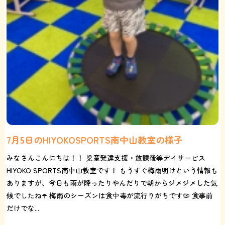
7月5日のHIYOKOSPORTS南中山教室の様子
みなさんこんにちは！！ 児童発達支援・放課後等デイサービス
HIYOKO SPORTS南中山教室です！ もうすぐ梅雨明けという情報も
ありますが、今日も雨が降ったりやんだりで朝からジメジメした気
候でしたね☂️ 梅雨のシーズンは食中毒が流行りがちです🦠 食事前
だけでな...