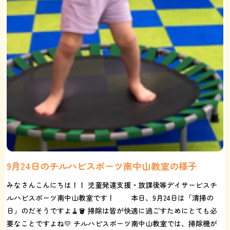
9月24日のチルハピスポーツ南中山教室の様子
みなさんこんにちは！！ 児童発達支援・放課後等デイサービスチ
ルハピスポーツ南中山教室です！ 本日、9月24日は「清掃の
日」のだそうですよ🧹🪣 掃除は皆が快適に過ごすためにとても必
要なことですよね💛 チルハピスポーツ南中山教室では、掃除機が