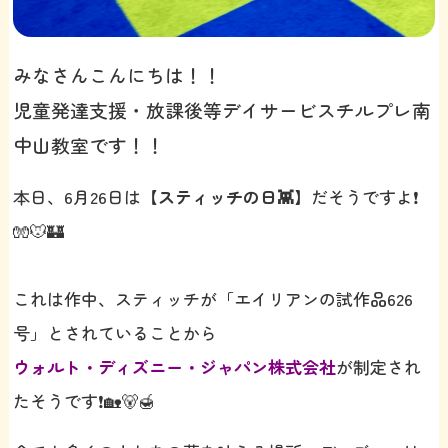
みなさんこんにちは！！
児童発達支援・放課後等デイサービスチルプレ南
中山教室です！！
本日、6月26日は
【スティッチの日👾】
だそうですよ❗️
🧤🐭🏰
これは作中、スティッチが「エイリアンの試作品626
号」とされていることから
ウォルト・ディズニー・ジャパン株式会社
が制定され
たそうです❗️🏡🐻🍯