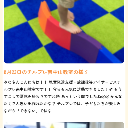
8月23日のチルプレ南中山教室の様子
みなさんこんにちは！！ 児童発達支援・放課後等デイサービスチ
ルプレ南中山教室です！！ 今日も元気に活動できました！💕 もう
すこしで夏休み終わりですね😳 あっという間でしたね🌿🌿 みんな
たくさん思い出作れたかな？ チルプレでは、子どもたちが楽しみ
ながら「できない」ではな...