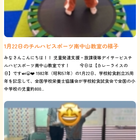
1月22日のチルハピスポーツ南中山教室の様子
みなさんこんにちは！！ 児童発達支援・放課後等デイサービスチ
ルハピスポーツ南中山教室です！ 今日は【カレーライスの
日】です🍛😀❤️ 1982年（昭和57年）の1月22日、学校給食創立35周
年を記念して、全国学校栄養士協議会が学校給食試食会で全国の小
中学校の児童約800...