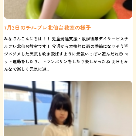
7月3日のチルプレ北仙台教室の様子
みなさんこんにちは！！ 児童発達支援・放課後等デイサービスチ
ルプレ北仙台教室です！ 今週から本格的に雨の季節になりそう☔️
ジメジメした天気も吹き飛ばすように元気いっぱい遊んだね😄 マ
ット運動をしたり、トランポリンをしたり楽しかったね 明日もみ
んなで楽しく元気に遊...