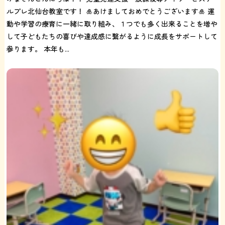
ルプレ北仙台教室です！ 🎍あけましておめでとうございます🎍 運
動や学習の療育に一緒に取り組み、１つでも多く出来ることを増や
して子どもたちの喜びや達成感に繋がるように成長をサポートして
参ります。 本年も...