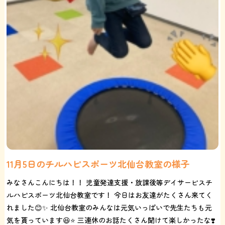
11月5日のチルハピスポーツ北仙台教室の様子
みなさんこんにちは！！ 児童発達支援・放課後等デイサービスチ
ルハピスポーツ北仙台教室です！ 今日はお友達がたくさん来てく
れました😊✨ 北仙台教室のみんなは元気いっぱいで先生たちも元
気を貰っています😆⭐️ 三連休のお話たくさん聞けて楽しかったな❣️