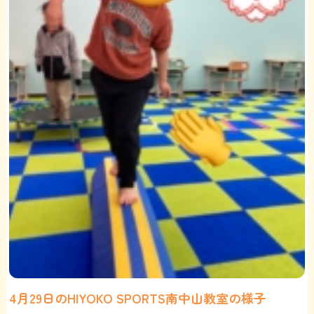
4月29日のHIYOKO SPORTS南中山教室の様子