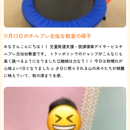
11月22日のチルプレ北仙台教室の様子
みなさんこんにちは！！ 児童発達支援・放課後等デイサービスチ
ルプレ北仙台教室です。 トランポリンでのジャンプがこんなにも
高く跳べるようになりました👏継続は力なり！！ 今日は秋晴れが
心地よい1日となりました☺️ 夕日に照らされる山の木々たちが綺麗
に映えていて、秋の深まりを感...