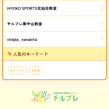
HIYOKO SPORTS北仙台教室
チルプレ南中山教室
chilpla_nanakita
人気のキーワード
サービス
生活