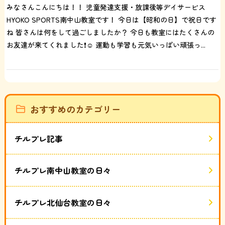
みなさんこんにちは！！ 児童発達支援・放課後等デイサービス
HYOKO SPORTS南中山教室です！ 今日は【昭和の日】で祝日です
ね 皆さんは何をして過ごしましたか？ 今日も教室にはたくさんの
お友達が来てくれました❗️☺️ 運動も学習も元気いっぱい頑張っ...
おすすめのカテゴリー
チルプレ記事
チルプレ南中山教室の日々
チルプレ北仙台教室の日々