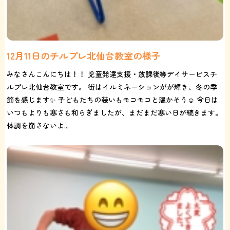
12月11日のチルプレ北仙台教室の様子
みなさんこんにちは！！ 児童発達支援・放課後等デイサービスチ
ルプレ北仙台教室です。 街はイルミネーションがが輝き、冬の季
節を感じます✨ 子どもたちの装いもモコモコと温かそう☺️ 今日は
いつもよりも寒さも和らぎましたが、まだまだ寒い日が続きます。
体調を崩さないよ...