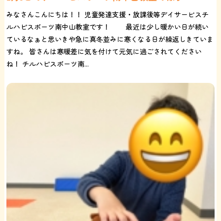
みなさんこんにちは！！ 児童発達支援・放課後等デイサービスチ
ルハピスポーツ南中山教室です！ 最近は少し暖かい日が続い
ているなぁと思いきや急に真冬並みに寒くなる日が繰返しきていま
すね。 皆さんは寒暖差に気を付けて元気に過ごされてください
ね！ チルハピスポーツ南...