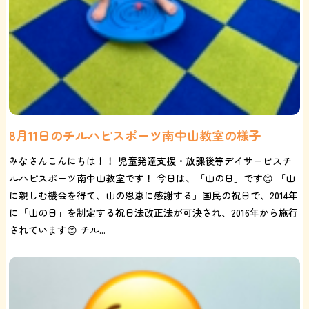
8月11日のチルハピスポーツ南中山教室の様子
みなさんこんにちは！！ 児童発達支援・放課後等デイサービスチ
ルハピスポーツ南中山教室です！ 今日は、「山の日」です😊 「山
に親しむ機会を得て、山の恩恵に感謝する」国民の祝日で、2014年
に「山の日」を制定する祝日法改正法が可決され、2016年から施行
されています😊 チル...