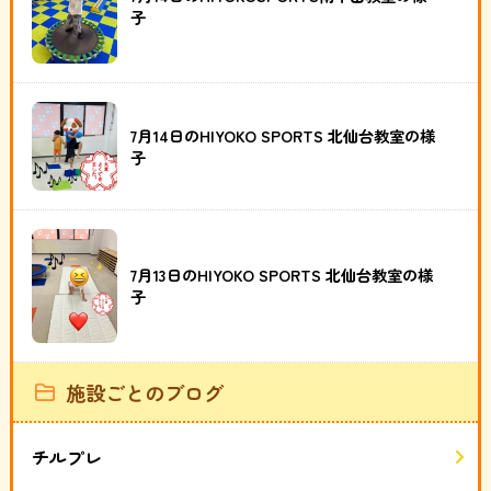
子
7月14日のHIYOKO SPORTS 北仙台教室の様
子
7月13日のHIYOKO SPORTS 北仙台教室の様
子
施設ごとのブログ
チルプレ