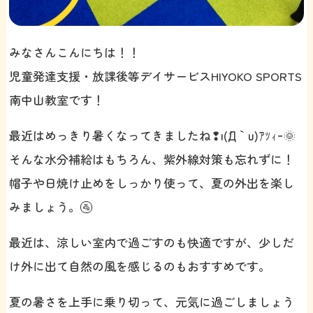
みなさんこんにちは！！
児童発達支援・放課後等デイサービスHIYOKO SPORTS
南中山教室です！
最近はめっきり暑くなってきましたね❢ι(´Д｀υ)ｱﾂｨｰ🌞
そんな水分補給はもちろん、紫外線対策も忘れずに！
帽子や日焼け止めをしっかり使って、夏の外出を楽し
みましょう。🚰
最近は、涼しい室内で過ごすのも快適ですが、少しだ
け外に出て自然の風を感じるのもおすすめです。
夏の暑さを上手に乗り切って、元気に過ごしましょう