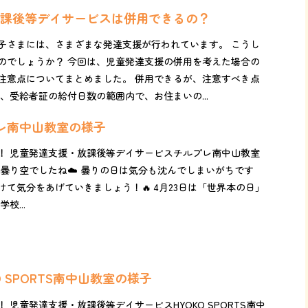
課後等デイサービスは併用できるの？
子さまには、さまざまな発達支援が行われています。 こうし
のでしょうか？ 今回は、児童発達支援の併用を考えた場合の
注意点についてまとめました。 併用できるが、注意すべき点
、受給者証の給付日数の範囲内で、お住まいの...
プレ南中山教室の様子
！ 児童発達支援・放課後等デイサービスチルプレ南中山教室
ら曇り空でしたね☁️ 曇りの日は気分も沈んでしまいがちです
て気分をあげていきましょう！🔥 4月23日は「世界本の日」
校...
KO SPORTS南中山教室の様子
 児童発達支援・放課後等デイサービスHYOKO SPORTS南中