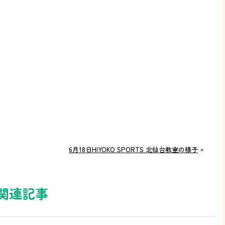
6月18日HIYOKO SPORTS 北仙台教室の様子
»
関連記事