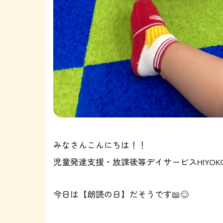
みなさんこんにちは！！
児童発達支援・放課後等デイサービスHIYOKO
今日は【朗読の日】だそうです📖😌