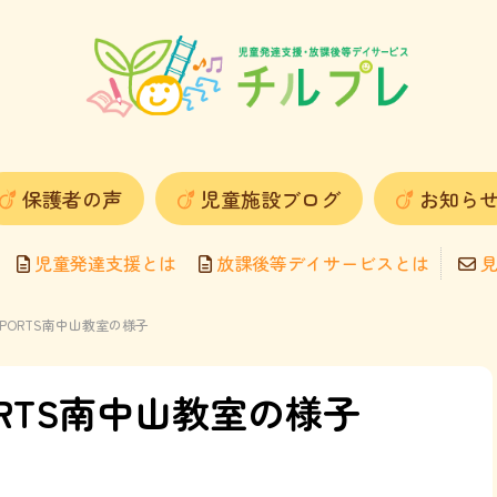
保護者の声
児童施設ブログ
お知ら
児童発達支援とは
放課後等デイサービスとは
見
KOSPORTS南中山教室の様子
PORTS南中山教室の様子