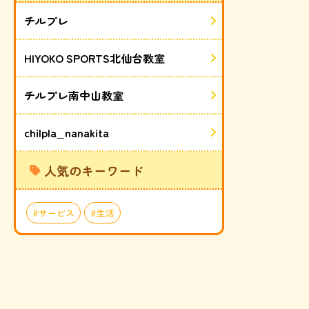
チルプレ
HIYOKO SPORTS北仙台教室
チルプレ南中山教室
chilpla_nanakita
人気のキーワード
サービス
生活