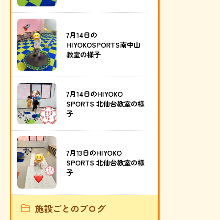
7月14日の
HIYOKOSPORTS南中山
教室の様子
7月14日のHIYOKO
SPORTS 北仙台教室の様
子
7月13日のHIYOKO
SPORTS 北仙台教室の様
子
施設ごとのブログ