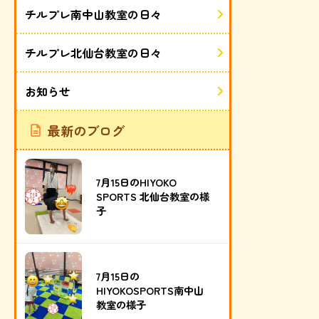
チルプレ南中山教室の日々
チルプレ北仙台教室の日々
お知らせ
最新のブログ
7月15日のHIYOKO
SPORTS 北仙台教室の様
子
7月15日の
HIYOKOSPORTS南中山
教室の様子