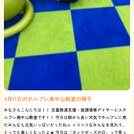
4月11日のチルプレ南中山教室の様子
みなさんこんにちは！！ 児童発達支援・放課後等デイサービスチ
ルプレ南中山教室です！！ 今日は朝から良い天気でチルプレに来
たみんなも元気いっぱいだったね☺ ニコニコなみんなを見れて、
とっても楽しくなったよ🔥 今日は「ガッツポーズの日」って言っ