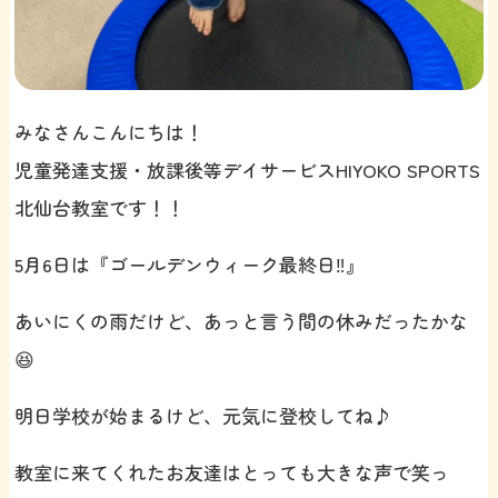
みなさんこんにちは！
児童発達支援・放課後等デイサービスHIYOKO SPORTS
北仙台教室です！！
5月6日は『ゴールデンウィーク最終日‼️』
あいにくの雨だけど、あっと言う間の休みだったかな
😆
明日学校が始まるけど、元気に登校してね♪
教室に来てくれたお友達はとっても大きな声で笑っ