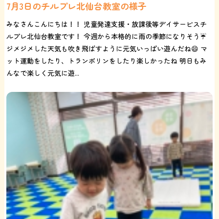
7月3日のチルプレ北仙台教室の様子
みなさんこんにちは！！ 児童発達支援・放課後等デイサービスチ
ルプレ北仙台教室です！ 今週から本格的に雨の季節になりそう☔️
ジメジメした天気も吹き飛ばすように元気いっぱい遊んだね😄 マ
ット運動をしたり、トランポリンをしたり楽しかったね 明日もみ
んなで楽しく元気に遊...