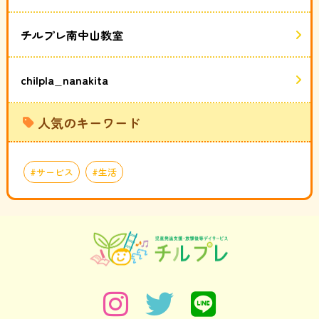
チルプレ南中山教室
chilpla_nanakita
人気のキーワード
サービス
生活