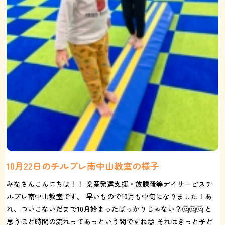
10月22日のチルプレ南中山教室の様子
みなさんこんにちは！！ 児童発達支援・放課後等デイサービスチ
ルプレ南中山教室です。 早いもので10月も中旬になりました！あ
れ、ついこないだまで10月始まったばっかりじゃない？🤔🤔🤔 と
思うほど時間の流れってあっという間ですね😄 それはきっと子ど