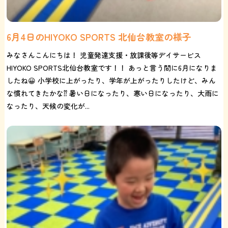
6月4日のHIYOKO SPORTS 北仙台教室の様子
みなさんこんにちは！ 児童発達支援・放課後等デイサービス
HIYOKO SPORTS北仙台教室です！！ あっと言う間に6月になりま
したね😀 小学校に上がったり、学年が上がったりしたけど、みん
な慣れてきたかな⁇ 暑い日になったり、寒い日になったり、大雨に
なったり、天候の変化が...