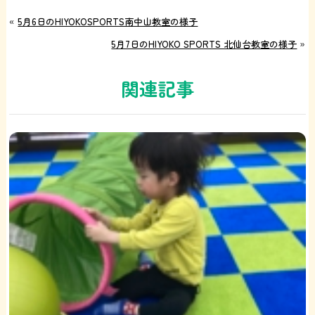
«
5月6日のHIYOKOSPORTS南中山教室の様子
5月7日のHIYOKO SPORTS 北仙台教室の様子
»
関連記事