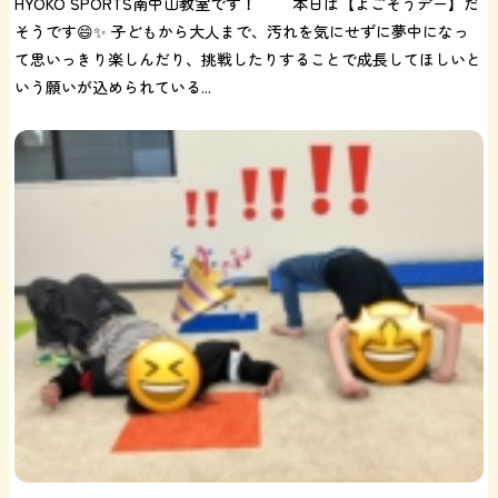
HYOKO SPORTS南中山教室です！ 本日は【よごそうデー】だ
そうです😄✨ 子どもから大人まで、汚れを気にせずに夢中になっ
て思いっきり楽しんだり、挑戦したりすることで成長してほしいと
いう願いが込められている...