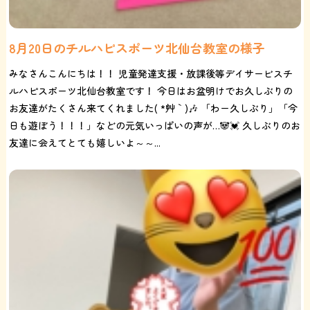
8月20日のチルハピスポーツ北仙台教室の様子
みなさんこんにちは！！ 児童発達支援・放課後等デイサービスチ
ルハピスポーツ北仙台教室です！ 今日はお盆明けでお久しぶりの
お友達がたくさん来てくれました( *´艸｀)🎶 「わー久しぶり」「今
日も遊ぼう！！！」などの元気いっぱいの声が…🐼💓 久しぶりのお
友達に会えてとても嬉しいよ～～...