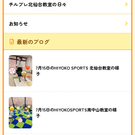
チルプレ北仙台教室の日々
お知らせ
最新のブログ
7月15日のHIYOKO SPORTS 北仙台教室の様
子
7月15日のHIYOKOSPORTS南中山教室の様
子