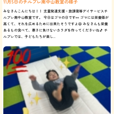
11月5日のチルプレ南中山教室の様子
みなさんこんにちは！！ 児童発達支援・放課後等デイサービスチ
ルプレ南中山教室です。 今日はゴマの日です👀 ゴマには栄養価が
高くて、それを広めるために出来たそうですよ😆 みなさんも栄養
あるもの食べて、寒さに負けないカラダを作ってくださいね🎵 チ
ルプレでは、子どもたちが楽し...