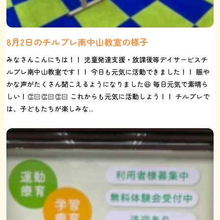
8月2日のチルプレ南中山教室の様子
みなさんこんにちは！！ 児童発達支援・放課後等デイサービスチ
ルプレ南中山教室です！！ 今日も元気に活動できました！！ 賑や
かな声がたくさん聞こえるようになりました😆 毎日元気で素晴ら
しい！👏🏻👏🏻👏🏻 これからも元気に活動しよう！！ チルプレで
は、子どもたちが楽しみな...