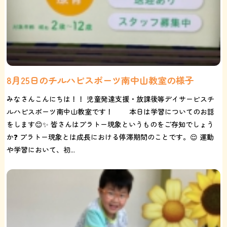
8月25日のチルハピスポーツ南中山教室の様子
みなさんこんにちは！！ 児童発達支援・放課後等デイサービスチ
ルハピスポーツ南中山教室です！ 本日は学習についてのお話
をします😊✨ 皆さんはプラトー現象というものをご存知でしょう
か❓ プラトー現象とは成長における停滞期間のことです。😌 運動
や学習において、初...