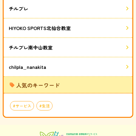
チルプレ
HIYOKO SPORTS北仙台教室
チルプレ南中山教室
chilpla_nanakita
人気のキーワード
サービス
生活