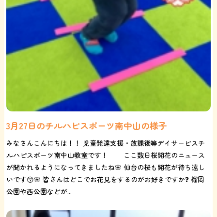
3月27日のチルハピスポーツ南中山の様子
みなさんこんにちは！！ 児童発達支援・放課後等デイサービスチ
ルハピスポーツ南中山教室です！ ここ数日桜開花のニュース
が聞かれるようになってきましたね🌸 仙台の桜も開花が待ち遠し
いです😚🌸 皆さんはどこでお花見をするのがお好きですか❓ 榴岡
公園や西公園などが...