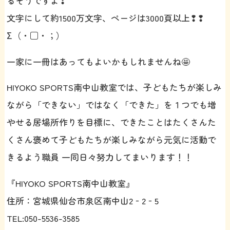
るそうですよ❢
文字にして約1500万文字、ページは3000頁以上❢❢
Σ（・□・；）
一家に一冊はあってもよいかもしれませんね🤩
HIYOKO SPORTS南中山教室では、子どもたちが楽しみ
ながら「できない」ではなく「できた」を１つでも増
やせる居場所作りを目標に、できたことはたくさんた
くさん褒めて子どもたちが楽しみながら元気に活動で
きるよう職員 一同日々努力してまいります！！
『HIYOKO SPORTS南中山教室』
住所：宮城県仙台市泉区南中山2‐2‐5
TEL:050-5536-3585