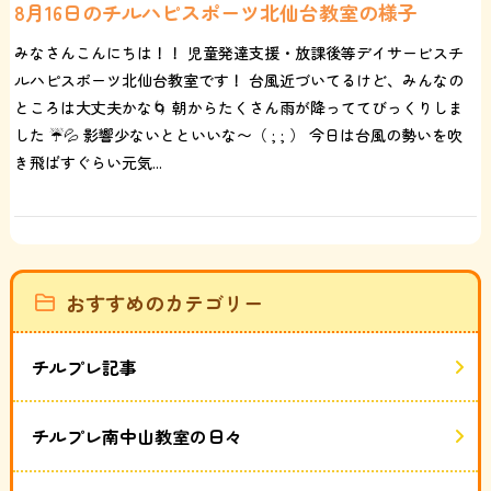
8月16日のチルハピスポーツ北仙台教室の様子
みなさんこんにちは！！ 児童発達支援・放課後等デイサービスチ
ルハピスポーツ北仙台教室です！ 台風近づいてるけど、みんなの
ところは大丈夫かな🌀 朝からたくさん雨が降っててびっくりしま
した ☔️💦 影響少ないとといいな〜（ ; ; ） 今日は台風の勢いを吹
き飛ばすぐらい元気...
おすすめのカテゴリー
チルプレ記事
チルプレ南中山教室の日々