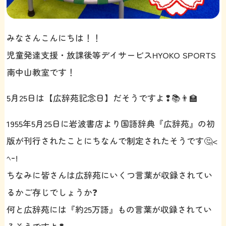
みなさんこんにちは！！
児童発達支援・放課後等デイサービスHYOKO SPORTS
南中山教室です！
5月25日は【広辞苑記念日】だそうですよ❢📚👨‍🏫
1955年5月25日に岩波書店より国語辞典『広辞苑』の初
版が刊行されたことにちなんで制定されたそうです🤔<
ﾍｰ!
ちなみに皆さんは広辞苑にいくつ言葉が収録されてい
るかご存じでしょうか❓
何と広辞苑には『約25万語』もの言葉が収録されてい