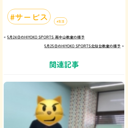
サービス
生活
«
5月24日のHIYOKO SPORTS 南中山教室の様子
5月25日のHIYOKO SPORTS北仙台教室の様子
»
関連記事