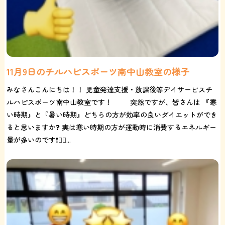
11月9日のチルハピスポーツ南中山教室の様子
みなさんこんにちは！！ 児童発達支援・放課後等デイサービスチ
ルハピスポーツ南中山教室です！ 突然ですが、皆さんは 『寒
い時期』と『暑い時期』どちらの方が効率の良いダイエットができ
ると思いますか❓ 実は寒い時期の方が運動時に消費するエネルギー
量が多いのです❗️🏃‍♀️...