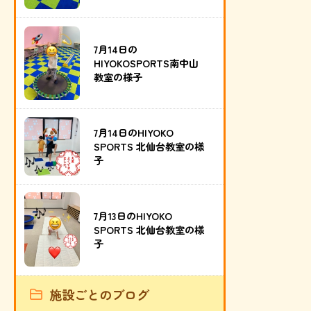
7月14日の
HIYOKOSPORTS南中山
教室の様子
7月14日のHIYOKO
SPORTS 北仙台教室の様
子
7月13日のHIYOKO
SPORTS 北仙台教室の様
子
施設ごとのブログ