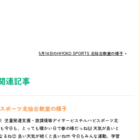
5月14日のHIYOKO SPORTS 北仙台教室の様子
»
関連記事
ピスポーツ北仙台教室の様子
！ 児童発達支援・放課後等デイサービスチルハピスポーツ北
日も今日も、とっても暖かい日で春の様だっね🙌 天気が良いと
るね😊 良い天気が続くと良いね🤲 今日もみんな運動、学習