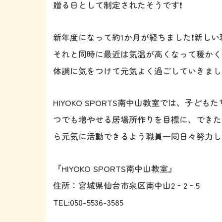
贈る日として制定されたそうです❗️
新年度になって約1か月が経ちました❗️新し
それと同時に最近は気温が高くなって暖かく
体調に気をつけて元気よく過ごしていきましょ
HIYOKO SPORTS南中山教室では、子
つでも増やせる居場所作りを目標に、できた
ら元気に活動できるよう職員一同日々努力し
『HIYOKO SPORTS南中山教室』
住所：宮城県仙台市泉区南中山2‐2‐5
TEL:050-5536-3585