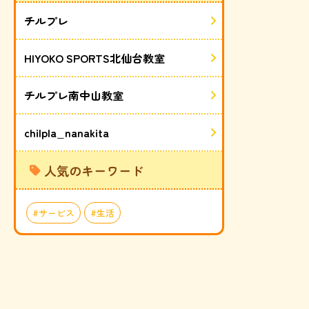
チルプレ
HIYOKO SPORTS北仙台教室
チルプレ南中山教室
chilpla_nanakita
人気のキーワード
サービス
生活