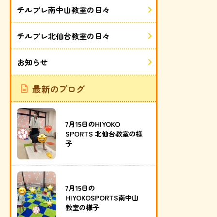
チルプレ南中山教室の日々
チルプレ北仙台教室の日々
お知らせ
最新のブログ
7月15日のHIYOKO
SPORTS 北仙台教室の様
子
7月15日の
HIYOKOSPORTS南中山
教室の様子