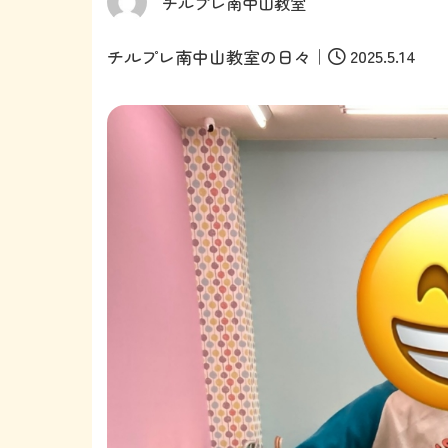
チルプレ南中山教室
｜
2025.5.14
チルプレ南中山教室の日々