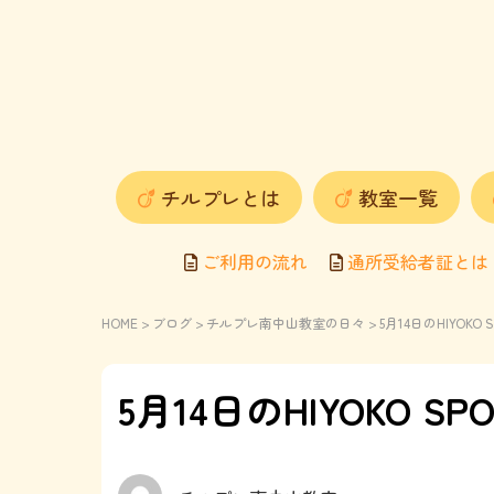
チルプレとは
教室一覧
ご利用の流れ
通所受給者証とは
HOME
>
ブログ
>
チルプレ南中山教室の日々
> 5月14日のHIYOK
5月14日のHIYOKO 