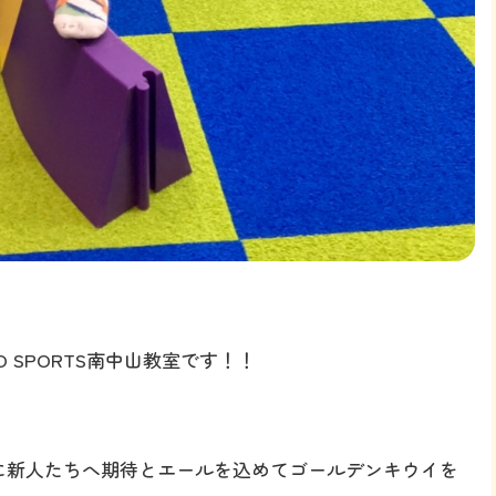
 SPORTS南中山教室です！！
に新人たちへ期待とエールを込めてゴールデンキウイを