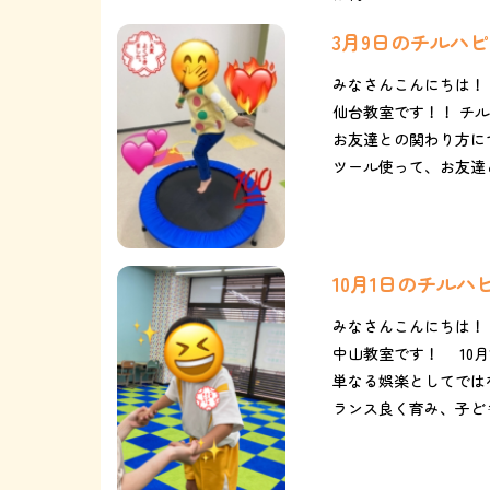
3月9日のチルハ
みなさんこんにちは！
仙台教室です！！ チ
お友達との関わり方に
ツール使って、お友達と
10月1日のチル
みなさんこんにちは！
中山教室です！ 10月
単なる娯楽としてでは
ランス良く育み、子ども