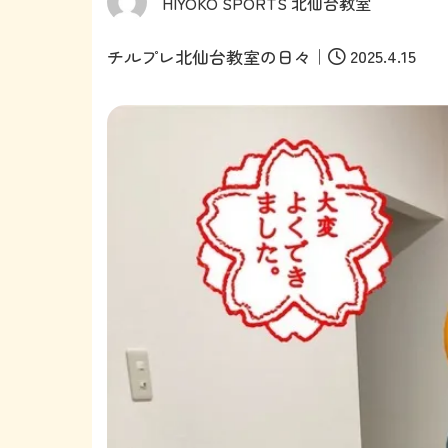
HIYOKO SPORTS 北仙台教室
｜
2025.4.15
チルプレ北仙台教室の日々