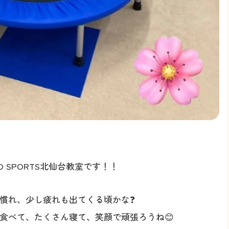
 SPORTS北仙台教室です！！
慣れ、少し疲れも出てくる頃かな❓
食べて、たくさん寝て、笑顔で頑張ろうね😊