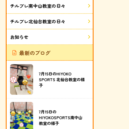
チルプレ南中山教室の日々
チルプレ北仙台教室の日々
お知らせ
最新のブログ
7月15日のHIYOKO
SPORTS 北仙台教室の様
子
7月15日の
HIYOKOSPORTS南中山
教室の様子