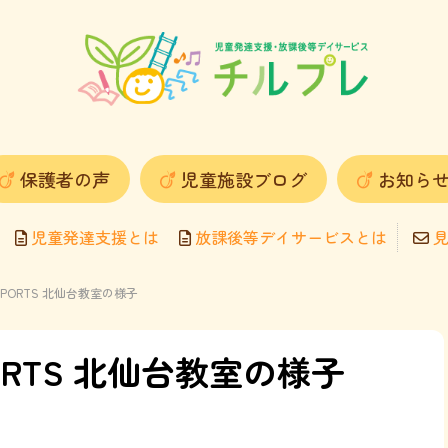
保護者の声
児童施設ブログ
お知ら
児童発達支援とは
放課後等デイサービスとは
見
O SPORTS 北仙台教室の様子
SPORTS 北仙台教室の様子