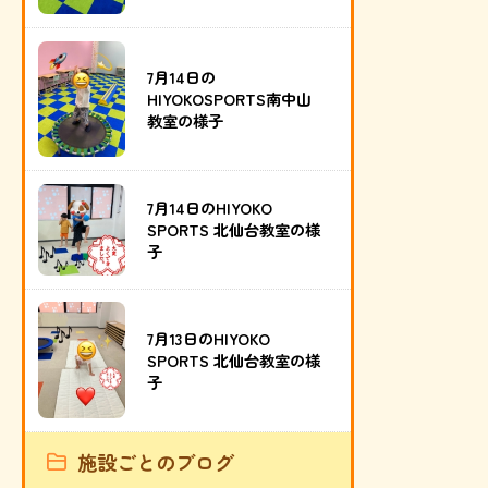
7月14日の
HIYOKOSPORTS南中山
教室の様子
7月14日のHIYOKO
SPORTS 北仙台教室の様
子
7月13日のHIYOKO
SPORTS 北仙台教室の様
子
施設ごとのブログ