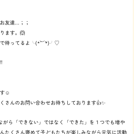
お友達…；；
ります。🙆
ってるよ╰(*´︶`*)╯♡
️

す☺️
くさんのお問い合わせお待ちしております👍✨
楽しみながら「できない」ではなく「できた」を１つでも増や
んたくさん褒めて子どもたちが楽しみながら元気に活動