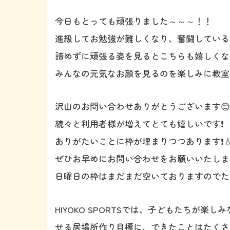
今日もとっても頑張りました～～～！！
進級してお勉強が難しくなり、奮闘している
諦めずに頑張る姿を見るとこちらも嬉しくな
みんなの元気なお顔を見るのを楽しみに教室で待
沢山のお問い合わせありがとうございます😊‼
続々と利用者様が増えてとても嬉しいです❗️
ありがたいことに枠が埋まりつつあります❗️
ぜひお早めにお問い合わせをお願いいたしま
日曜日の枠はまだまだ空いておりますのでた
HIYOKO SPORTSでは、子どもたちが
せる居場所作り目標に、できたことはたくさ