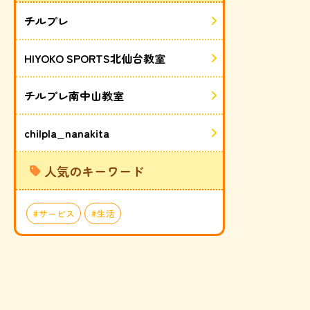
チルプレ
HIYOKO SPORTS北仙台教室
チルプレ南中山教室
chilpla_nanakita
人気のキーワード
サービス
生活