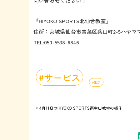
問い合わせください！
『HIYOKO SPORTS北仙台教室』
住所：宮城県仙台市青葉区葉山町2-5ハヤママ
TEL:050-5538-6846
サービス
生活
«
4月11日のHIYOKO SPORTS南中山教室の様子