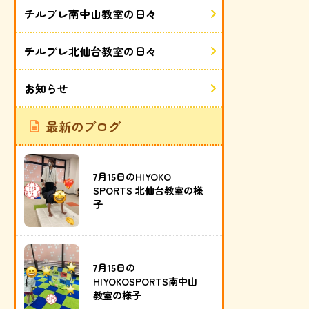
チルプレ南中山教室の日々
チルプレ北仙台教室の日々
お知らせ
最新のブログ
7月15日のHIYOKO
SPORTS 北仙台教室の様
子
7月15日の
HIYOKOSPORTS南中山
教室の様子