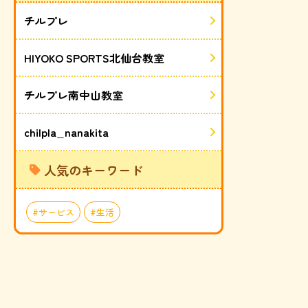
チルプレ
HIYOKO SPORTS北仙台教室
チルプレ南中山教室
chilpla_nanakita
人気のキーワード
サービス
生活