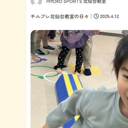
HIYOKO SPORTS 北仙台教室
｜
2025.4.12
チルプレ北仙台教室の日々