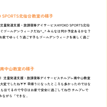
KO SPORTS北仙台教室の様子
児童発達支援・放課後等デイサービスHIYOKO SPORTS北仙
ぐゴールデンウィークだね^_^ みんなは何か予定あるかな？
お家でゆっくり過ごす子もゴールデンウィークを楽しく過ご
レ南中山教室の様子
！ 児童発達支援・放課後等デイサービスチルプレ南中山教室
大変でしたね☔️☔️ 早帰りになったところも多かったのではな
警報も出てるので今日はお家で安全に過ごしてね🥹 チルプレで
ながら「できな...