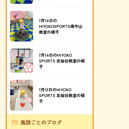
7月14日の
HIYOKOSPORTS南中山
教室の様子
7月14日のHIYOKO
SPORTS 北仙台教室の様
子
7月13日のHIYOKO
SPORTS 北仙台教室の様
子
施設ごとのブログ