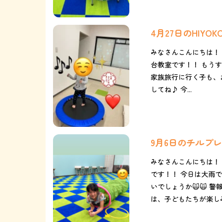
4月27日のHIYO
みなさんこんにちは！ 
台教室です！！ もうす
家族旅行に行く子も、
してね♪ 今...
9月6日のチルプ
みなさんこんにちは！
です！！ 今日は大雨で
いでしょうか🙀🙀 
は、子どもたちが楽しみ