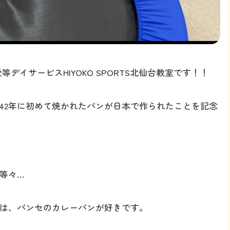
デイサービスHIYOKO SPORTS北仙台教室です！！
842年に初めて焼かれたパンが日本で作られたことを記念
等々…
は、パンセのカレーパンが好きです。