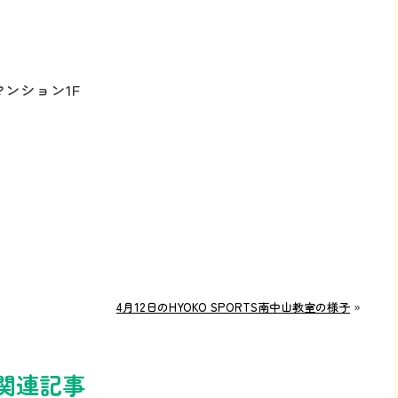
ンション1F
4月12日のHYOKO SPORTS南中山教室の様子
»
関連記事