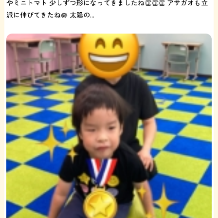
やミニトマト 少しずつ形になってきましたね👏👏👏 アサガオも立
派に伸びてきたね🪷 太陽の...