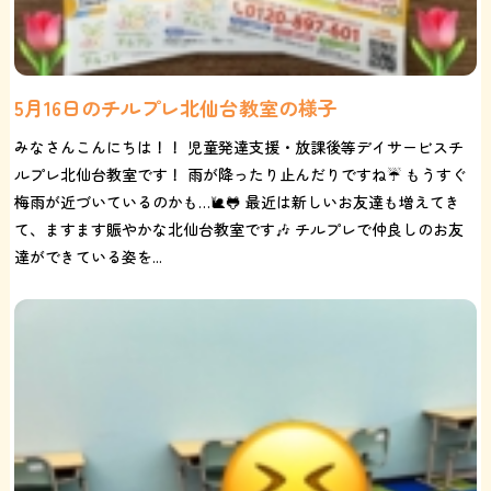
5月16日のチルプレ北仙台教室の様子
みなさんこんにちは！！ 児童発達支援・放課後等デイサービスチ
ルプレ北仙台教室です！ 雨が降ったり止んだりですね☔️ もうすぐ
梅雨が近づいているのかも…🐌🐸 最近は新しいお友達も増えてき
て、ますます賑やかな北仙台教室です🎶 チルプレで仲良しのお友
達ができている姿を...