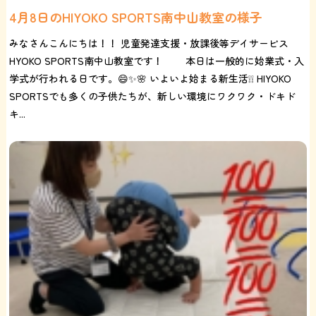
4月8日のHIYOKO SPORTS南中山教室の様子
みなさんこんにちは！！ 児童発達支援・放課後等デイサービス
HYOKO SPORTS南中山教室です！ 本日は一般的に始業式・入
学式が行われる日です。😄✨🌸 いよいよ始まる新生活❕❕ HIYOKO
SPORTSでも多くの子供たちが、新しい環境にワクワク・ドキド
キ...