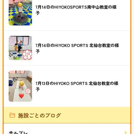
7月14日のHIYOKOSPORTS南中山教室の様
子
7月14日のHIYOKO SPORTS 北仙台教室の様
子
7月13日のHIYOKO SPORTS 北仙台教室の様
子
施設ごとのブログ
チルプレ