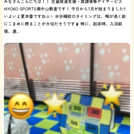
みなさんこんにちは！！ 児童発達支援・放課後等デイサービス
HIYOKO SPORTS南中山教室です！ 今日から7月が始まりました‼️
いよいよ夏本番ですね☺️✨ 水分補給のタイミングは、喉が渇く前
にこまめに摂ることが大切だそうです🧋 特に、起床時、入浴前
後、運...