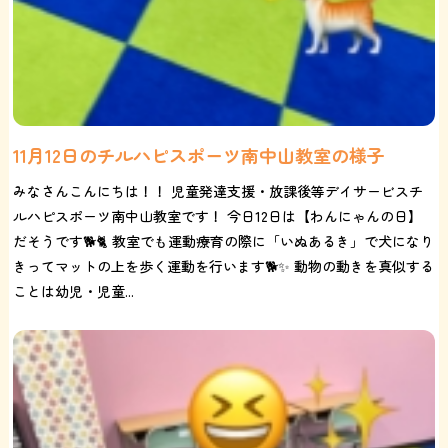
11月12日のチルハピスポーツ南中山教室の様子
みなさんこんにちは！！ 児童発達支援・放課後等デイサービスチ
ルハピスポーツ南中山教室です！ 今日12日は【わんにゃんの日】
だそうです🐕🐈 教室でも運動療育の際に「いぬあるき」で犬になり
きってマットの上を歩く運動を行います🐕✨ 動物の動きを真似する
ことは幼児・児童...