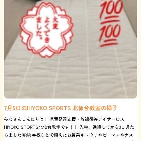
7月5日のHIYOKO SPORTS 北仙台教室の様子
みなさんこんにちは！ 児童発達支援・放課後等デイサービス
HIYOKO SPORTS北仙台教室です！！ 入学、進級してから3ヵ月た
ちました🤗🤗 学校などで植えたお野菜キュウリやピーマンやナス