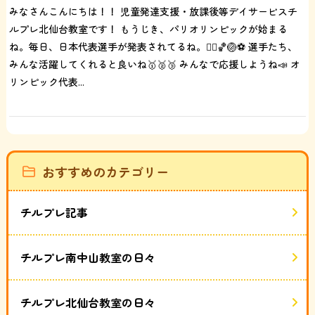
みなさんこんにちは！！ 児童発達支援・放課後等デイサービスチ
ルプレ北仙台教室です！ もうじき、パリオリンピックが始まる
ね。毎日、日本代表選手が発表されてるね。🏃‍♂️🏀🏐⚽️ 選手たち、
みんな活躍してくれると良いね🥇🥈🥉 みんなで応援しようね📣 オ
リンピック代表...
おすすめのカテゴリー
チルプレ記事
チルプレ南中山教室の日々
チルプレ北仙台教室の日々