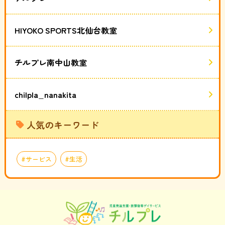
HIYOKO SPORTS北仙台教室
チルプレ南中山教室
chilpla_nanakita
人気のキーワード
サービス
生活