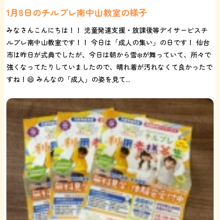
1月8日のチルプレ南中山教室の様子
みなさんこんにちは！！ 児童発達支援・放課後等デイサービスチ
ルプレ南中山教室です！！ 今日は「成人の集い」の日です！ 仙台
市は昨日が式典でしたが、今日は朝から雪❄️が舞っていて、所々で
強くなってたりしていましたので、晴れ着が汚れなくて良かったで
すね！😄 みんなの「成人」の姿を見て...