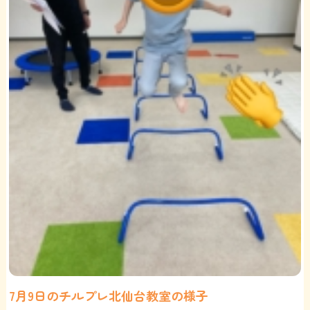
7月9日のチルプレ北仙台教室の様子