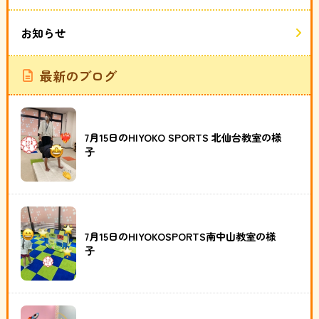
お知らせ
最新のブログ
7月15日のHIYOKO SPORTS 北仙台教室の様
子
7月15日のHIYOKOSPORTS南中山教室の様
子