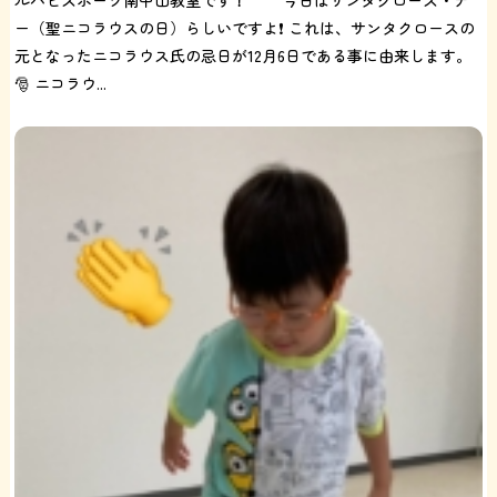
ー（聖ニコラウスの日）らしいですよ❗️ これは、サンタクロースの
元となったニコラウス氏の忌日が12月6日である事に由来します。
🎅 ニコラウ...