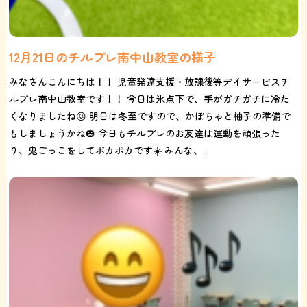
12月21日のチルプレ南中山教室の様子
みなさんこんにちは！！ 児童発達支援・放課後等デイサービスチ
ルプレ南中山教室です！！ 今日は氷点下で、手がガチガチに冷た
くなりましたね😖 明日は冬至ですので、かぼちゃと柚子の準備で
もしましょうかね🎃 今日もチルプレのお友達は運動を頑張った
り、鬼ごっこをしてポカポカです☀️ みんな、...