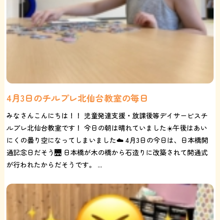
4月3日のチルプレ北仙台教室の毎日
みなさんこんにちは！！ 児童発達支援・放課後等デイサービスチ
ルプレ北仙台教室です！ 今日の朝は晴れていました☀️午後はあい
にくの曇り空になってしまいました☁️ 4月3日の今日は、日本橋開
通記念日だそう🌉 日本橋が木の橋から石造りに改築されて開通式
が行われたからだそうです。 ...