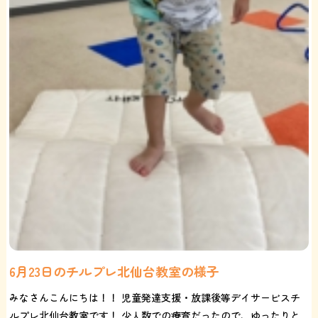
6月23日のチルプレ北仙台教室の様子
みなさんこんにちは！！ 児童発達支援・放課後等デイサービスチ
ルプレ北仙台教室です！ 少人数での療育だったので、ゆったりと