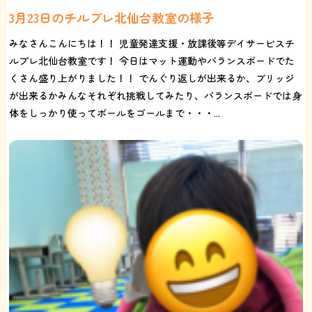
3月23日のチルプレ北仙台教室の様子
みなさんこんにちは！！ 児童発達支援・放課後等デイサービスチ
ルプレ北仙台教室です！ 今日はマット運動やバランスボードでた
くさん盛り上がりました！！ でんぐり返しが出来るか、ブリッジ
が出来るかみんなそれぞれ挑戦してみたり、バランスボードでは身
体をしっかり使ってボールをゴールまで・・・...