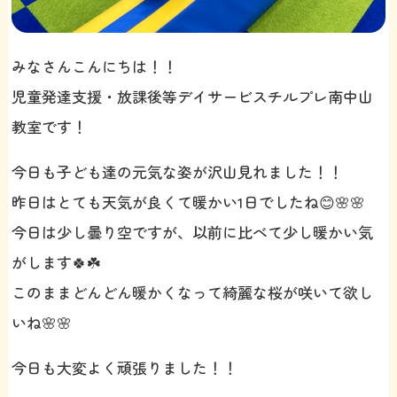
みなさんこんにちは！！
児童発達支援・放課後等デイサービスチルプレ南中山
教室です！
今日も子ども達の元気な姿が沢山見れました！！
昨日はとても天気が良くて暖かい1日でしたね😊🌸🌸
今日は少し曇り空ですが、以前に比べて少し暖かい気
がします🍀☘️
このままどんどん暖かくなって綺麗な桜が咲いて欲し
いね🌸🌸
今日も大変よく頑張りました！！