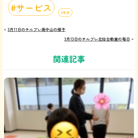
サービス
生活
«
3月11日のチルプレ南中山の様子
3月13日のチルプレ北仙台教室の毎日
»
関連記事