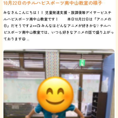
10月22日のチルハピスポーツ南中山教室の様子
みなさんこんにちは！！ 児童発達支援・放課後等デイサービスチ
ルハピスポーツ南中山教室です！ 本日10月22日は『アニメの
日』だそうですよ👀📺 みんなはどんなアニメが好きかな❔ チルハ
ピスポーツ南中山教室では、いつも好きなアニメの話で盛り上がっ
ております😆 ...