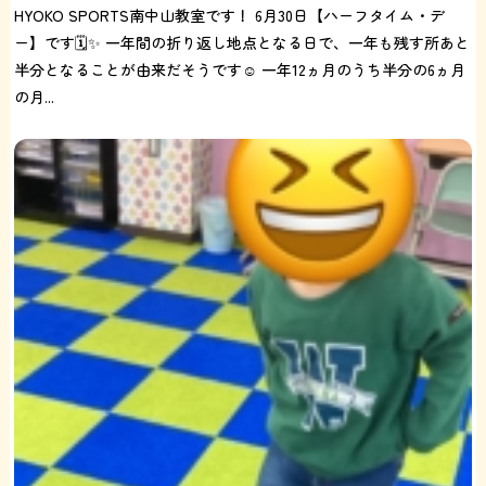
HYOKO SPORTS南中山教室です！ 6月30日【ハーフタイム・デ
ー】です🗓️✨ 一年間の折り返し地点となる日で、一年も残す所あと
半分となることが由来だそうです☺️ 一年12ヵ月のうち半分の6ヵ月
の月...