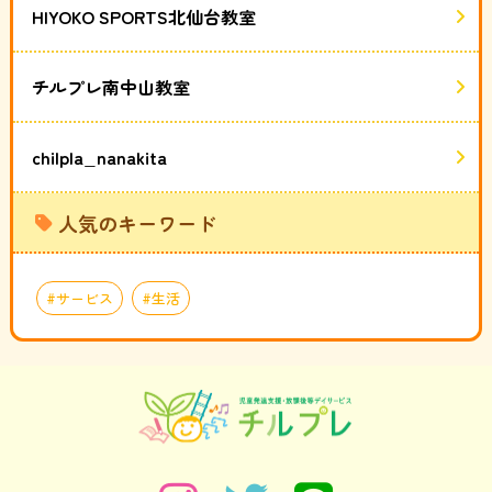
HIYOKO SPORTS北仙台教室
チルプレ南中山教室
chilpla_nanakita
人気のキーワード
サービス
生活