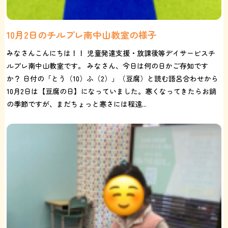
10月2日のチルプレ南中山教室の様子
みなさんこんにちは！！ 児童発達支援・放課後等デイサービスチ
ルプレ南中山教室です。 みなさん、今日は何の日かご存知です
か？ 日付の「とう（10）ふ（2）」（豆腐）と読む語呂合わせから
10月2日は【豆腐の日】になっていました。寒くなってきたらお鍋
の季節ですが、まだちょっと寒さには程遠...