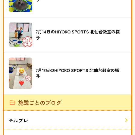
7月14日のHIYOKO SPORTS 北仙台教室の様
子
7月13日のHIYOKO SPORTS 北仙台教室の様
子
施設ごとのブログ
チルプレ