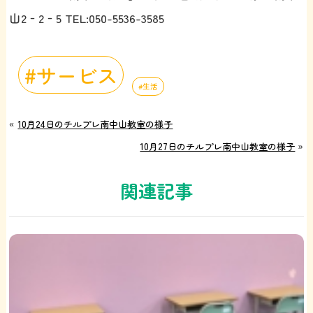
山2‐2‐5 TEL:050-5536-3585
サービス
生活
«
10月24日のチルプレ南中山教室の様子
10月27日のチルプレ南中山教室の様子
»
関連記事