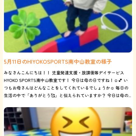
5月11日のHIYOKOSPORTS南中山教室の様子
みなさんこんにちは！！ 児童発達支援・放課後等デイサービス
HYOKO SPORTS南中山教室です！ 今日は母の日ですね！☺️💕 い
つもお母さんはどんなことをしてくれているでしょうか☺️ 毎日の
生活の中で「ありがとう🥰」と伝えられていますか？ 今日は母の...