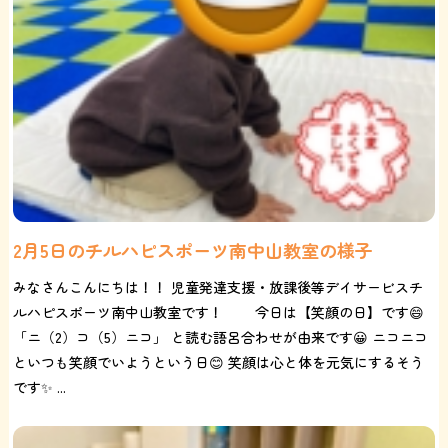
2月5日のチルハピスポーツ南中山教室の様子
みなさんこんにちは！！ 児童発達支援・放課後等デイサービスチ
ルハピスポーツ南中山教室です！ 今日は【笑顔の日】です😄
「ニ（2）コ（5）ニコ」 と読む語呂合わせが由来です😀 ニコニコ
といつも笑顔でいようという日😊 笑顔は心と体を元気にするそう
です✨ ...