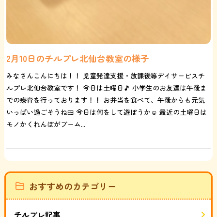
2月10日のチルプレ北仙台教室の様子
みなさんこんにちは！！ 児童発達支援・放課後等デイサービスチ
ルプレ北仙台教室です！ 今日は土曜日🎵 小学生のお友達は午後ま
での療育を行っております！！ お弁当を食べて、午後からも元気
いっぱい過ごそうね🍱 今日は何をして遊ぼうか☺️ 最近の土曜日は
モノかくれんぼがブーム...
おすすめのカテゴリー
チルプレ記事