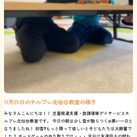
11月25日のチルプレ北仙台教室の様子
みなさんこんにちは！！ 児童発達支援・放課後等デイサービスチ
ルプレ北仙台教室です。 今日の朝は少し雪が散らつく❄️寒い一日と
なりましたね！ 初雪❓もっと降って欲しいと子どもたちは大興奮で
した♪ ボードゲームのやり取りでは・・・ 今日は友達同士の関わ