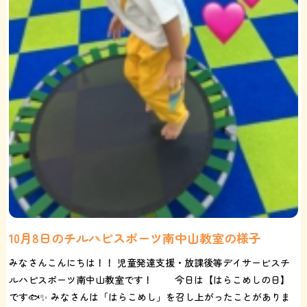
10月8日のチルハピスポーツ南中山教室の様子
みなさんこんにちは！！ 児童発達支援・放課後等デイサービスチ
ルハピスポーツ南中山教室です！ 今日は【はらこめしの日】
です🐟✨ みなさんは「はらこめし」を召し上がったことがありま