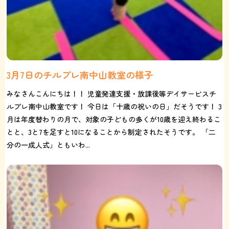
3月7日のチルプレ南中山教室の様子
みなさんこんにちは！！ 児童発達支援・放課後等デイサービスチ
ルプレ南中山教室です！ 今日は「十歳の祝いの日」だそうです！ 3
月は年度替わりの月で、対象の子どもの多くが10歳を迎え終わるこ
とと、3と7を足すと10になることから制定されたそうです。 「二
分の一成人式」ともいわ...