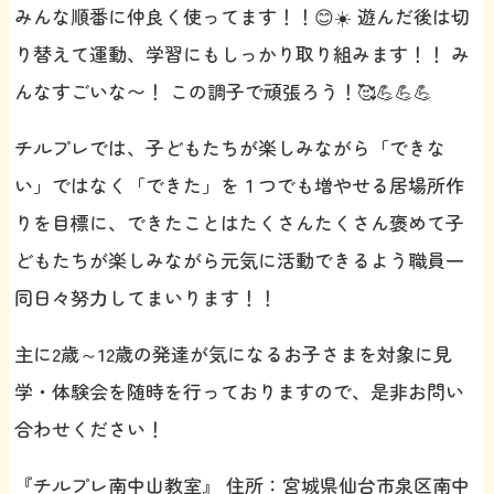
みんな順番に仲良く使ってます！！😊☀️ 遊んだ後は切
り替えて運動、学習にもしっかり取り組みます！！ み
んなすごいな〜！ この調子で頑張ろう！🥰💪💪💪
チルプレでは、子どもたちが楽しみながら「できな
い」ではなく「できた」を１つでも増やせる居場所作
りを目標に、できたことはたくさんたくさん褒めて子
どもたちが楽しみながら元気に活動できるよう職員一
同日々努力してまいります！！
主に2歳～12歳の発達が気になるお子さまを対象に見
学・体験会を随時を行っておりますので、是非お問い
合わせください！
『チルプレ南中山教室』 住所：宮城県仙台市泉区南中