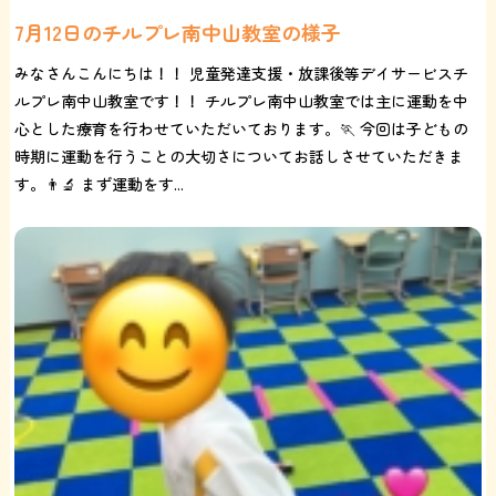
7月12日のチルプレ南中山教室の様子
みなさんこんにちは！！ 児童発達支援・放課後等デイサービスチ
ルプレ南中山教室です！！ チルプレ南中山教室では主に運動を中
心とした療育を行わせていただいております。🏃 今回は子どもの
時期に運動を行うことの大切さについてお話しさせていただきま
す。👨‍🔬 まず運動をす...