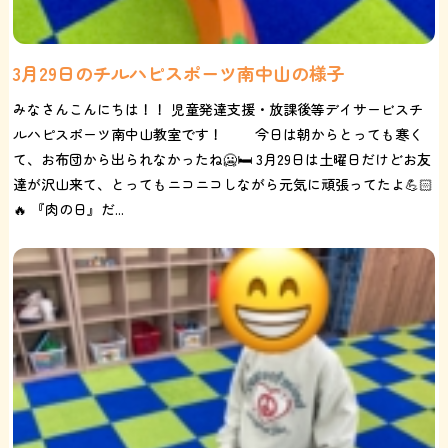
3月29日のチルハピスポーツ南中山の様子
みなさんこんにちは！！ 児童発達支援・放課後等デイサービスチ
ルハピスポーツ南中山教室です！ 今日は朝からとっても寒く
て、お布団から出られなかったね🥶🛏️ 3月29日は土曜日だけどお友
達が沢山来て、とってもニコニコしながら元気に頑張ってたよ💪🏻
🔥 『肉の日』だ...