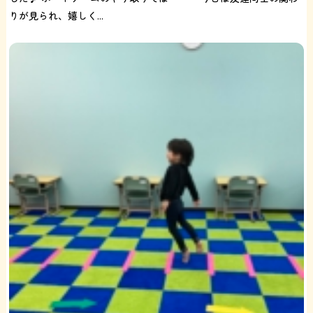
りが見られ、嬉しく...