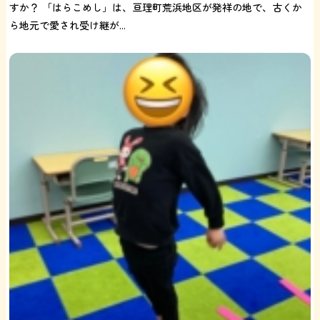
すか？ 「はらこめし」は、亘理町荒浜地区が発祥の地で、古くか
ら地元で愛され受け継が...