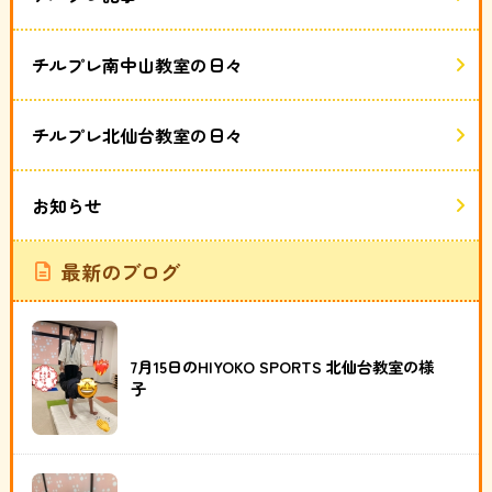
チルプレ南中山教室の日々
チルプレ北仙台教室の日々
お知らせ
最新のブログ
7月15日のHIYOKO SPORTS 北仙台教室の様
子