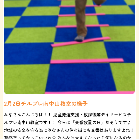
2月2日チルプレ南中山教室の様子
みなさんこんにちは！！ 児童発達支援・放課後等デイサービスチ
ルプレ南中山教室です！！ 今日は「交番設置の日」だそうです♪
地域の安全を守る為にみなさんの住む街にも交番はありますよね！
警察官ってかっこいいね🎈 みんなは大きくなったら何になるのか