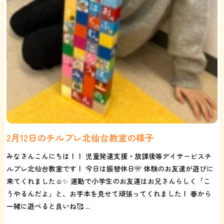
2月12日のチルプレ北仙台教室の様子
みなさんこんにちは！！ 児童発達支援・放課後等デイサービスチ
ルプレ北仙台教室です！ 今日は振替休日🎌 体験のお友達が遊びに
来てくれました☺️✨ 運動で小学生のお友達はお兄さんらしく「こ
うやるんだよ」と、お手本を見せて頑張ってくれました！ 春から
一緒に遊べると良いね🥰 ...