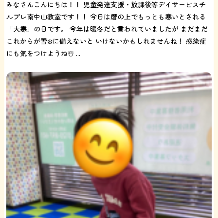
みなさんこんにちは！！ 児童発達支援・放課後等デイサービスチ
ルプレ南中山教室です！！ 今日は暦の上でもっとも寒いとされる
「大寒」の日です。 今年は暖冬だと言われていましたが まだまだ
これからが雪❄️に備えないと いけないかもしれませんね！ 感染症
にも気をつけようね☃️ ...