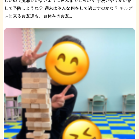
しいので風邪ひかないようにみんなでしっかり 手洗いやうがいを
して予防しようね🎈 週末はみんな何をして過ごすのかな？ チルプ
レに来るお友達も、お休みのお友...