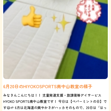
6月20日のHIYOKOSPORTS南中山教室の様子
みなさんこんにちは！！ 児童発達支援・放課後等デイサービス
HYOKO SPORTS南中山教室です！ 今日は【ペパーミントの日】で
す😃🌱 6月は北海道の爽やかさがハッカそのもので、20日は「はっ