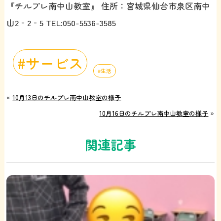
『チルプレ南中山教室』 住所：宮城県仙台市泉区南中
山2‐2‐5 TEL:050-5536-3585
サービス
生活
«
10月13日のチルプレ南中山教室の様子
10月16日のチルプレ南中山教室の様子
»
関連記事