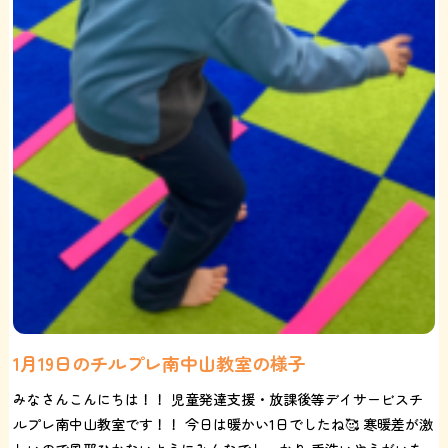
1月19日のチルプレ南中山教室の様子
みなさんこんにちは！！ 児童発達支援・放課後等デイサービスチ
ルプレ南中山教室です！！ 今日は暖かい1日でしたね🥰 寒暖差が激