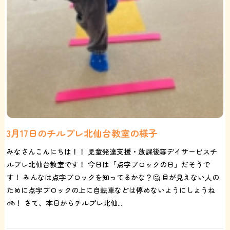
3月17日のチルプレ北仙台教室の様子
みなさんこんにちは！！ 児童発達支援・放課後等デイサービスチ
ルプレ北仙台教室です！ 今日は「点字ブロックの日」だそうで
す！ みんなは点字ブロックを知ってるかな？🤔 目が見えない人の
ために点字ブロックの上に自転車などは停めないようにしようね
🚲！ さて、本日からチルプレ北仙...