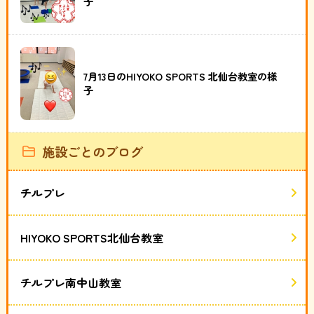
子
7月13日のHIYOKO SPORTS 北仙台教室の様
子
施設ごとのブログ
チルプレ
HIYOKO SPORTS北仙台教室
チルプレ南中山教室