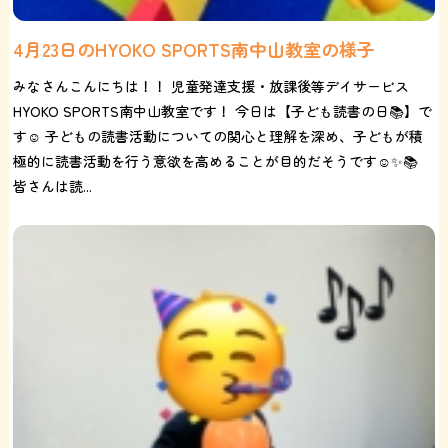
4月23日のHYOKO SPORTS南中山教室の様子
みなさんこんにちは！！ 児童発達支援・放課後等デイサービス
HYOKO SPORTS南中山教室です！ 今日は【子ども読書の日📚】で
す☺️ 子どもの読書活動についての関心と理解を深め、子どもが積
極的に読書活動を行う意欲を高めることが目的だそうです☺️✨📚
皆さんは読...