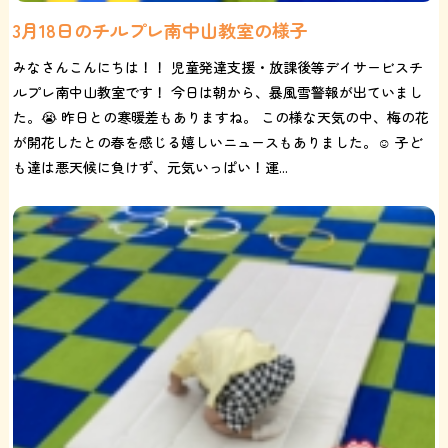
3月18日のチルプレ南中山教室の様子
みなさんこんにちは！！ 児童発達支援・放課後等デイサービスチ
ルプレ南中山教室です！ 今日は朝から、暴風雪警報が出ていまし
た。😭 昨日との寒暖差もありますね。 この様な天気の中、梅の花
が開花したとの春を感じる嬉しいニュースもありました。☺️ 子ど
も達は悪天候に負けず、元気いっぱい！運...