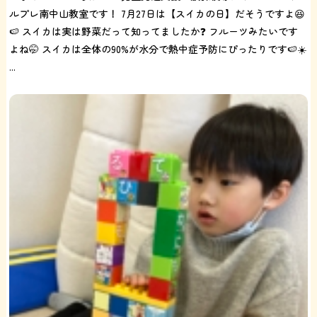
ルプレ南中山教室です！ 7月27日は【スイカの日】だそうですよ😆
🍉 スイカは実は野菜だって知ってましたか❓ フルーツみたいです
よね🤭 スイカは全体の90%が水分で熱中症予防にぴったりです🍉☀️
...