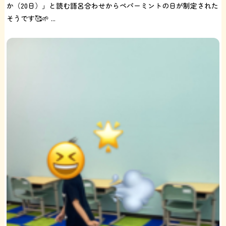
か（20日）」と読む語呂合わせからペパーミントの日が制定された
そうです🥰🌱 ...