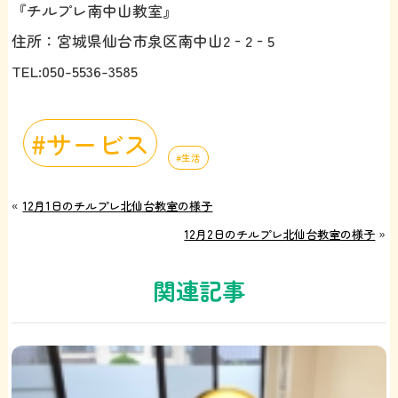
『チルプレ南中山教室』
住所：宮城県仙台市泉区南中山2‐2‐5
TEL:050-5536-3585
サービス
生活
«
12月1日のチルプレ北仙台教室の様子
12月2日のチルプレ北仙台教室の様子
»
関連記事