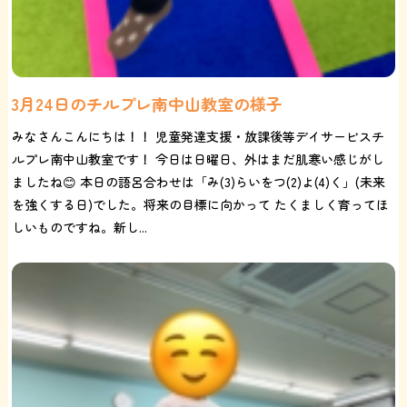
3月24日のチルプレ南中山教室の様子
みなさんこんにちは！！ 児童発達支援・放課後等デイサービスチ
ルプレ南中山教室です！ 今日は日曜日、外はまだ肌寒い感じがし
ましたね😊 本日の語呂合わせは「み(3)らいをつ(2)よ(4)く」(未来
を強くする日)でした。将来の目標に向かって たくましく育ってほ
しいものですね。新し...