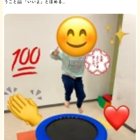
うこと🤗 「いいよ」とほめる...