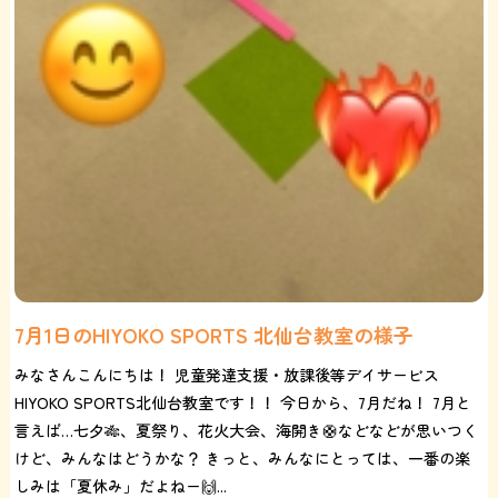
7月1日のHIYOKO SPORTS 北仙台教室の様子
みなさんこんにちは！ 児童発達支援・放課後等デイサービス
HIYOKO SPORTS北仙台教室です！！ 今日から、7月だね！ 7月と
言えば…七夕🎋、夏祭り、花火大会、海開き🛟などなどが思いつく
けど、みんなはどうかな？ きっと、みんなにとっては、一番の楽
しみは「夏休み」だよねー🙌...