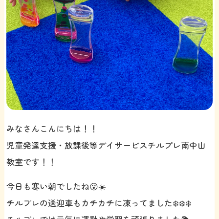
みなさんこんにちは！！
児童発達支援・放課後等デイサービスチルプレ南中山
教室です！！
今日も寒い朝でしたね😵☀️
チルプレの送迎車もカチカチに凍ってました❄️❄️❄️