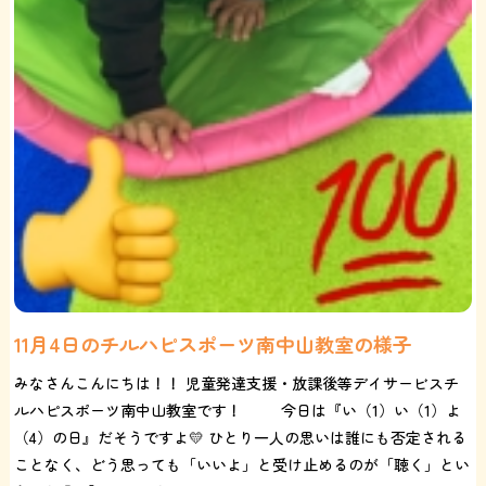
11月4日のチルハピスポーツ南中山教室の様子
みなさんこんにちは！！ 児童発達支援・放課後等デイサービスチ
ルハピスポーツ南中山教室です！ 今日は『い（1）い（1）よ
（4）の日』だそうですよ💛 ひとり一人の思いは誰にも否定される
ことなく、どう思っても「いいよ」と受け止めるのが「聴く」とい