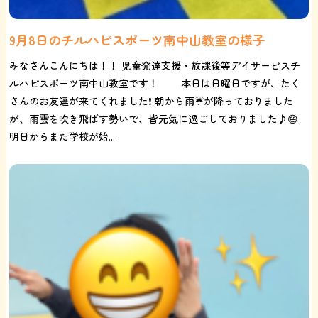
9月8日のチルハピスポーツ南中山教室の様子
みなさんこんにちは！！ 児童発達支援・放課後等デイサービスチ
ルハピスポーツ南中山教室です！ 本日は日曜日ですが、たく
さんのお友達が来てくれました❗️ 朝から雨☔が降っておりました
が、雨雲を吹き飛ばす勢いで、皆元気に過ごしておりました♪😄
明日からまた学校が始...