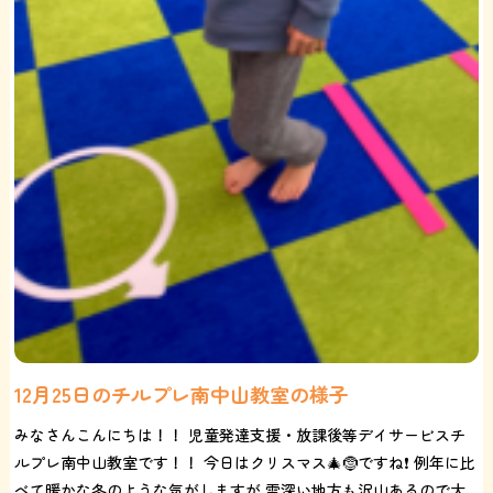
12月25日のチルプレ南中山教室の様子
みなさんこんにちは！！ 児童発達支援・放課後等デイサービスチ
ルプレ南中山教室です！！ 今日はクリスマス🎄🤶ですね❗️ 例年に比
べて暖かな冬のような気がしますが 雪深い地方も沢山あるので大