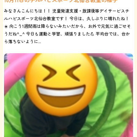
みなさんこんにちは！！ 児童発達支援・放課後等デイサービスチ
ルハピスポーツ北仙台教室です！ 今日は、久しぶりに晴れたね！
☀️ 向こう1週間雨は降らないみたいだから、お外で元気に過ごせそ
うだね^_^ 今日も運動と学習、頑張りました💪 平均台では、台か
ら落ちないように...