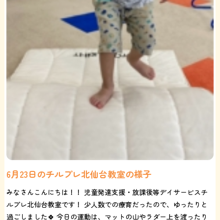
6月23日のチルプレ北仙台教室の様子
みなさんこんにちは！！ 児童発達支援・放課後等デイサービスチ
ルプレ北仙台教室です！ 少人数での療育だったので、ゆったりと
過ごしました🍀 今日の運動は、マットの山やラダー上を渡ったり