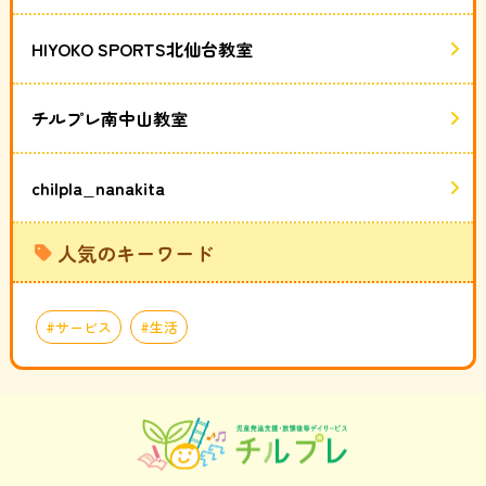
HIYOKO SPORTS北仙台教室
チルプレ南中山教室
chilpla_nanakita
人気のキーワード
サービス
生活