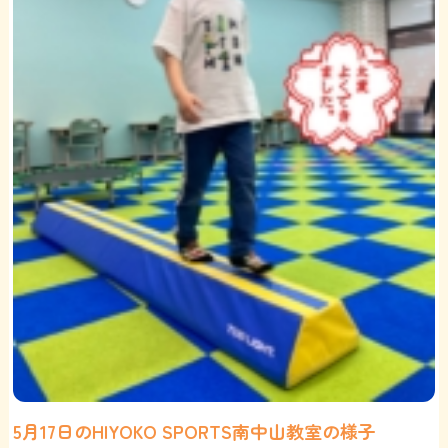
5月17日のHIYOKO SPORTS南中山教室の様子