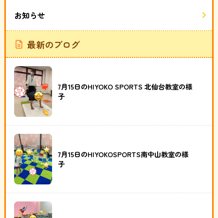
お知らせ
最新のブログ
7月15日のHIYOKO SPORTS 北仙台教室の様
子
7月15日のHIYOKOSPORTS南中山教室の様
子