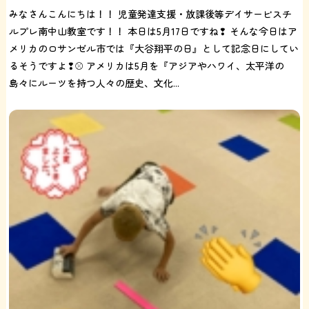
みなさんこんにちは！！ 児童発達支援・放課後等デイサービスチ
ルプレ南中山教室です！！ 本日は5月17日ですね❢ そんな今日はア
メリカのロサンゼル市では『大谷翔平の日』として記念日にしてい
るそうですよ❢⚾ アメリカは5月を『アジアやハワイ、太平洋の
島々にルーツを持つ人々の歴史、文化...