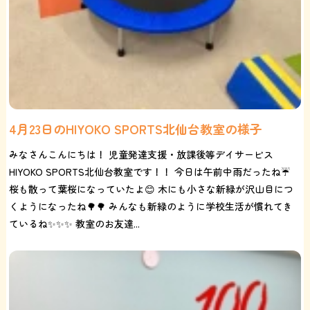
4月23日のHIYOKO SPORTS北仙台教室の様子
みなさんこんにちは！ 児童発達支援・放課後等デイサービス
HIYOKO SPORTS北仙台教室です！！ 今日は午前中雨だったね☔
桜も散って葉桜になっていたよ😊 木にも小さな新緑が沢山目につ
くようになったね🌳🌳 みんなも新緑のように学校生活が慣れてき
ているね✨✨✨ 教室のお友達...