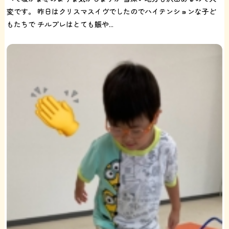
変です。 昨日はクリスマスイヴでしたのでハイテンションな子ど
もたちで チルプレはとても賑や...