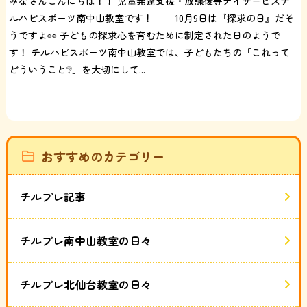
みなさんこんにちは！！ 児童発達支援・放課後等デイサービスチ
ルハピスポーツ南中山教室です！ 10月9日は『探求の日』だそ
うですよ👀 子どもの探求心を育むために制定された日のようで
す！ チルハピスポーツ南中山教室では、子どもたちの「これって
どういうこと❔」を大切にして...
おすすめのカテゴリー
チルプレ記事
チルプレ南中山教室の日々
チルプレ北仙台教室の日々