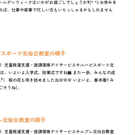
ゴールデンウィークはいかがお過ごしでしょうか❓(^ ^) お休みを
れば、仕事や家事で忙しい方もいらっしゃるかもしれません
ピスポーツ北仙台教室の様子
！ 児童発達支援・放課後等デイサービスチルハピスポーツ北
日は、いよいよ入学式、始業式ですね🏫 また一歩、みんなの成
） 桜の花も咲き始めましたね🌸🌸🌸 いよいよ、春本番‼️ み
うね(...
プレ北仙台教室の様子
！ 児童発達支援・放課後等デイサービスチルプレ北仙台教室