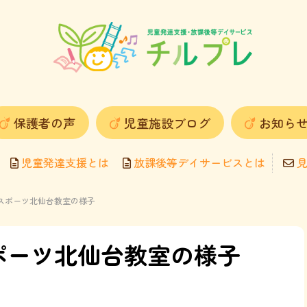
保護者の声
児童施設ブログ
お知ら
児童発達支援とは
放課後等デイサービスとは
見
ハピスポーツ北仙台教室の様子
スポーツ北仙台教室の様子