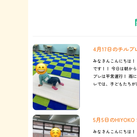
4月17日のチル
みなさんこんにちは！
です！！ 今日は朝から
プレは平常運行！ 雨に
レでは、子どもたちが楽
5月5日のHIYOK
みなさんこんにちは！！