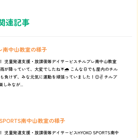
関連記事
プレ南中山教室の様子
！ 児童発達支援・放課後等デイサービスチルプレ南中山教室
雨が降っていて、大変でしたね☔️🌧️ こんな日でも屋内のチル
も負けず、みな元気に運動を頑張っていました！😊✌️ チルプ
しみなが...
O SPORTS南中山教室の様子
 児童発達支援・放課後等デイサービスHYOKO SPORTS南中