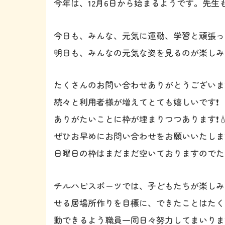
今年は、12月6日から始まるようです。先生も見
今日も、みんな、元気に運動、学習と頑張っ
明日も、みんなの元気な姿を見るのが楽しみだな
たくさんのお問い合わせありがとうございます
続々と利用者様が増えてとても嬉しいです❗️
ありがたいことに枠が埋まりつつあります❗️
ぜひお早めにお問い合わせをお願いいたしま
日曜日の枠はまだまだ空いておりますのでた
チルハピスポーツでは、子どもたちが楽しみ
せる居場所作りを目標に、できたことはたく
動できるよう職員一同日々努力してまいりま