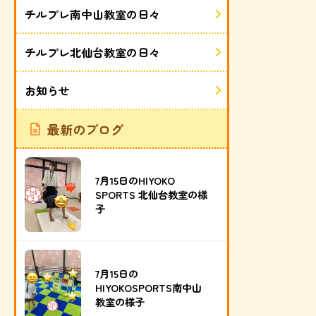
チルプレ南中山教室の日々
チルプレ北仙台教室の日々
お知らせ
最新のブログ
7月15日のHIYOKO
SPORTS 北仙台教室の様
子
7月15日の
HIYOKOSPORTS南中山
教室の様子