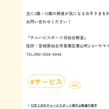
主に2歳～12歳の発達が気になるお子さま
お問い合わせください！
『チルハピスポーツ北仙台教室』
住所：宮城県仙台市青葉区葉山町2-5ハヤママ
TEL:050-5538-6846
サービス
生活
«
12月２日のチルハピスポーツ南中山教室の様子