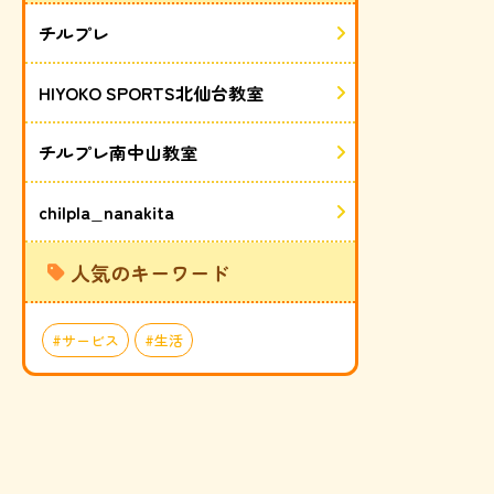
チルプレ
HIYOKO SPORTS北仙台教室
チルプレ南中山教室
chilpla_nanakita
人気のキーワード
サービス
生活