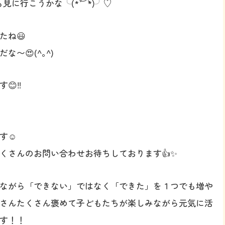
に行こうかな╰(*´︶`*)╯♡
たね😃
〜😍(^｡^)
‼️

す☺️
くさんのお問い合わせお待ちしております👍✨
ながら「できない」ではなく「できた」を１つでも増や
さんたくさん褒めて子どもたちが楽しみながら元気に活
す！！