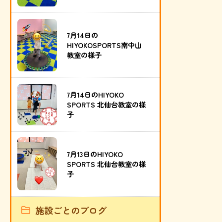
7月14日の
HIYOKOSPORTS南中山
教室の様子
7月14日のHIYOKO
SPORTS 北仙台教室の様
子
7月13日のHIYOKO
SPORTS 北仙台教室の様
子
施設ごとのブログ