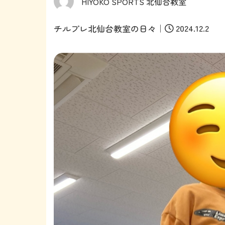
HIYOKO SPORTS 北仙台教室
｜
2024.12.2
チルプレ北仙台教室の日々