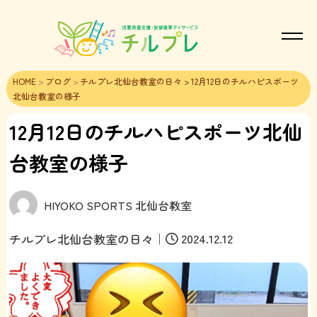
HOME
>
ブログ
>
チルプレ北仙台教室の日々
> 12月12日のチルハピスポーツ
北仙台教室の様子
12月12日のチルハピスポーツ北仙
台教室の様子
HIYOKO SPORTS 北仙台教室
｜
2024.12.12
チルプレ北仙台教室の日々