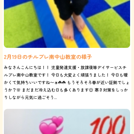
2月19日のチルプレ南中山教室の様子
みなさんこんにちは！！ 児童発達支援・放課後等デイサービスチ
ルプレ南中山教室です！ 今日も大変よく頑張りました！ 今日も暖
かくて気持ちいいですね〜☀️☘️☘️ もうそろそろ春が近い証拠でしょ
うか？🌸 まだまだ冷え込む日も多くあります😌 寒さ対策をしっか
りしながら元気に過ごそう...