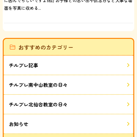
に因んでらしいですよ❗️🧀) お子様との思い出や記念日など大事な場
面を写真に収める...
おすすめのカテゴリー
チルプレ記事
チルプレ南中山教室の日々
チルプレ北仙台教室の日々
お知らせ