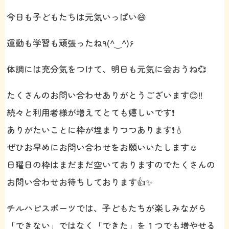
今日も子どもたちは元気いっぱい😄
運動も学習も頑張ったね٩(^‿^)۶
体調には充分気をつけて、明日も元気に会おうね💞
たくさんのお問い合わせありがとうございます😊‼️
続々と利用者様が増えてとても嬉しいです❗️
ありがたいことに枠が埋まりつつあります❗️💧
ぜひお早めにお問い合わせをお願いいたします☺️
日曜日の枠はまだまだ空いておりますのでたくさんの
お問い合わせお待ちしております👍✨
チルハピスポーツでは、子どもたちが楽しみながら
「できない」ではなく「できた」を１つでも増やせる