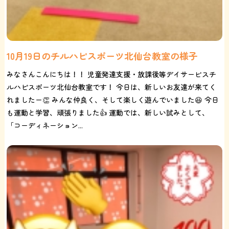
10月19日のチルハピスポーツ北仙台教室の様子
みなさんこんにちは！！ 児童発達支援・放課後等デイサービスチ
ルハピスポーツ北仙台教室です！ 今日は、新しいお友達が来てく
れましたー👏 みんな仲良く、そして楽しく遊んでいました😆 今日
も運動と学習、頑張りました👍 運動では、新しい試みとして、
「コーディネーション...