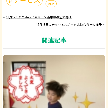
生活
«
12月12日のチルハピスポーツ南中山教室の様子
12月13日のチルハピスポーツ北仙台教室の様子
»
関連記事