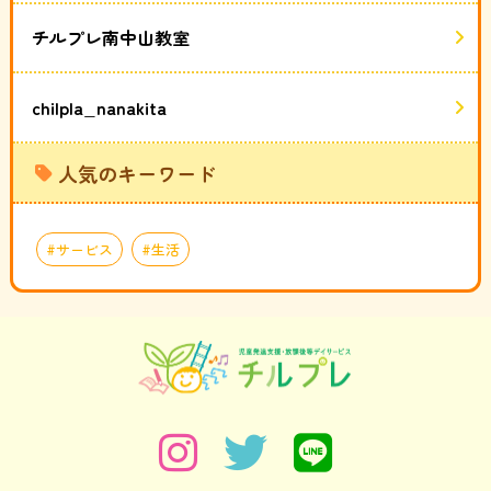
チルプレ南中山教室
chilpla_nanakita
人気のキーワード
サービス
生活