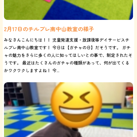
2月17日のチルプレ南中山教室の様子
みなさんこんにちは！！ 児童発達支援・放課後等デイサービスチ
ルプレ南中山教室です！ 今日は【ガチャの日】だそうです。 ガチ
ャの魅力をさらに多くの人に知ってほしいとの事で、制定されたそ
うです。 最近はたくさんのガチャの種類があって、何が出てくる
かワクワクしますよね！ 今...