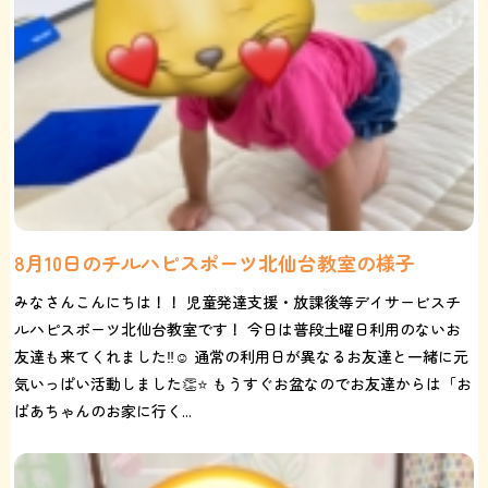
8月10日のチルハピスポーツ北仙台教室の様子
みなさんこんにちは！！ 児童発達支援・放課後等デイサービスチ
ルハピスポーツ北仙台教室です！ 今日は普段土曜日利用のないお
友達も来てくれました‼️☺️ 通常の利用日が異なるお友達と一緒に元
気いっぱい活動しました👏⭐️ もうすぐお盆なのでお友達からは「お
ばあちゃんのお家に行く...