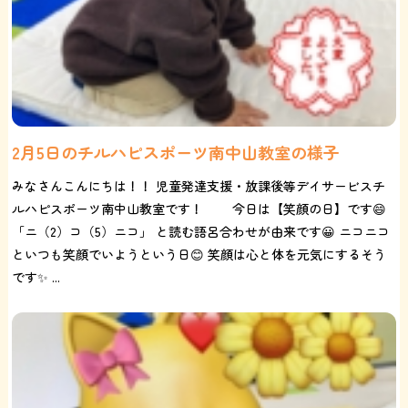
2月5日のチルハピスポーツ南中山教室の様子
みなさんこんにちは！！ 児童発達支援・放課後等デイサービスチ
ルハピスポーツ南中山教室です！ 今日は【笑顔の日】です😄
「ニ（2）コ（5）ニコ」 と読む語呂合わせが由来です😀 ニコニコ
といつも笑顔でいようという日😊 笑顔は心と体を元気にするそう
です✨ ...