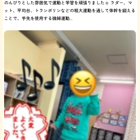
のんびりとした雰囲気で運動と学習を頑張りました☺️ ラダー、マ
ット、平均台、トランポリンなどの粗大運動を通して体幹を鍛える
ことで、手先を使用する微細運動...