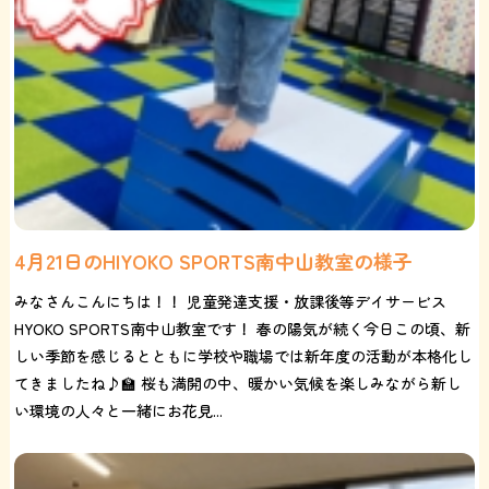
4月21日のHIYOKO SPORTS南中山教室の様子
みなさんこんにちは！！ 児童発達支援・放課後等デイサービス
HYOKO SPORTS南中山教室です！ 春の陽気が続く今日この頃、新
しい季節を感じるとともに学校や職場では新年度の活動が本格化し
てきましたね♪🏫 桜も満開の中、暖かい気候を楽しみながら新し
い環境の人々と一緒にお花見...