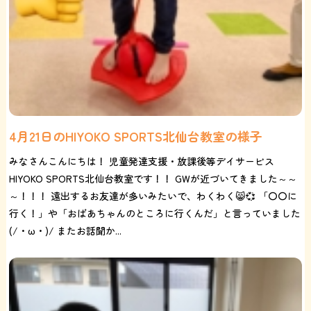
4月21日のHIYOKO SPORTS北仙台教室の様子
みなさんこんにちは！ 児童発達支援・放課後等デイサービス
HIYOKO SPORTS北仙台教室です！！ GWが近づいてきました～～
～！！！ 遠出するお友達が多いみたいで、わくわく😸💞 「〇〇に
行く！」や「おばあちゃんのところに行くんだ」と言っていました
(/・ω・)/ またお話聞か...