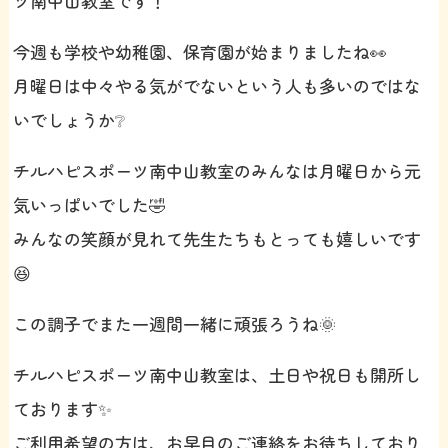
ツ南中山教室です！
今週も学校や幼稚園、保育園が始まりましたね👀
月曜日は中々やる気がでないという人も多いのではな
いでしょうか❔
チルハピスポーツ南中山教室のみんなは月曜日から元
気いっぱいでした🤣
みんなの笑顔が見れて先生たちもとっても嬉しいです
😆
この調子でまた一週間一緒に頑張ろうね🌞
チルハピスポーツ南中山教室は、土日や祝日も開所し
ております✨
ご利用希望の方は、お早目のご連絡をお待ちしており