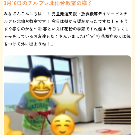
3月16日のチルプレ北仙台教室の様子
みなさんこんにちは！！ 児童発達支援・放課後等デイサービスチ
ルプレ北仙台教室です！ 今日は朝から暖かかったですね！☀️ もう
すぐ春なのかな〜🌸 春といえば花粉の季節ですね😱🌲 今日はくし
ゃみをしているお友達もたくさんいました(*ﾟ∀ﾟ*) 花粉症の人は気
をつけて外に出ようね！...