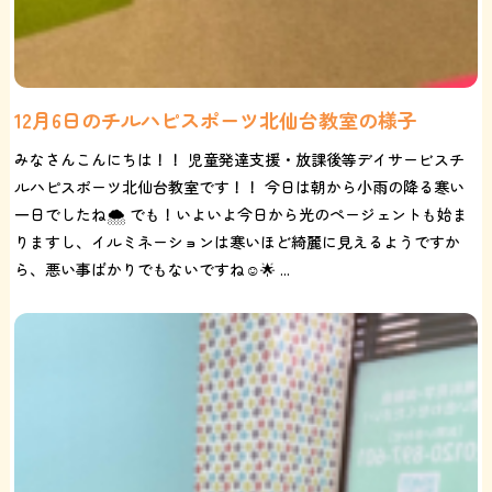
12月6日のチルハピスポーツ北仙台教室の様子
みなさんこんにちは！！ 児童発達支援・放課後等デイサービスチ
ルハピスポーツ北仙台教室です！！ 今日は朝から小雨の降る寒い
一日でしたね🌨️ でも！いよいよ今日から光のページェントも始ま
りますし、イルミネーションは寒いほど綺麗に見えるようですか
ら、悪い事ばかりでもないですね☺️🌟 ...