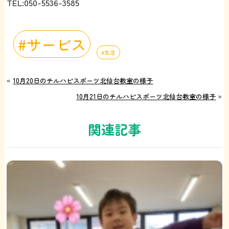
TEL:050-5536-3585
サービス
生活
«
10月20日のチルハピスポーツ北仙台教室の様子
10月21日のチルハピスポーツ北仙台教室の様子
»
関連記事