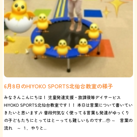
6月8日のHIYOKO SPORTS北仙台教室の様子
みなさんこんにちは！ 児童発達支援・放課後等デイサービス
HIYOKO SPORTS北仙台教室です！！ 本日は言葉について書いてい
きたいと思います🎶 普段何気なく使ってる言葉も発達がゆっくり
の子どもたちにとってはとーっても難しいものです…🥹 ～ 言葉の
流れ ～ １．やりと...