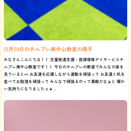
12月20日のチルプレ南中山教室の様子
みなさんこんにちは！！ 児童発達支援・放課後等デイサービスチ
ルプレ南中山教室です！！ 今日のチルプレの教室でみんなの姿を
見ていると👀 お友達を応援しながら運動を頑張って お友達と机を
並べてお勉強を頑張って みんなで頑張るのって素敵だなぁと 暖か
い気持ちになりました☺️☀️ ...