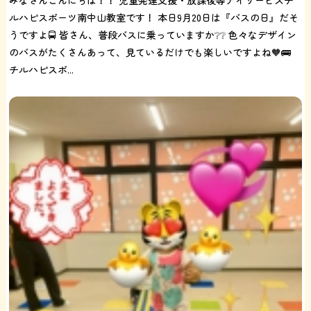
みなさんこんにちは！！ 児童発達支援・放課後等デイサービスチ
ルハピスポーツ南中山教室です！ 本日9月20日は『バスの日』だそ
うですよ🚍 皆さん、普段バスに乗っていますか❔❔ 色々なデザイン
のバスがたくさんあって、見ているだけでも楽しいですよね🧡🚌
チルハピスポ...