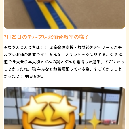
7月29日のチルプレ北仙台教室の様子
みなさんこんにちは！！ 児童発達支援・放課後等デイサービスチ
ルプレ北仙台教室です！ みんな、オリンピックは見てるかな？ 柔
道で今大会日本人初メダルの銅メダルを獲得した選手、すごくかっ
こよかったね。🥰 みんなも勉強頑張っている姿、すごくかっこよ
かったよ！ 明日もか...