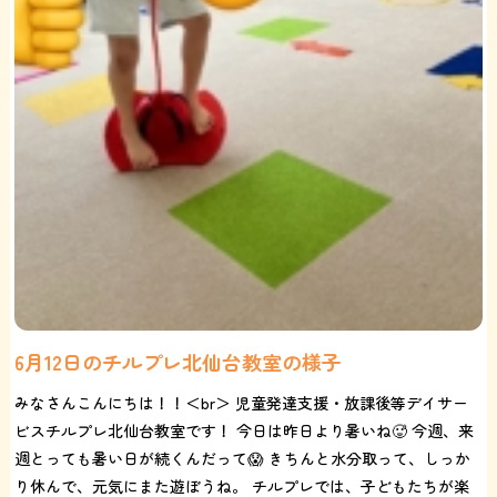
6月12日のチルプレ北仙台教室の様子
みなさんこんにちは！！＜br＞ 児童発達支援・放課後等デイサー
ビスチルプレ北仙台教室です！ 今日は昨日より暑いね🥵 今週、来
週とっても暑い日が続くんだって😱 きちんと水分取って、しっか
り休んで、元気にまた遊ぼうね。 チルプレでは、子どもたちが楽