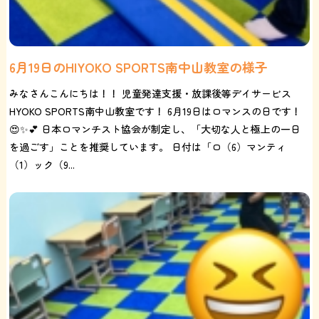
6月19日のHIYOKO SPORTS南中山教室の様子
みなさんこんにちは！！ 児童発達支援・放課後等デイサービス
HYOKO SPORTS南中山教室です！ 6月19日はロマンスの日です！
😍✨💕 日本ロマンチスト協会が制定し、「大切な人と極上の一日
を過ごす」ことを推奨しています。 日付は「ロ（6）マンティ
（1）ック（9...