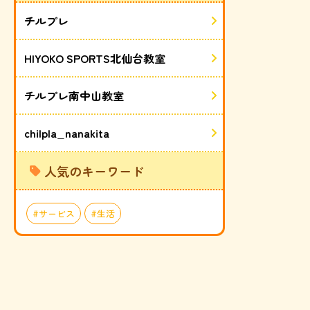
チルプレ
HIYOKO SPORTS北仙台教室
チルプレ南中山教室
chilpla_nanakita
人気のキーワード
サービス
生活