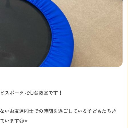
ピスポーツ北仙台教室です！
ないお友達同士での時間を過ごしている子どもたち🎶
います😃⭐️