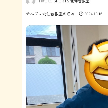
HIYOKO SPORTS 北仙台教室
｜
2024.10.16
チルプレ北仙台教室の日々