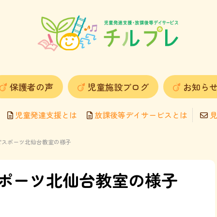
保護者の声
児童施設ブログ
お知ら
児童発達支援とは
放課後等デイサービスとは
見
ルハピスポーツ北仙台教室の様子
スポーツ北仙台教室の様子