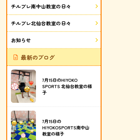
チルプレ南中山教室の日々
チルプレ北仙台教室の日々
お知らせ
最新のブログ
7月15日のHIYOKO
SPORTS 北仙台教室の様
子
7月15日の
HIYOKOSPORTS南中山
教室の様子