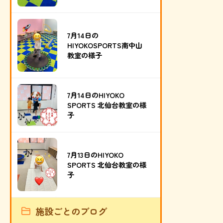
7月14日の
HIYOKOSPORTS南中山
教室の様子
7月14日のHIYOKO
SPORTS 北仙台教室の様
子
7月13日のHIYOKO
SPORTS 北仙台教室の様
子
施設ごとのブログ