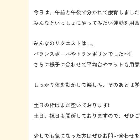
今日は、午前と午後で分かれて療育しました❗
みんなといっしょにやってみたい運動を用意
みんなのリクエストは…、
バランスボールやトランポリンでした〜‼️
さらに様子に合わせて平均台やマットも用意
しっかり体を動かして楽しみ、そのあとは学
土日の枠はまだ空いております❗️
土日、祝日も開所しておりますので、ぜひご
少しでも気になった方はぜひお問い合わせを‼