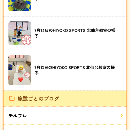
7月14日のHIYOKO SPORTS 北仙台教室の様
子
7月13日のHIYOKO SPORTS 北仙台教室の様
子
施設ごとのブログ
チルプレ