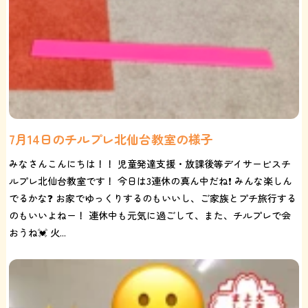
7月14日のチルプレ北仙台教室の様子
みなさんこんにちは！！ 児童発達支援・放課後等デイサービスチ
ルプレ北仙台教室です！ 今日は3連休の真ん中だね❗️ みんな楽しん
でるかな❓ お家でゆっくりするのもいいし、ご家族とプチ旅行する
のもいいよねー！ 連休中も元気に過ごして、また、チルプレで会
おうね💓 火...