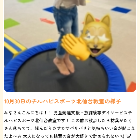
10月30日のチルハピスポーツ北仙台教室の様子
みなさんこんにちは！！ 児童発達支援・放課後等デイサービスチ
ルハピスポーツ北仙台教室です！ この前お散歩したら枯葉がたく
さん落ちてて、踏んだらカサカサバリバリと気持ちいい音が聞こえ
たよ〜🎶 大人になっても枯葉の音が大好きで辞められない ٩( 'ω'