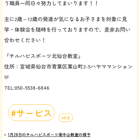
う職員一同日々努力してまいります！！
主に2歳～12歳の発達が気になるお子さまを対象に見
学・体験会を随時を行っておりますので、是非お問い
合わせください！
『チルハピスポーツ北仙台教室』
住所：宮城県仙台市青葉区葉山町2-5ハヤママンション
1F
TEL:050-5538-6846
サービス
生活
«
1月28日のチルハピスポーツ南中山教室の様子