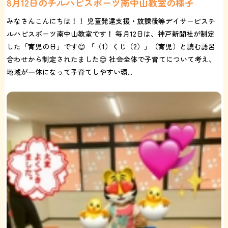
8月12日のチルハピスポーツ南中山教室の様子
みなさんこんにちは！！ 児童発達支援・放課後等デイサービスチ
ルハピスポーツ南中山教室です！ 毎月12日は、神戸新聞社が制定
した「育児の日」です😊 「（1）くじ（2）」（育児）と読む語呂
合わせから制定されたました😊 社会全体で子育てについて考え、
地域が一体になって子育てしやすい環...