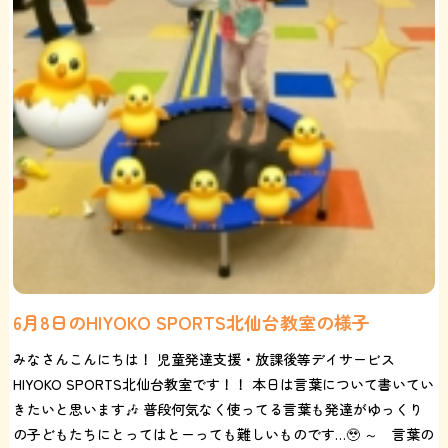
6月8日のHIYOKO SPORTS北仙台教室の様子
みなさんこんにちは！ 児童発達支援・放課後等デイサービス
HIYOKO SPORTS北仙台教室です！！ 本日は言葉について書いてい
きたいと思います🎶 普段何気なく使ってる言葉も発達がゆっくり
の子どもたちにとってはとーっても難しいものです…🥹 ～ 言葉の