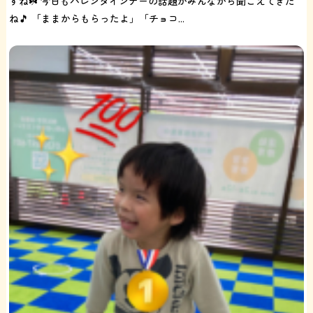
すね☘️ 今日もバレンタインデーの話題がみんなから聞こえてきた
ね🎵 「ままからもらったよ」「チョコ...