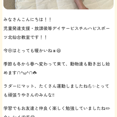
みなさんこんにちは！！
児童発達支援・放課後等デイサービスチルハピスポー
ツ北仙台教室です！！
今日はとっても暖かいね☀️😆
季節も冬から春へ変わって来て、動物達も動き出し始
めます∩^ω^∩☘️
ラダーにマット、たくさん運動しましたね💪✨とって
も頑張りやさんのみんな‼️
学習でもお友達と仲良く楽しく勉強していましたね✏️
ウレシイです😭