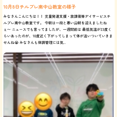
10月8日チルプレ南中山教室の様子
みなさんこんにちは！！ 児童発達支援・放課後等デイサービスチ
ルプレ南中山教室です。 今朝は一段と寒い🥶朝を迎えましたね
ぇ〜 ニュースでも言ってましたが、一週間前は 最低気温が23度く
らいあったのが、10度近く下がってしまって体が追いついていきま
せんね😭 みなさんも体調管理には気...