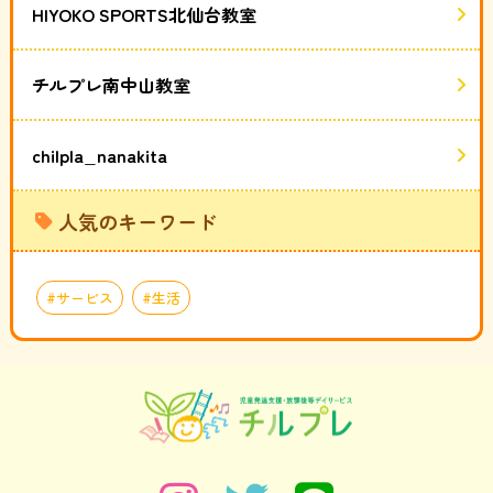
HIYOKO SPORTS北仙台教室
チルプレ南中山教室
chilpla_nanakita
人気のキーワード
サービス
生活