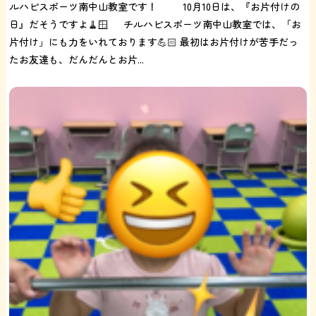
ルハピスポーツ南中山教室です！ 10月10日は、『お片付けの
日』だそうですよ🧹🪟 チルハピスポーツ南中山教室では、「お
片付け」にも力をいれております💪🏻 最初はお片付けが苦手だっ
たお友達も、だんだんとお片...