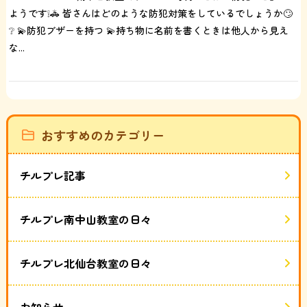
ようです❕🚓 皆さんはどのような防犯対策をしているでしょうか🙄
❔ 💫防犯ブザーを持つ 💫持ち物に名前を書くときは他人から見え
な...
おすすめのカテゴリー
チルプレ記事
チルプレ南中山教室の日々
チルプレ北仙台教室の日々
お知らせ