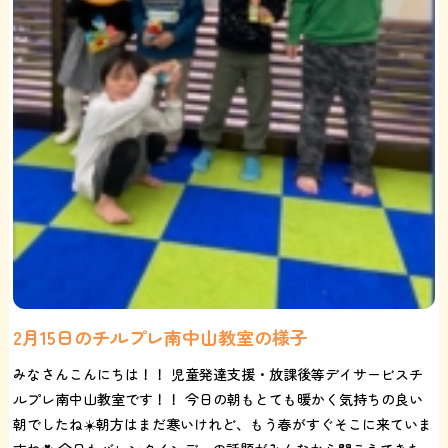
2月15日のチルプレ南中山教室の様子
みなさんこんにちは！！ 児童発達支援・放課後等デイサービスチ
ルプレ南中山教室です！！ 今日の朝もとても暖かく気持ちの良い
朝でしたね☀️朝方はまだ寒いけれど、もう春がすぐそこに来ていま