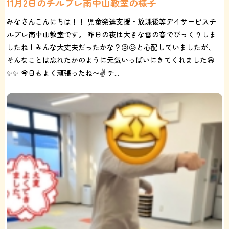
11月2日のチルプレ南中山教室の様子
みなさんこんにちは！！ 児童発達支援・放課後等デイサービスチ
ルプレ南中山教室です。 昨日の夜は大きな雷の音でびっくりしま
したね！みんな大丈夫だったかな？😥😥と心配していましたが、
そんなことは忘れたかのように元気いっぱいにきてくれました😆
✨✨ 今日もよく頑張ったね〜✌️ チ...