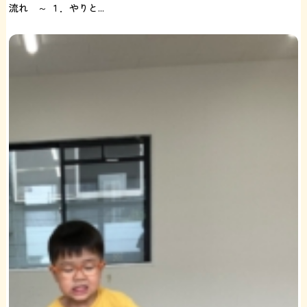
流れ ～ １．やりと...