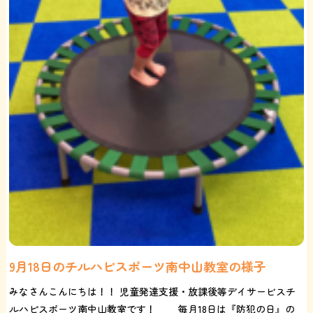
9月18日のチルハピスポーツ南中山教室の様子
みなさんこんにちは！！ 児童発達支援・放課後等デイサービスチ
ルハピスポーツ南中山教室です！ 毎月18日は『防犯の日』の