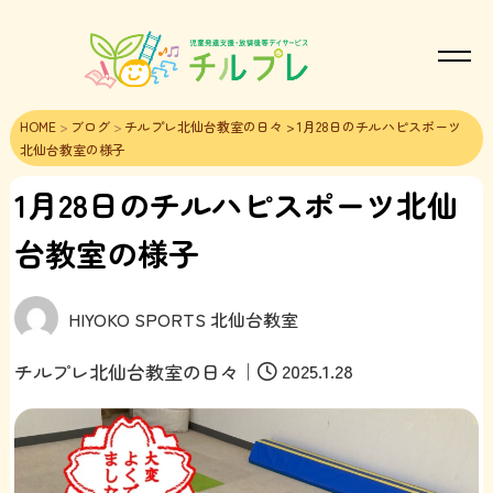
HOME
>
ブログ
>
チルプレ北仙台教室の日々
> 1月28日のチルハピスポーツ
北仙台教室の様子
1月28日のチルハピスポーツ北仙
台教室の様子
HIYOKO SPORTS 北仙台教室
｜
2025.1.28
チルプレ北仙台教室の日々