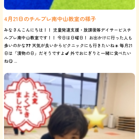
4月21日のチルプレ南中山教室の様子
みなさんこんにちは！！ 児童発達支援・放課後等デイサービスチ
ルプレ南中山教室です！！ 今日は日曜日！ お出かけに行った人も
多いのかな❓❓ 天気が良いからピクニックにも行きたいね☀️ 毎月21
日は「漬物の日」だそうですよ🍆 外でおにぎりと一緒に食べたい
ね😋 ...