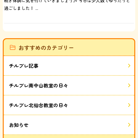
続き体調に気を付けていきましょう🎶 今日は少人数でゆったりと
過ごしました！ ...
おすすめのカテゴリー
チルプレ記事
チルプレ南中山教室の日々
チルプレ北仙台教室の日々
お知らせ