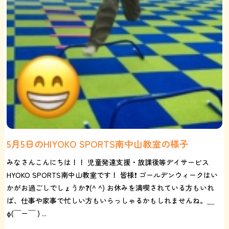
5月5日のHIYOKO SPORTS南中山教室の様子
みなさんこんにちは！！ 児童発達支援・放課後等デイサービス
HYOKO SPORTS南中山教室です！ 皆様❗️ ゴールデンウィークはい
かがお過ごしでしょうか❓(^ ^) お休みを満喫されている方もいれ
ば、仕事や家事で忙しい方もいらっしゃるかもしれませんね。＿
φ(￣ー￣ ) ...