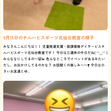
9月15日のチルハピスポーツ北仙台教室の様子
みなさんこんにちは！！ 児童発達支援・放課後等デイサービスチ
ルハピスポーツ北仙台教室です！ 今日は三連休の中日だね( ◠‿◠ )
みんななにしてるの〜😸💫 色んなところでイベントがあるみたい
だし、お出かけしてるのかな？ お話聞くの楽しみ〜〜❣️ 今日は小
さいお友達とゆ...