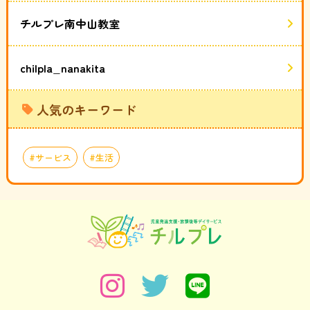
チルプレ南中山教室
chilpla_nanakita
人気のキーワード
サービス
生活