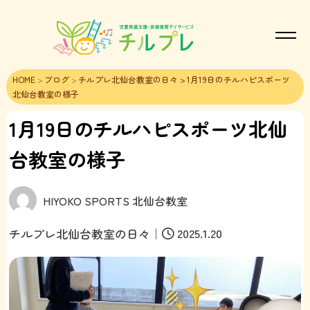
HOME
>
ブログ
>
チルプレ北仙台教室の日々
> 1月19日のチルハピスポーツ
北仙台教室の様子
1月19日のチルハピスポーツ北仙
台教室の様子
HIYOKO SPORTS 北仙台教室
｜
2025.1.20
チルプレ北仙台教室の日々