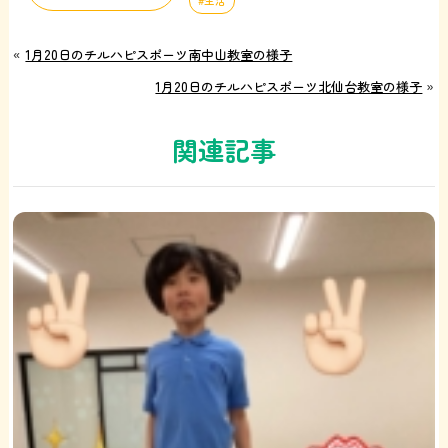
生活
«
1月20日のチルハピスポーツ南中山教室の様子
1月20日のチルハピスポーツ北仙台教室の様子
»
関連記事