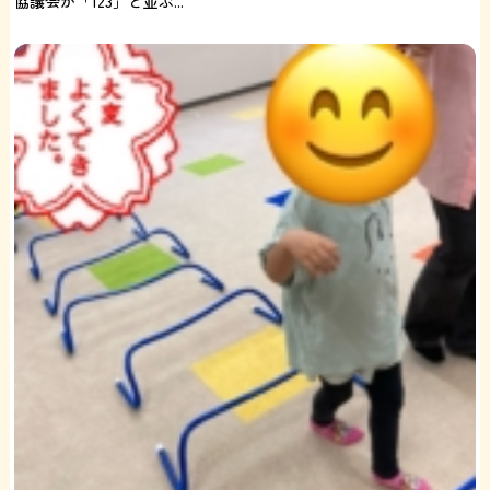
協議会が「123」と並ぶ...