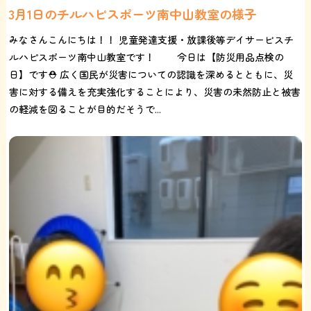
3月1日のチルハピスポーツ南中山教室の様子
みなさんこんにちは！！ 児童発達支援・放課後等デイサービスチ
ルハピスポーツ南中山教室です！ 今日は【防災用品点検の
日】です⛑️ 広く国民が災害についての認識を深めるとともに、災
害に対する備えを充実強化することにより、災害の未然防止と被害
の軽減を図ることが目的だそうで...