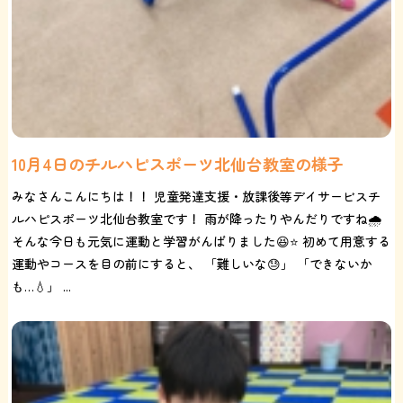
10月4日のチルハピスポーツ北仙台教室の様子
みなさんこんにちは！！ 児童発達支援・放課後等デイサービスチ
ルハピスポーツ北仙台教室です！ 雨が降ったりやんだりですね🌧️
そんな今日も元気に運動と学習がんばりました😆⭐️ 初めて用意する
運動やコースを目の前にすると、 「難しいな😓」 「できないか
も…💧」 ...