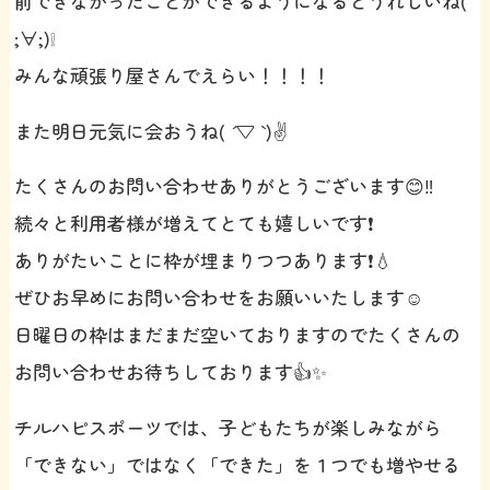
前できなかったことができるようになるとうれしいね(
;∀;)❕
みんな頑張り屋さんでえらい！！！！
また明日元気に会おうね( ´ ▽ ` )✌️
たくさんのお問い合わせありがとうございます😊‼️
続々と利用者様が増えてとても嬉しいです❗️
ありがたいことに枠が埋まりつつあります❗️💧
ぜひお早めにお問い合わせをお願いいたします☺️
日曜日の枠はまだまだ空いておりますのでたくさんの
お問い合わせお待ちしております👍✨
チルハピスポーツでは、子どもたちが楽しみながら
「できない」ではなく「できた」を１つでも増やせる