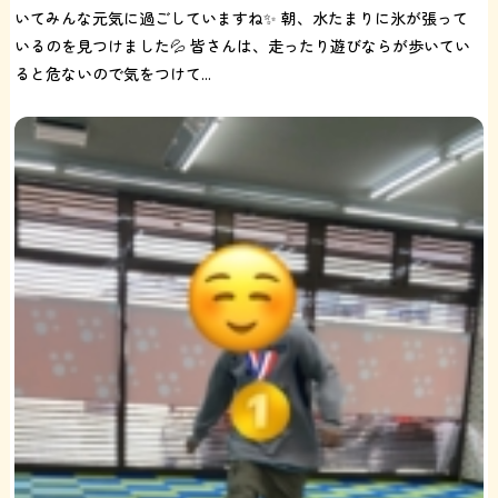
いてみんな元気に過ごしていますね✨ 朝、水たまりに氷が張って
いるのを見つけました💦 皆さんは、走ったり遊びならが歩いてい
ると危ないので気をつけて...