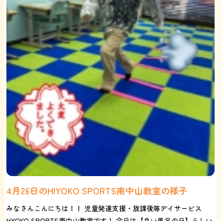
4月26日のHIYOKO SPORTS南中山教室の様子
みなさんこんにちは！！ 児童発達支援・放課後等デイサービス
HYOKO SPORTS南中山教室です！ 今日は【良い風呂の日】らしい