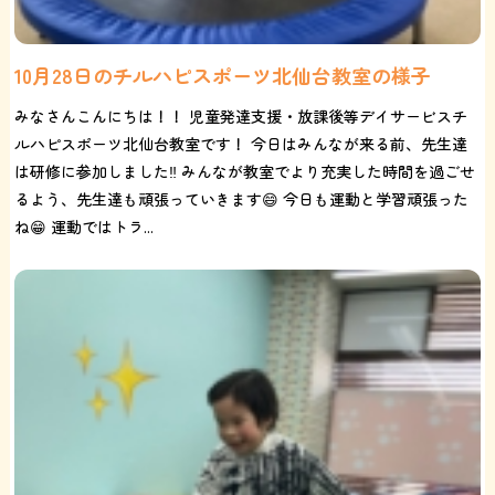
10月28日のチルハピスポーツ北仙台教室の様子
みなさんこんにちは！！ 児童発達支援・放課後等デイサービスチ
ルハピスポーツ北仙台教室です！ 今日はみんなが来る前、先生達
は研修に参加しました‼️ みんなが教室でより充実した時間を過ごせ
るよう、先生達も頑張っていきます😄 今日も運動と学習頑張った
ね😁 運動ではトラ...