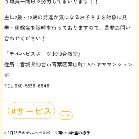
う職員一同日々努力してまいります！！
主に2歳～12歳の発達が気になるお子さまを対象に見
学・体験会を随時を行っておりますので、是非お問い
合わせください！
『チルハピスポーツ北仙台教室』
住所：宮城県仙台市青葉区葉山町2-5ハヤママンション
1F
TEL:050-5538-6846
サービス
生活
«
1月18日のチルハピスポーツ南中山教室の様子