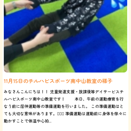
11月15日のチルハピスポーツ南中山教室の様子
みなさんこんにちは！！ 児童発達支援・放課後等デイサービスチ
ルハピスポーツ南中山教室です！ 本日、午前の運動療育を行
なう前に屈伸運動等の準備運動を行いました。 この準備運動はと
ても大切な意味があります。🤸🏻‍♂️ 準備運動は運動前に身体を徐々に
動かすことで体温や心拍...