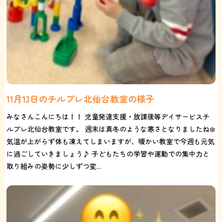
11月13日のチルプレ北仙台教室の様子
みなさんこんにちは！！ 児童発達支援・放課後等デイサービスチ
ルプレ北仙台教室です。 週末は真冬のような寒さとなりましたね❄️
気温が上がらず体も凍えてしまいますが、暖かい教室で今週も元気
に過ごしていきましょう♪ 子どもたちの学習や運動での集中力と
取り組みの姿勢に少しずつ変...