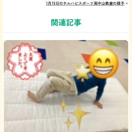
1月19日のチルハピスポーツ南中山教室の様子
»
関連記事