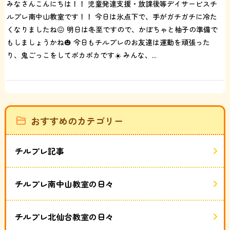
みなさんこんにちは！！ 児童発達支援・放課後等デイサービスチ
ルプレ南中山教室です！！ 今日は氷点下で、手がガチガチに冷た
くなりましたね😖 明日は冬至ですので、かぼちゃと柚子の準備で
もしましょうかね🎃 今日もチルプレのお友達は運動を頑張った
り、鬼ごっこをしてポカポカです☀️ みんな、...
おすすめのカテゴリー
チルプレ記事
チルプレ南中山教室の日々
チルプレ北仙台教室の日々