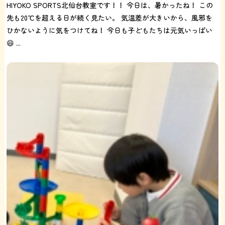
HIYOKO SPORTS北仙台教室です！！ 今日は、暑かったね！ この
先も20℃を超える日が続く見たい。 気温差が大きいから、風邪を
ひかないように気をつけてね！ 今日も子どもたちは元気いっぱい
😄 ...