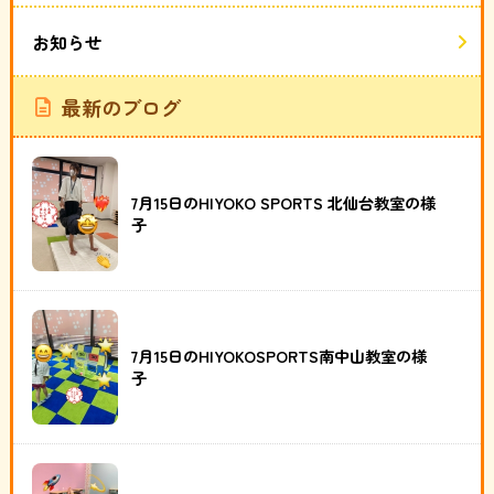
お知らせ
最新のブログ
7月15日のHIYOKO SPORTS 北仙台教室の様
子
7月15日のHIYOKOSPORTS南中山教室の様
子