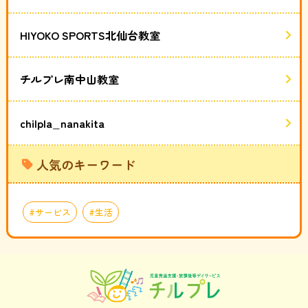
HIYOKO SPORTS北仙台教室
チルプレ南中山教室
chilpla_nanakita
人気のキーワード
サービス
生活