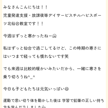
みなさんこんにちは！！
児童発達支援・放課後等デイサービスチルハピスポー
ツ北仙台教室です！！
今週はずっと寒かったねー🥶
私はずっと仙台で過ごしてるけど、この時期の寒さに
はいつまで経っても慣れないです笑
でも来週は比較的暖かいみたいだから、一緒に寒さを
乗り切ろうね^_^
今日も子どもたちは元気いっぱい😄
運動で思い切り体を動かした後は 学習で鉛筆の正しい持ち
方を学んだりしました👍