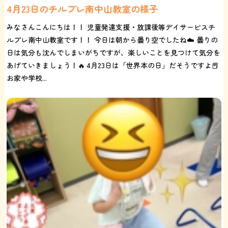
4月23日のチルプレ南中山教室の様子
みなさんこんにちは！！ 児童発達支援・放課後等デイサービスチ
ルプレ南中山教室です！！ 今日は朝から曇り空でしたね☁️ 曇りの
日は気分も沈んでしまいがちですが、楽しいことを見つけて気分を
あげていきましょう！🔥 4月23日は「世界本の日」だそうですよ📕
お家や学校...