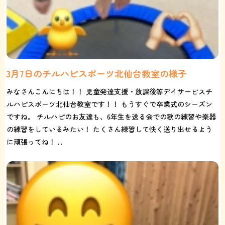
3月7日のチルハピスポーツ北仙台教室の様子
みなさんこんにちは！！ 児童発達支援・放課後等デイサービスチ
ルハピスポーツ北仙台教室です！！ もうすぐで卒業式のシーズン
ですね。 チルハピのお友達も、6年生を送る会での歌の練習や楽器
の練習をしているみたい！ たくさん練習して快く送り出せるよう
に頑張ってね！ ...