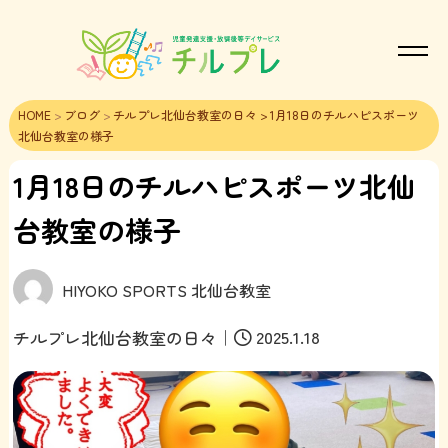
HOME
>
ブログ
>
チルプレ北仙台教室の日々
> 1月18日のチルハピスポーツ
北仙台教室の様子
1月18日のチルハピスポーツ北仙
台教室の様子
HIYOKO SPORTS 北仙台教室
｜
2025.1.18
チルプレ北仙台教室の日々