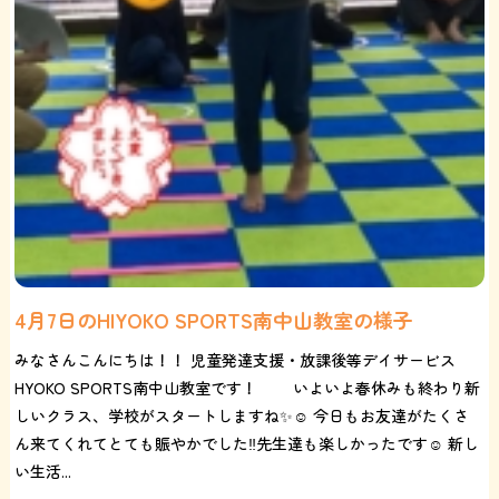
4月7日のHIYOKO SPORTS南中山教室の様子
みなさんこんにちは！！ 児童発達支援・放課後等デイサービス
HYOKO SPORTS南中山教室です！ いよいよ春休みも終わり新
しいクラス、学校がスタートしますね✨☺️ 今日もお友達がたくさ
ん来てくれてとても賑やかでした‼️先生達も楽しかったです☺️ 新し
い生活...