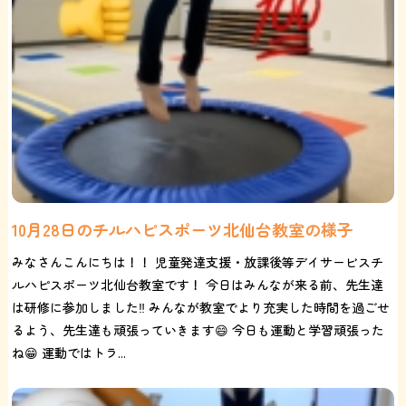
10月28日のチルハピスポーツ北仙台教室の様子
みなさんこんにちは！！ 児童発達支援・放課後等デイサービスチ
ルハピスポーツ北仙台教室です！ 今日はみんなが来る前、先生達
は研修に参加しました‼️ みんなが教室でより充実した時間を過ごせ
るよう、先生達も頑張っていきます😄 今日も運動と学習頑張った
ね😁 運動ではトラ...