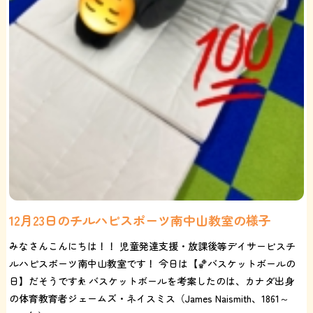
12月23日のチルハピスポーツ南中山教室の様子
みなさんこんにちは！！ 児童発達支援・放課後等デイサービスチ
ルハピスポーツ南中山教室です！ 今日は【🏀バスケットボールの
日】だそうです⛹️ バスケットボールを考案したのは、カナダ出身
の体育教育者ジェームズ・ネイスミス（James Naismith、1861～