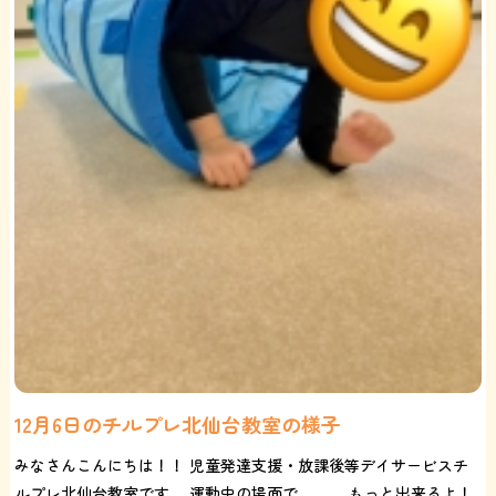
12月6日のチルプレ北仙台教室の様子
みなさんこんにちは！！ 児童発達支援・放課後等デイサービスチ
ルプレ北仙台教室です。 運動中の場面で、、、 もっと出来るよ！