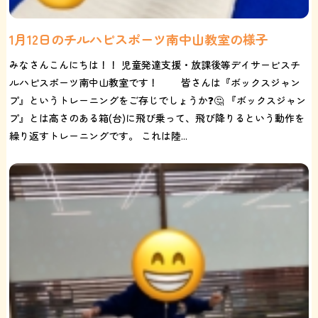
1月12日のチルハピスポーツ南中山教室の様子
みなさんこんにちは！！ 児童発達支援・放課後等デイサービスチ
ルハピスポーツ南中山教室です！ 皆さんは『ボックスジャン
プ』というトレーニングをご存じでしょうか❓🤔 『ボックスジャン
プ』とは高さのある箱(台)に飛び乗って、飛び降りるという動作を
繰り返すトレーニングです。 これは陸...