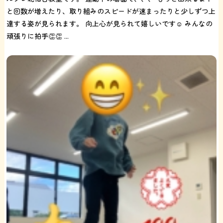
と回数が増えたり、取り組みのスピードが速まったりと少しずつ上
達する姿が見られます。 向上心が見られて嬉しいです☺️ みんなの
頑張りに拍手👏👏 ...