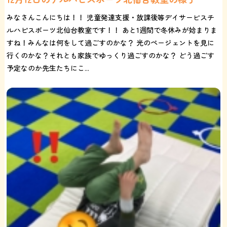
みなさんこんにちは！！ 児童発達支援・放課後等デイサービスチ
ルハピスポーツ北仙台教室です！！ あと1週間で冬休みが始まりま
すね！みんなは何をして過ごすのかな？ 光のページェントを見に
行くのかな？それとも家族でゆっくり過ごすのかな？ どう過ごす
予定なのか先生たちにこ...