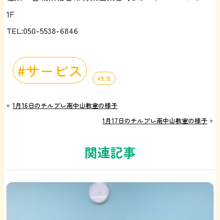
1F
TEL:050-5538-6846
サービス
生活
«
1月16日のチルプレ南中山教室の様子
1月17日のチルプレ南中山教室の様子
»
関連記事