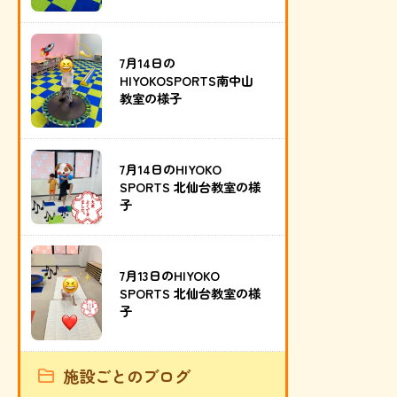
7月14日の
HIYOKOSPORTS南中山
教室の様子
7月14日のHIYOKO
SPORTS 北仙台教室の様
子
7月13日のHIYOKO
SPORTS 北仙台教室の様
子
施設ごとのブログ