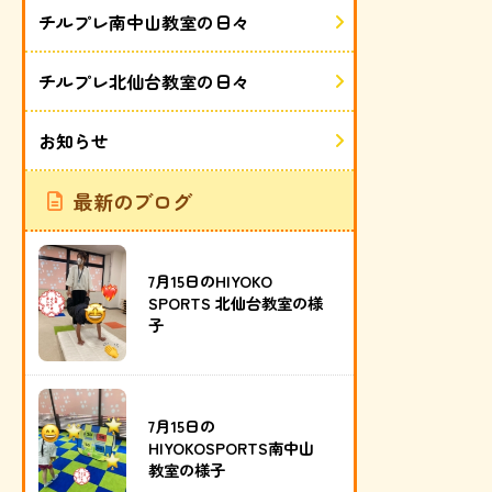
チルプレ南中山教室の日々
チルプレ北仙台教室の日々
お知らせ
最新のブログ
7月15日のHIYOKO
SPORTS 北仙台教室の様
子
7月15日の
HIYOKOSPORTS南中山
教室の様子