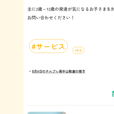
主に2歳～12歳の発達が気になるお子さま
お問い合わせください！
サービス
生活
«
8月4日のチルプレ南中山教室の様子