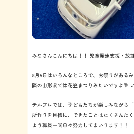
みなさんこんにちは！！ 児童発達支援・放
8月5日はいろんなところで、お祭りがあるみた
隣の山形県では花笠まつりみたいですよ💐 い
チルプレでは、子どもたちが楽しみながら「
所作りを目標に、できたことはたくさんたく
よう職員一同日々努力してまいります！！