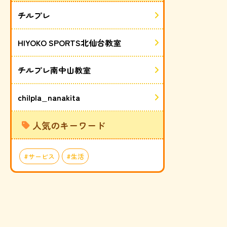
チルプレ
HIYOKO SPORTS北仙台教室
チルプレ南中山教室
chilpla_nanakita
人気のキーワード
サービス
生活