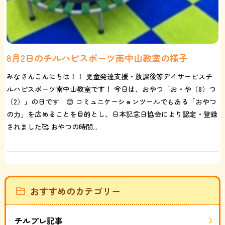
8月2日のチルハピスポーツ南中山教室の様子
みなさんこんにちは！！ 児童発達支援・放課後等デイサービスチ
ルハピスポーツ南中山教室です！ 今日は、おやつ「お・や（8）つ
（2）」の日です 😊 コミュニケーションツールでもある「おやつ
の力」を広めることを目的とし、日本記念日協会により認定・登録
されました🥰 おやつの時間...
おすすめのカテゴリー
チルプレ記事