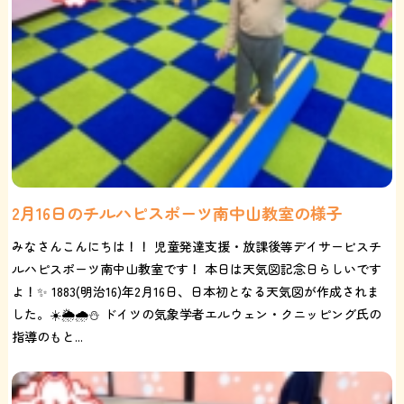
2月16日のチルハピスポーツ南中山教室の様子
みなさんこんにちは！！ 児童発達支援・放課後等デイサービスチ
ルハピスポーツ南中山教室です！ 本日は天気図記念日らしいです
よ！✨ 1883(明治16)年2月16日、日本初となる天気図が作成されま
した。☀️🌦️🌧️⛄️ ドイツの気象学者エルウェン・クニッピング氏の
指導のもと...