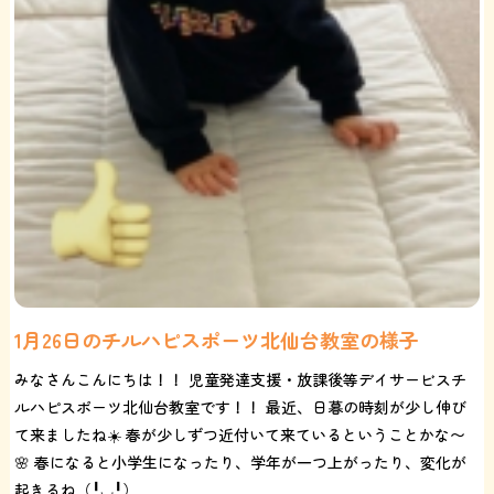
1月26日のチルハピスポーツ北仙台教室の様子
みなさんこんにちは！！ 児童発達支援・放課後等デイサービスチ
ルハピスポーツ北仙台教室です！！ 最近、日暮の時刻が少し伸び
て来ましたね☀️ 春が少しずつ近付いて来ているということかな〜
🌸 春になると小学生になったり、学年が一つ上がったり、変化が
起きるね（╹◡╹） ...