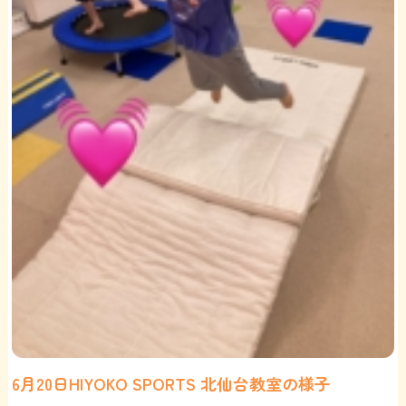
6月20日HIYOKO SPORTS 北仙台教室の様子