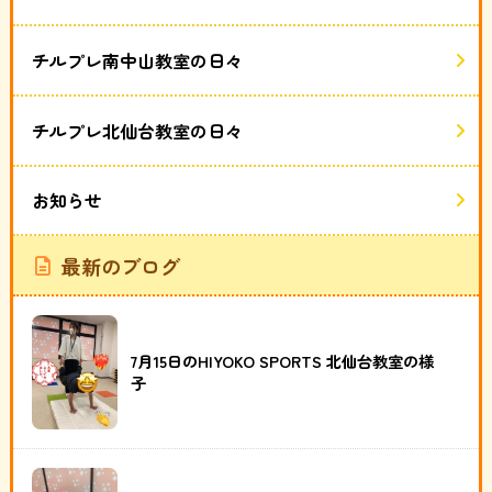
チルプレ南中山教室の日々
チルプレ北仙台教室の日々
お知らせ
最新のブログ
7月15日のHIYOKO SPORTS 北仙台教室の様
子