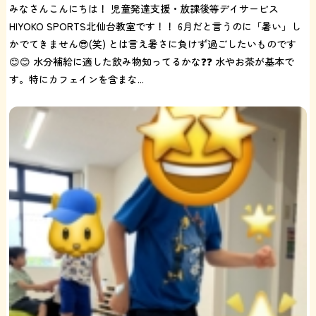
みなさんこんにちは！ 児童発達支援・放課後等デイサービス
HIYOKO SPORTS北仙台教室です！！ 6月だと言うのに「暑い」し
かでてきません😎(笑) とは言え暑さに負けず過ごしたいものです
😊😊 水分補給に適した飲み物知ってるかな❓❓ 水やお茶が基本で
す。特にカフェインを含まな...