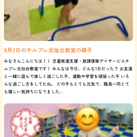
8月2日のチルプレ北仙台教室の様子
みなさんこんにちは！！ 児童発達支援・放課後等デイサービスチ
ルプレ北仙台教室です！ みんなは今日、どんな1日だった？ お友達
と一緒に遊んで楽しく過ごした子、運動や学習を頑張った子 いろ
んな過ごし方をしてたね。 どの子もとても元気で、職員一同とて
も嬉しい気持ちになりました...