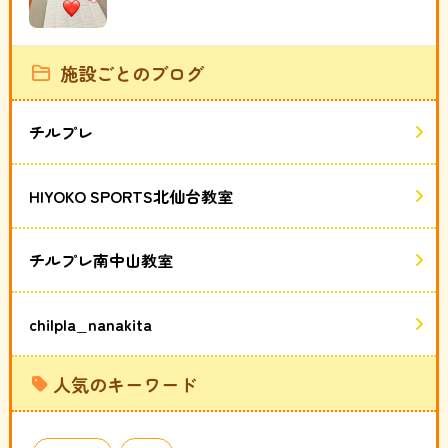
施設ごとのブログ
チルプレ
HIYOKO SPORTS北仙台教室
チルプレ南中山教室
chilpla_nanakita
人気のキーワード