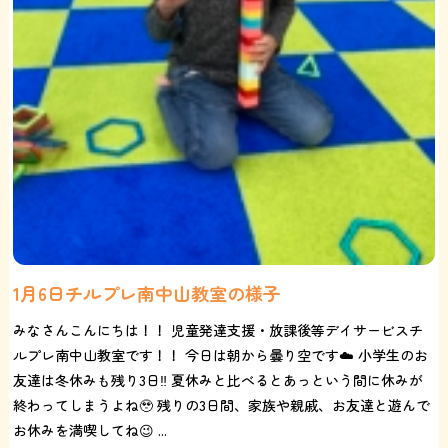
1月6日チルプレ南中山教室の様子
みなさんこんにちは！！ 児童発達支援・放課後等デイサービスチ
ルプレ南中山教室です！！ 今日は朝から曇り空です☁️ 小学生のお
友達は冬休みも残り3日‼️ 夏休みと比べるとあっという間に休みが
終わってしまうよね🥹 残りの3日間、家族や親戚、お友達と遊んで
お休みを満喫してね😉 ...