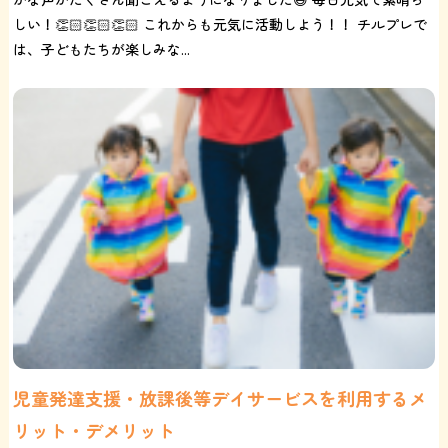
しい！👏🏻👏🏻👏🏻 これからも元気に活動しよう！！ チルプレで
は、子どもたちが楽しみな...
児童発達支援・放課後等デイサービスを利用するメ
リット・デメリット