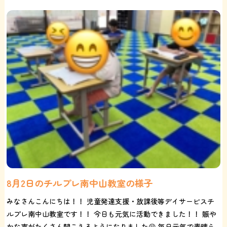
8月2日のチルプレ南中山教室の様子
みなさんこんにちは！！ 児童発達支援・放課後等デイサービスチ
ルプレ南中山教室です！！ 今日も元気に活動できました！！ 賑や
かな声がたくさん聞こえるようになりました😆 毎日元気で素晴ら