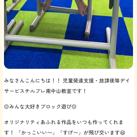
みなさんこんにちは！！ 児童発達支援・放課後等デイ
サービスチルプレ南中山教室です！
🟡みんな大好きブロック遊び🟡
オリジナリティあふれる作品をいつも作ってくれま
す！ 「かっこいい〜」「すげ〜」が飛び交います😆