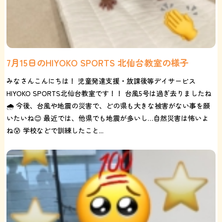
7月15日のHIYOKO SPORTS 北仙台教室の様子
みなさんこんにちは！ 児童発達支援・放課後等デイサービス
HIYOKO SPORTS北仙台教室です！！ 台風5号は過ぎ去りましたね
🌧️ 今後、台風や地震の災害で、どの県も大きな被害がない事を願
いたいね😊 最近では、他県でも地震が多いし…自然災害は怖いよ
ね😰 学校などで訓練したこと...