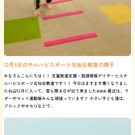
12月9日のチルハピスポーツ北仙台教室の様子
みなさんこんにちは！！ 児童発達支援・放課後等デイサービスチ
ルハピスポーツ北仙台教室です！！ 今日はますます寒くなりまし
たね🥶12月に入って、雪も降る日が出て来ました❄️❄️❄️ 最近は、ラ
ダーやマット運動等みんな頑張っています🚩 小さい子ども達は、
ブロックやオセロなどで...