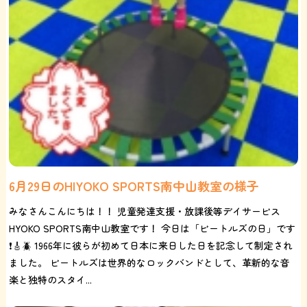
6月29日のHIYOKO SPORTS南中山教室の様子
みなさんこんにちは！！ 児童発達支援・放課後等デイサービス
HYOKO SPORTS南中山教室です！ 今日は「ビートルズの日」です
❗️🎸🪲 1966年に彼らが初めて日本に来日した日を記念して制定され
ました。 ビートルズは世界的なロックバンドとして、革新的な音
楽と独特のスタイ...