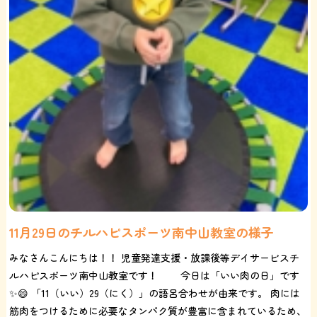
11月29日のチルハピスポーツ南中山教室の様子
みなさんこんにちは！！ 児童発達支援・放課後等デイサービスチ
ルハピスポーツ南中山教室です！ 今日は「いい肉の日」です
✨😄 「11（いい）29（にく）」の語呂合わせが由来です。 肉には
筋肉をつけるために必要なタンパク質が豊富に含まれているため、