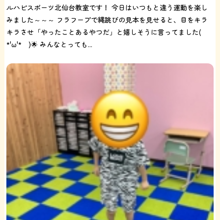
ルハピスポーツ北仙台教室です！ 今日はいつもと違う運動を楽し
みました～～～ フラフープで縄跳びの見本を見せると、目をキラ
キラさせ「やったことあるやつだ」と嬉しそうに言ってました(
*'ω'* )🌟 みんなとっても...