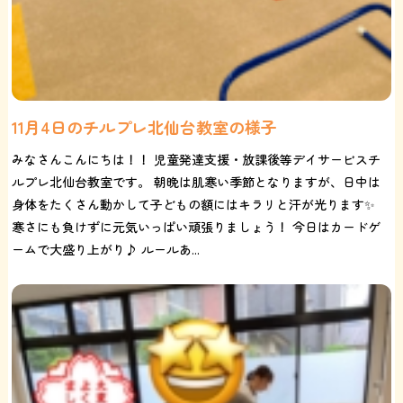
11月4日のチルプレ北仙台教室の様子
みなさんこんにちは！！ 児童発達支援・放課後等デイサービスチ
ルプレ北仙台教室です。 朝晩は肌寒い季節となりますが、日中は
身体をたくさん動かして子どもの額にはキラリと汗が光ります✨
寒さにも負けずに元気いっぱい頑張りましょう！ 今日はカードゲ
ームで大盛り上がり♪ ルールあ...