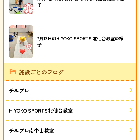
子
7月13日のHIYOKO SPORTS 北仙台教室の様
子
施設ごとのブログ
チルプレ
HIYOKO SPORTS北仙台教室
チルプレ南中山教室