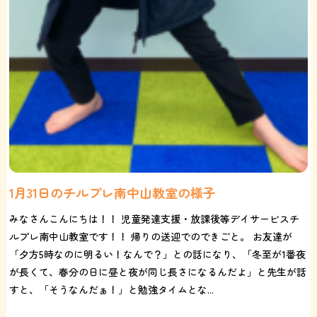
1月31日のチルプレ南中山教室の様子
みなさんこんにちは！！ 児童発達支援・放課後等デイサービスチ
ルプレ南中山教室です！！ 帰りの送迎でのできごと。 お友達が
「夕方5時なのに明るい！なんで？」との話になり、「冬至が1番夜
が長くて、春分の日に昼と夜が同じ長さになるんだよ」と先生が話
すと、「そうなんだぁ！」と勉強タイムとな...