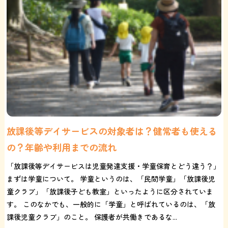
放課後等デイサービスの対象者は？健常者も使える
の？年齢や利用までの流れ
「放課後等デイサービスは児童発達支援・学童保育とどう違う？」
まずは学童について。 学童というのは、「民間学童」「放課後児
童クラブ」「放課後子ども教室」といったように区分されていま
す。 このなかでも、一般的に「学童」と呼ばれているのは、「放
課後児童クラブ」のこと。 保護者が共働きであるな...