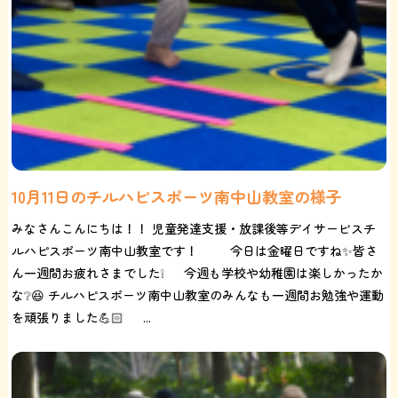
10月11日のチルハピスポーツ南中山教室の様子
みなさんこんにちは！！ 児童発達支援・放課後等デイサービスチ
ルハピスポーツ南中山教室です！ 今日は金曜日ですね✨皆さ
ん一週間お疲れさまでした❕ 今週も学校や幼稚園は楽しかったか
な❔😆 チルハピスポーツ南中山教室のみんなも一週間お勉強や運動
を頑張りました💪🏻 ...