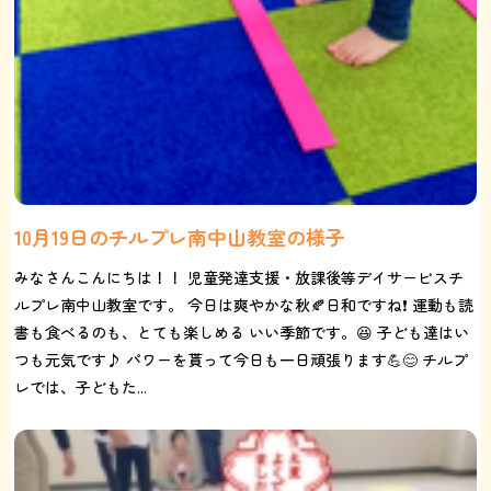
10月19日のチルプレ南中山教室の様子
みなさんこんにちは！！ 児童発達支援・放課後等デイサービスチ
ルプレ南中山教室です。 今日は爽やかな秋🍂日和ですね❗️ 運動も読
書も食べるのも、とても楽しめる いい季節です。😆 子ども達はい
つも元気です♪ パワーを貰って今日も一日頑張ります💪😊 チルプ
レでは、子どもた...