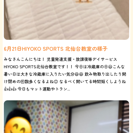
6月21日HIYOKO SPORTS 北仙台教室の様子
みなさんこんにちは！ 児童発達支援・放課後等デイサービス
HIYOKO SPORTS北仙台教室です！！ 今日は冷蔵庫の日😃こんな
暑い日は大きな冷蔵庫に入りたい気分😆😆 飲み物取り出したり開
け閉めの回数多くなるよね😊 なるべく開いてる時間短くしようね
👍👍👍 今日もマット運動やトラン...