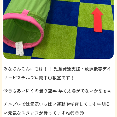
みなさんこんにちは！！ 児童発達支援・放課後等デイ
サービスチルプレ南中山教室です！
今日もあいにくの曇り空☁️ 早く太陽がでないかなぁ☀️
チルプレでは元気いっぱい運動や学習してます✏️明る
い元気なスタッフが待ってますね😊😊😊