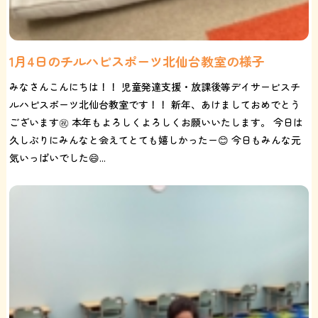
1月4日のチルハピスポーツ北仙台教室の様子
みなさんこんにちは！！ 児童発達支援・放課後等デイサービスチ
ルハピスポーツ北仙台教室です！！ 新年、あけましておめでとう
ございます㊗️ 本年もよろしくよろしくお願いいたします。 今日は
久しぶりにみんなと会えてとても嬉しかったー😊 今日もみんな元
気いっぱいでした😄...