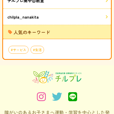
チルプレ南中山教室
chilpla_nanakita
人気のキーワード
サービス
生活
障がいのあるお子さまへ運動・学習を中心とした発