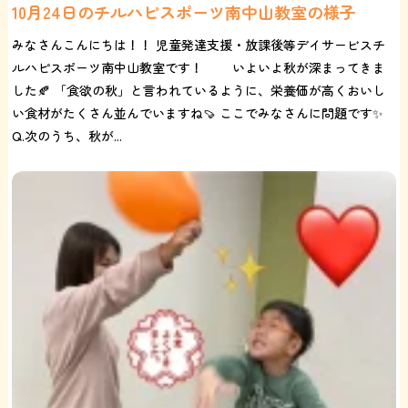
10月24日のチルハピスポーツ南中山教室の様子
みなさんこんにちは！！ 児童発達支援・放課後等デイサービスチ
ルハピスポーツ南中山教室です！ いよいよ秋が深まってきま
した🍂 「食欲の秋」と言われているように、栄養価が高くおいし
い食材がたくさん並んでいますね🍠 ここでみなさんに問題です✨
Q.次のうち、秋が...